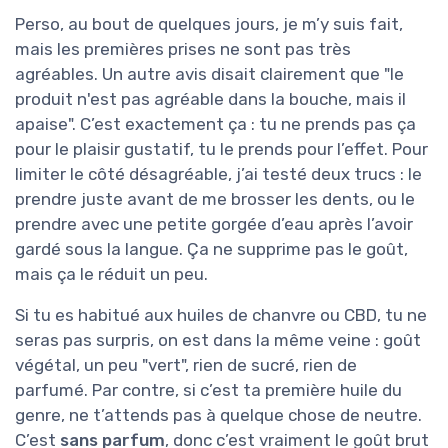
Perso, au bout de quelques jours, je m’y suis fait,
mais les premières prises ne sont pas très
agréables. Un autre avis disait clairement que "le
produit n'est pas agréable dans la bouche, mais il
apaise". C’est exactement ça : tu ne prends pas ça
pour le plaisir gustatif, tu le prends pour l’effet. Pour
limiter le côté désagréable, j’ai testé deux trucs : le
prendre juste avant de me brosser les dents, ou le
prendre avec une petite gorgée d’eau après l’avoir
gardé sous la langue. Ça ne supprime pas le goût,
mais ça le réduit un peu.
Si tu es habitué aux huiles de chanvre ou CBD, tu ne
seras pas surpris, on est dans la même veine : goût
végétal, un peu "vert", rien de sucré, rien de
parfumé. Par contre, si c’est ta première huile du
genre, ne t’attends pas à quelque chose de neutre.
C’est
sans parfum
, donc c’est vraiment le goût brut