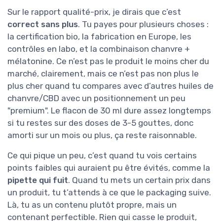
Sur le rapport qualité-prix, je dirais que c’est
correct sans plus
. Tu payes pour plusieurs choses :
la certification bio, la fabrication en Europe, les
contrôles en labo, et la combinaison chanvre +
mélatonine. Ce n’est pas le produit le moins cher du
marché, clairement, mais ce n’est pas non plus le
plus cher quand tu compares avec d’autres huiles de
chanvre/CBD avec un positionnement un peu
"premium". Le flacon de 30 ml dure assez longtemps
si tu restes sur des doses de 3-5 gouttes, donc
amorti sur un mois ou plus, ça reste raisonnable.
Ce qui pique un peu, c’est quand tu vois certains
points faibles qui auraient pu être évités, comme la
pipette qui fuit
. Quand tu mets un certain prix dans
un produit, tu t’attends à ce que le packaging suive.
Là, tu as un contenu plutôt propre, mais un
contenant perfectible. Rien qui casse le produit,