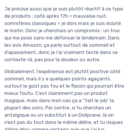
Je précise aussi que je suis plutôt réactif à ce type
de produits : café après 17h = mauvaise nuit,
somnifères classiques = je dors mais je suis éclaté
le matin. Donc je cherchais un compromis : un truc
qui me pose sans me défoncer le lendemain. Dans
les avis Amazon, ça parle surtout de sommeil et
d’apaisement, donc je l’ai vraiment testé dans ce
contexte-là, pas pour la douleur ou autre.
Globalement, l’expérience est plutôt positive côté
sommeil, mais il y a quelques points agaçants,
surtout le goût pas fou et le flacon qui pourrait être
mieux foutu. C’est clairement pas un produit
magique, mais dans mon cas ça a “fait le job” la
plupart des soirs. Par contre, si tu cherches un
antalgique ou un substitut à un Doliprane, là on
n’est pas du tout dans le même délire, et tu risques
d’être déçu comme certains avis que j’ai lus.