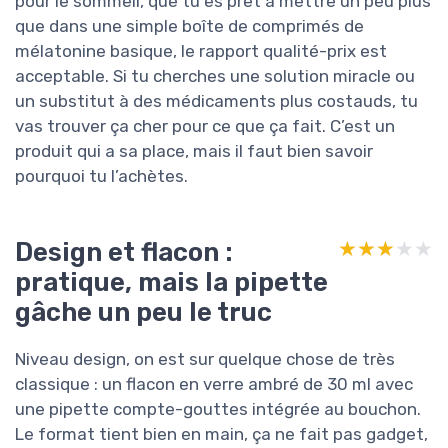
pour le sommeil, que tu es prêt à mettre un peu plus
que dans une simple boîte de comprimés de
mélatonine basique, le rapport qualité-prix est
acceptable. Si tu cherches une solution miracle ou
un substitut à des médicaments plus costauds, tu
vas trouver ça cher pour ce que ça fait. C’est un
produit qui a sa place, mais il faut bien savoir
pourquoi tu l’achètes.
Design et flacon :
★★★★★
★★★★★
pratique, mais la pipette
gâche un peu le truc
Niveau design, on est sur quelque chose de très
classique : un flacon en verre ambré de 30 ml avec
une pipette compte-gouttes intégrée au bouchon.
Le format tient bien en main, ça ne fait pas gadget,