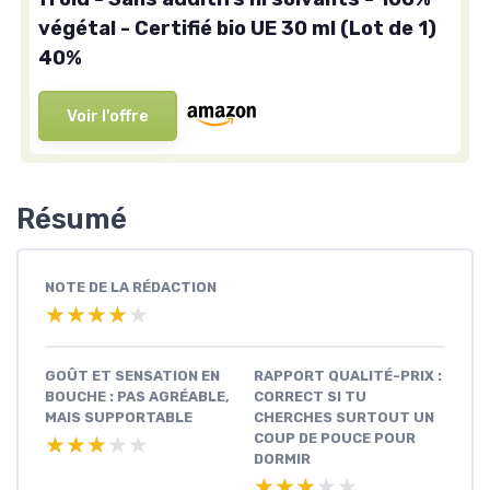
végétal - Certifié bio UE 30 ml (Lot de 1)
40%
Voir l'offre
Résumé
NOTE DE LA RÉDACTION
★★★★★
★★★★★
GOÛT ET SENSATION EN
RAPPORT QUALITÉ-PRIX :
BOUCHE : PAS AGRÉABLE,
CORRECT SI TU
MAIS SUPPORTABLE
CHERCHES SURTOUT UN
COUP DE POUCE POUR
★★★★★
★★★★★
DORMIR
★★★★★
★★★★★