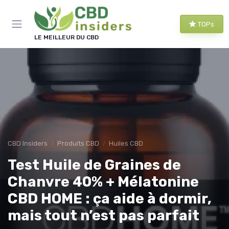
Panneau de gestion des cookies
TOPs
LE MEILLEUR DU CBD
CBD Insiders
Produits CBD
Huiles CBD
Test Huile de Graines de
Chanvre 40% + Mélatonine
CBD HOME : ça aide à dormir,
mais tout n’est pas parfait