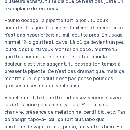
plusieurs achats, tu te dis que ce n’est pas juste un
exemplaire défectueux.
Pour le dosage, la pipette fait le job : tu peux
compter tes gouttes assez facilement, même si ce
n’est pas hyper précis au milligoutte près. En usage
normal (2-6 gouttes), ça va. Là où ça devient un peu
lourd, c’est si tu veux monter en dose : mettre 15
gouttes comme une personne l’a fait pour la
douleur, c’est vite agaçant, tu passes ton temps à
presser la pipette. Ce n’est pas dramatique, mais ça
montre que le produit n’est pas pensé pour des
grosses doses en une seule prise.
Visuellement, l’étiquette fait assez sérieuse, avec
les infos principales bien lisibles : % d’huile de
chanvre, présence de mélatonine, certif bio, etc. Pas
de design tape-à-l’œil, ça fait plus labo que
boutique de vape, ce qui, perso, me va très bien. En