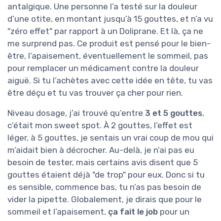
antalgique. Une personne l’a testé sur la douleur
d’une otite, en montant jusqu’à 15 gouttes, et n’a vu
"zéro effet" par rapport à un Doliprane. Et là, ça ne
me surprend pas. Ce produit est pensé pour le bien-
être, l’apaisement, éventuellement le sommeil, pas
pour remplacer un médicament contre la douleur
aiguë. Si tu l’achètes avec cette idée en tête, tu vas
être déçu et tu vas trouver ça cher pour rien.
Niveau dosage, j’ai trouvé qu’entre
3 et 5 gouttes
,
c’était mon sweet spot. À 2 gouttes, l’effet est
léger, à 5 gouttes, je sentais un vrai coup de mou qui
m’aidait bien à décrocher. Au-delà, je n’ai pas eu
besoin de tester, mais certains avis disent que 5
gouttes étaient déjà "de trop" pour eux. Donc si tu
es sensible, commence bas, tu n’as pas besoin de
vider la pipette. Globalement, je dirais que pour le
sommeil et l’apaisement,
ça fait le job
pour un