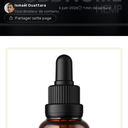
Ismaël Ouattara
6 juin 2026
1 min de lecture
Coordinateur de contenu
Partager cette page