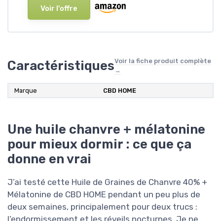
Voir l'offre
Voir la fiche produit complète
Caractéristiques
→
Marque
CBD HOME
Une huile chanvre + mélatonine
pour mieux dormir : ce que ça
donne en vrai
J’ai testé cette Huile de Graines de Chanvre 40% +
Mélatonine de CBD HOME pendant un peu plus de
deux semaines, principalement pour deux trucs :
l’endormissement et les réveils nocturnes. Je ne