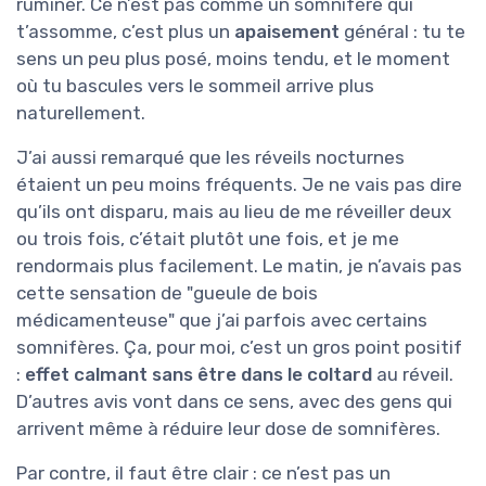
ruminer. Ce n’est pas comme un somnifère qui
t’assomme, c’est plus un
apaisement
général : tu te
sens un peu plus posé, moins tendu, et le moment
où tu bascules vers le sommeil arrive plus
naturellement.
J’ai aussi remarqué que les réveils nocturnes
étaient un peu moins fréquents. Je ne vais pas dire
qu’ils ont disparu, mais au lieu de me réveiller deux
ou trois fois, c’était plutôt une fois, et je me
rendormais plus facilement. Le matin, je n’avais pas
cette sensation de "gueule de bois
médicamenteuse" que j’ai parfois avec certains
somnifères. Ça, pour moi, c’est un gros point positif
:
effet calmant sans être dans le coltard
au réveil.
D’autres avis vont dans ce sens, avec des gens qui
arrivent même à réduire leur dose de somnifères.
Par contre, il faut être clair : ce n’est pas un