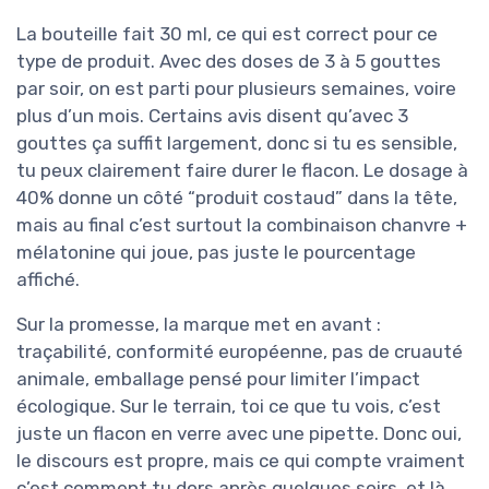
La bouteille fait 30 ml, ce qui est correct pour ce
type de produit. Avec des doses de 3 à 5 gouttes
par soir, on est parti pour plusieurs semaines, voire
plus d’un mois. Certains avis disent qu’avec 3
gouttes ça suffit largement, donc si tu es sensible,
tu peux clairement faire durer le flacon. Le dosage à
40% donne un côté “produit costaud” dans la tête,
mais au final c’est surtout la combinaison chanvre +
mélatonine qui joue, pas juste le pourcentage
affiché.
Sur la promesse, la marque met en avant :
traçabilité, conformité européenne, pas de cruauté
animale, emballage pensé pour limiter l’impact
écologique. Sur le terrain, toi ce que tu vois, c’est
juste un flacon en verre avec une pipette. Donc oui,
le discours est propre, mais ce qui compte vraiment
c’est comment tu dors après quelques soirs, et là