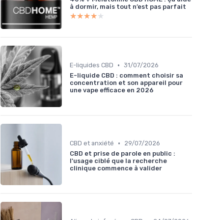
à dormir, mais tout n’est pas parfait
★★★★★
★★★★★
•
E-liquides CBD
31/07/2026
E-liquide CBD : comment choisir sa
concentration et son appareil pour
une vape efficace en 2026
•
CBD et anxiété
29/07/2026
CBD et prise de parole en public :
l'usage ciblé que la recherche
clinique commence à valider