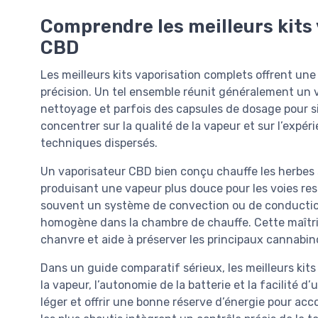
Comprendre les meilleurs kits 
CBD
Les meilleurs kits vaporisation complets offrent 
précision. Un tel ensemble réunit généralement un v
nettoyage et parfois des capsules de dosage pour sim
concentrer sur la qualité de la vapeur et sur l’expé
techniques dispersés.
Un vaporisateur CBD bien conçu chauffe les herbes 
produisant une vapeur plus douce pour les voies resp
souvent un système de convection ou de conduction 
homogène dans la chambre de chauffe. Cette maîtri
chanvre et aide à préserver les principaux cannabin
Dans un guide comparatif sérieux, les meilleurs kits
la vapeur, l’autonomie de la batterie et la facilité d’
léger et offrir une bonne réserve d’énergie pour a