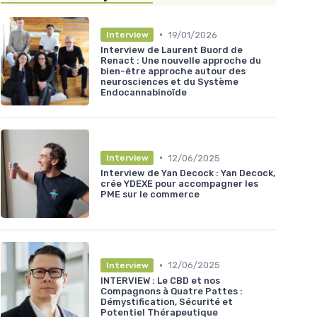
•
19/01/2026
Interview
Interview de Laurent Buord de
Renact : Une nouvelle approche du
bien-être approche autour des
neurosciences et du Système
Endocannabinoïde
•
12/06/2025
Interview
Interview de Yan Decock : Yan Decock,
crée YDEXE pour accompagner les
PME sur le commerce
•
12/06/2025
Interview
INTERVIEW : Le CBD et nos
Compagnons à Quatre Pattes :
Démystification, Sécurité et
Potentiel Thérapeutique