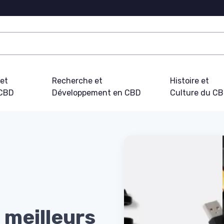
 et
Recherche et
Histoire et
 CBD
Développement en CBD
Culture du C
6 meilleurs