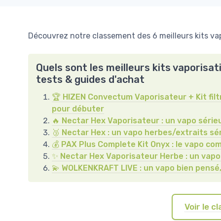
Découvrez notre classement des 6 meilleurs kits vap
Quels sont les meilleurs kits vaporisa
tests & guides d'achat
🏆 HIZEN Convectum Vaporisateur + Kit filtr
pour débuter
🔥 Nectar Hex Vaporisateur : un vapo sérieux
🥉 Nectar Hex : un vapo herbes/extraits sér
💰 PAX Plus Complete Kit Onyx : le vapo co
✨ Nectar Hex Vaporisateur Herbe : un vapo
💫 WOLKENKRAFT LIVE : un vapo bien pensé,
Voir le 