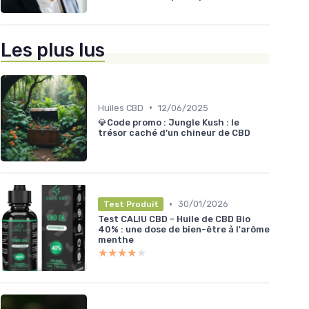
Les plus lus
•
Huiles CBD
12/06/2025
💎Code promo : Jungle Kush : le
trésor caché d’un chineur de CBD
•
30/01/2026
Test Produit
Test CALIU CBD - Huile de CBD Bio
40% : une dose de bien-être à l'arôme
menthe
★★★★★
★★★★★