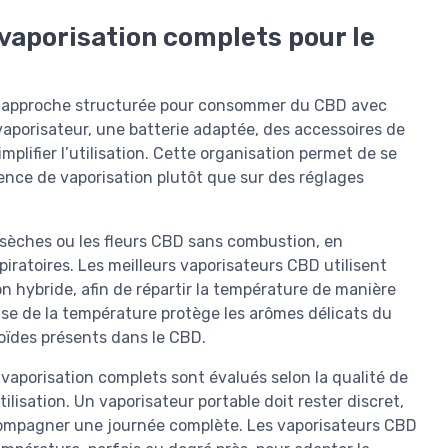
vaporisation complets pour le
une approche structurée pour consommer du CBD avec
aporisateur, une batterie adaptée, des accessoires de
plifier l’utilisation. Cette organisation permet de se
rience de vaporisation plutôt que sur des réglages
sèches ou les fleurs CBD sans combustion, en
iratoires. Les meilleurs vaporisateurs CBD utilisent
hybride, afin de répartir la température de manière
se de la température protège les arômes délicats du
oïdes présents dans le CBD.
 vaporisation complets sont évalués selon la qualité de
utilisation. Un vaporisateur portable doit rester discret,
ccompagner une journée complète. Les vaporisateurs CBD