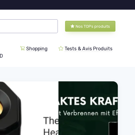
Nos TOPs produits
Shopping
Tests & Avis Produits
BD