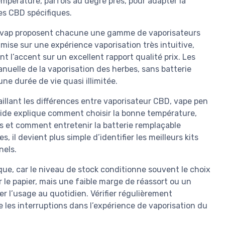
température, parfois au degré près, pour adapter la
es CBD spécifiques.
ap proposent chacune une gamme de vaporisateurs
t mise sur une expérience vaporisation très intuitive,
 l’accent sur un excellent rapport qualité prix. Les
uelle de la vaporisation des herbes, sans batterie
une durée de vie quasi illimitée.
llant les différences entre vaporisateur CBD, vape pen
uide explique comment choisir la bonne température,
 et comment entretenir la batterie remplaçable
 il devient plus simple d’identifier les meilleurs kits
nels.
ique, car le niveau de stock conditionne souvent le choix
 le papier, mais une faible marge de réassort ou un
 l’usage au quotidien. Vérifier régulièrement
 les interruptions dans l’expérience de vaporisation du