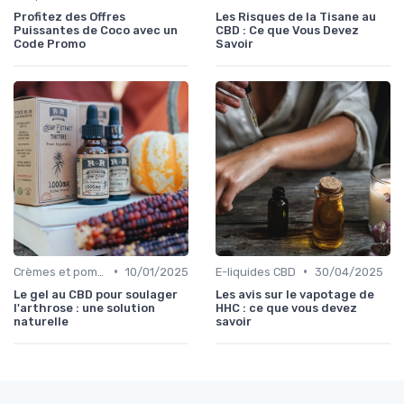
Profitez des Offres
Les Risques de la Tisane au
Puissantes de Coco avec un
CBD : Ce que Vous Devez
Code Promo
Savoir
•
•
Crèmes et pommades
10/01/2025
E-liquides CBD
30/04/2025
Le gel au CBD pour soulager
Les avis sur le vapotage de
l'arthrose : une solution
HHC : ce que vous devez
naturelle
savoir