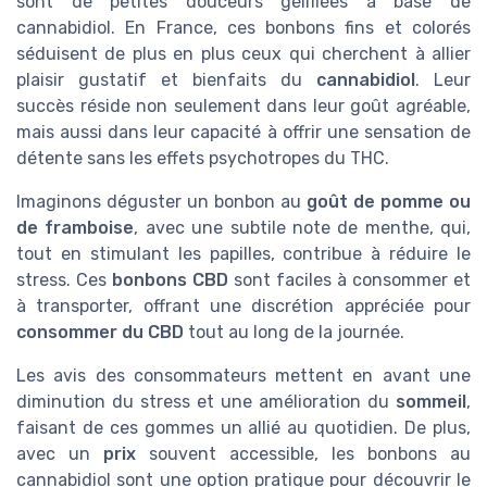
sont de petites douceurs gélifiées à base de
cannabidiol. En France, ces bonbons fins et colorés
séduisent de plus en plus ceux qui cherchent à allier
plaisir gustatif et bienfaits du
cannabidiol
. Leur
succès réside non seulement dans leur goût agréable,
mais aussi dans leur capacité à offrir une sensation de
détente sans les effets psychotropes du THC.
Imaginons déguster un bonbon au
goût de pomme ou
de framboise
, avec une subtile note de menthe, qui,
tout en stimulant les papilles, contribue à réduire le
stress. Ces
bonbons CBD
sont faciles à consommer et
à transporter, offrant une discrétion appréciée pour
consommer du CBD
tout au long de la journée.
Les avis des consommateurs mettent en avant une
diminution du stress et une amélioration du
sommeil
,
faisant de ces gommes un allié au quotidien. De plus,
avec un
prix
souvent accessible, les bonbons au
cannabidiol sont une option pratique pour découvrir le