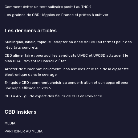
Comment éviter un test salivaire positif au THC ?
Les graines de CBD : légales en France et prêtes à cultiver
Les derniers articles
Sublingual, inhalé, topique : adapter sa dose de CBD au format pour des
résultats concrets
CBD alimentaire : pourquoi les syndicats UIVEC et UPCBD attaquent le
plan DGAL devant le Conseil d'État
Arrêter de fumer naturellement : nos astuces et le rôle de la cigarette
électronique dans le sevrage
E-liquide CBD : comment choisir sa concentration et son appareil pour
une vape efficace en 2026
CBD à Aix : guide expert des fleurs de CBD en Provence
CBD Insiders
MEDIA
PARTICIPER AU MEDIA