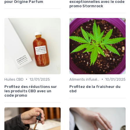
pour Origine Parfum
exceptionnelles avec le code
promo Stormrock
•
•
Huiles CBD
12/01/2025
Aliments infusés au CBD
10/01/2025
Profitez des réductions sur
Profitez de la fraîcheur du
les produits CBD avec un
cbd
code promo