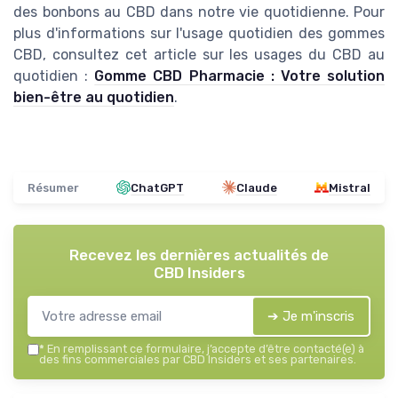
des bonbons au CBD dans notre vie quotidienne. Pour
plus d'informations sur l'usage quotidien des gommes
CBD, consultez cet article sur les usages du CBD au
quotidien :
Gomme CBD Pharmacie : Votre solution
bien-être au quotidien
.
Résumer
ChatGPT
Claude
Mistral
Recevez les dernières actualités de
CBD Insiders
➔ Je m'inscris
*
En remplissant ce formulaire, j’accepte d’être contacté(e) à
des fins commerciales par CBD Insiders et ses partenaires.