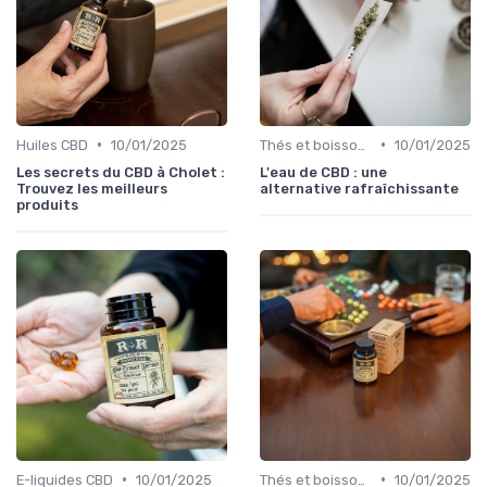
•
•
Huiles CBD
10/01/2025
Thés et boissons infusés
10/01/2025
Les secrets du CBD à Cholet :
L'eau de CBD : une
Trouvez les meilleurs
alternative rafraîchissante
produits
•
•
E-liquides CBD
10/01/2025
Thés et boissons infusés
10/01/2025