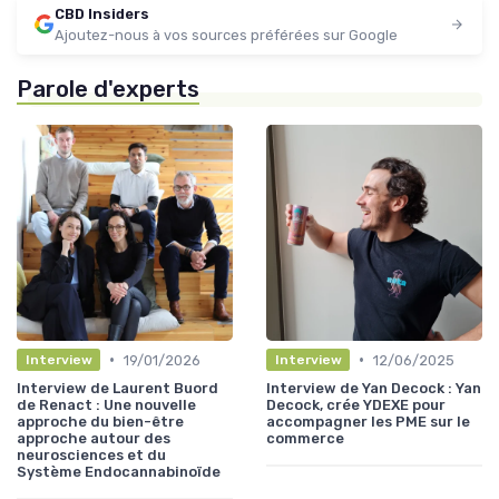
CBD Insiders
Ajoutez-nous à vos sources préférées sur Google
Parole d'experts
•
•
19/01/2026
12/06/2025
Interview
Interview
Interview de Laurent Buord
Interview de Yan Decock : Yan
de Renact : Une nouvelle
Decock, crée YDEXE pour
approche du bien-être
accompagner les PME sur le
approche autour des
commerce
neurosciences et du
Système Endocannabinoïde