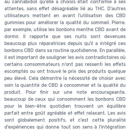
au cannabidiol qu'elle a choisis était conforme à ses
attentes, sans effet désagréable lié au THC. D'autres
utilisateurs mettent en avant l'utilisation des CBD
gummies pour améliorer la qualité du sommeil. Pierre,
par exemple, utilise les bonbons menthe CBD avant de
dormir. Il rapporte que ses nuits sont devenues
beaucoup plus réparatrices depuis qu'il a intégré ces
bonbons CBD dans sa routine quotidienne. En parallèle,
il est important de souligner les avis contradictoires où
certains consommateurs n'ont pas ressenti les effets
escomptés ou ont trouvé le prix des produits quelque
peu élevé. Cela démontre la nécessité de choisir avec
soin la quantité de CBD à consommer et la qualité du
produit. Pour finir sur une note encourageante,
beaucoup de ceux qui consomment les bonbons CBD
pour le bien-être quotidien trouvent un équilibre
parfait entre goût agréable et effet relaxant. Les avis
sont globalement positifs, et c'est cette pluralité
d'expériences qui donne tout son sens à l'intégration