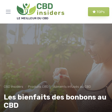
Panneau de gestion des cookies
TOPs
LE MEILLEUR DU CBD
CBD Insiders
Produits CBD
Aliments infusés au CBD
Les bienfaits des bonbons au
CBD