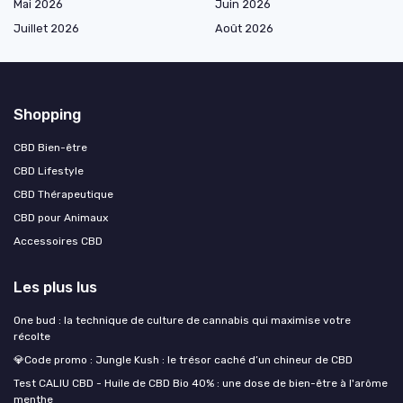
Mai 2026
Juin 2026
Juillet 2026
Août 2026
Shopping
CBD Bien-être
CBD Lifestyle
CBD Thérapeutique
CBD pour Animaux
Accessoires CBD
Les plus lus
One bud : la technique de culture de cannabis qui maximise votre
récolte
💎Code promo : Jungle Kush : le trésor caché d’un chineur de CBD
Test CALIU CBD - Huile de CBD Bio 40% : une dose de bien-être à l'arôme
menthe