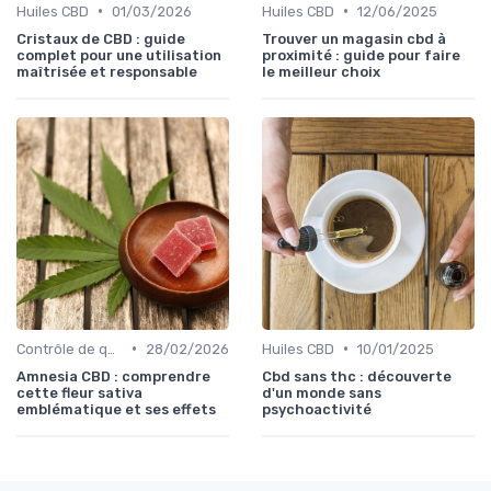
•
•
Huiles CBD
01/03/2026
Huiles CBD
12/06/2025
Cristaux de CBD : guide
Trouver un magasin cbd à
complet pour une utilisation
proximité : guide pour faire
maîtrisée et responsable
le meilleur choix
•
•
Contrôle de qualité
28/02/2026
Huiles CBD
10/01/2025
Amnesia CBD : comprendre
Cbd sans thc : découverte
cette fleur sativa
d'un monde sans
emblématique et ses effets
psychoactivité