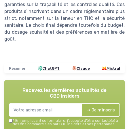
garanties sur la traçabilité et les contrôles qualité. Ces
produits s’inscrivent dans un cadre réglementaire plus
strict, notamment sur la teneur en THC et la sécurité
sanitaire. Le choix final dépendra toutefois du budget,
du dosage souhaité et des préférences en matière de
goût.
Résumer
ChatGPT
Claude
Mistral
Recevez les dernières actualités de
CBD Insiders
➔ Je m'inscris
*
En remplissant ce formulaire, j’accepte d’être contacté(e) à
des fins commerciales par CBD Insiders et ses partenaires.