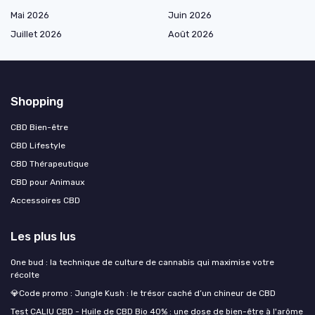
Mai 2026
Juin 2026
Juillet 2026
Août 2026
Shopping
CBD Bien-être
CBD Lifestyle
CBD Thérapeutique
CBD pour Animaux
Accessoires CBD
Les plus lus
One bud : la technique de culture de cannabis qui maximise votre
récolte
💎Code promo : Jungle Kush : le trésor caché d’un chineur de CBD
Test CALIU CBD - Huile de CBD Bio 40% : une dose de bien-être à l'arôme