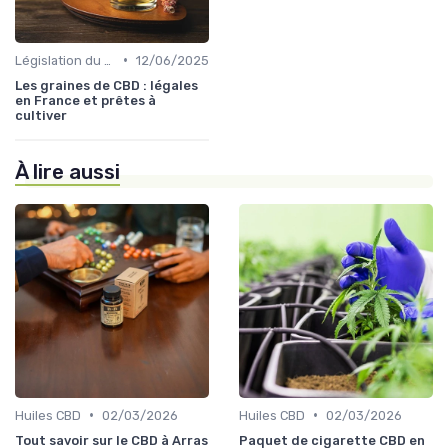
•
Législation du CBD
12/06/2025
Les graines de CBD : légales
en France et prêtes à
cultiver
À lire aussi
•
•
Huiles CBD
02/03/2026
Huiles CBD
02/03/2026
Tout savoir sur le CBD à Arras
Paquet de cigarette CBD en