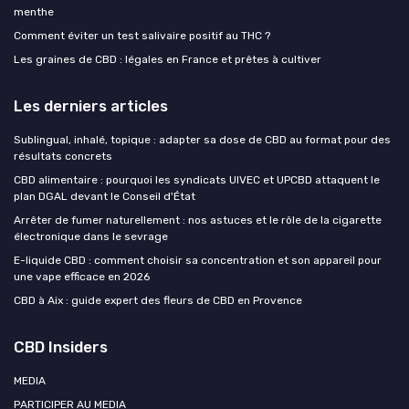
menthe
Comment éviter un test salivaire positif au THC ?
Les graines de CBD : légales en France et prêtes à cultiver
Les derniers articles
Sublingual, inhalé, topique : adapter sa dose de CBD au format pour des
résultats concrets
CBD alimentaire : pourquoi les syndicats UIVEC et UPCBD attaquent le
plan DGAL devant le Conseil d'État
Arrêter de fumer naturellement : nos astuces et le rôle de la cigarette
électronique dans le sevrage
E-liquide CBD : comment choisir sa concentration et son appareil pour
une vape efficace en 2026
CBD à Aix : guide expert des fleurs de CBD en Provence
CBD Insiders
MEDIA
PARTICIPER AU MEDIA