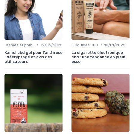
•
•
Crèmes et pommades
12/06/2025
E-liquides CBD
10/01/2025
Kamol cbd gel pour l'arthrose
La cigarette électronique
: décryptage et avis des
cbd : une tendance en plein
utilisateurs
essor