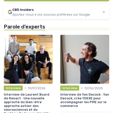
CBD Insiders
Ajoutez-nous à vos sources préférées sur Google
Parole d'experts
•
•
19/01/2026
12/06/2025
Interview
Interview
Interview de Laurent Buord
Interview de Yan Decock : Yan
de Renact : Une nouvelle
Decock, crée YDEXE pour
approche du bien-être
accompagner les PME sur le
approche autour des
commerce
neurosciences et du