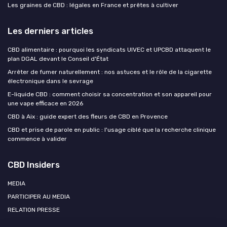
Les graines de CBD : légales en France et prêtes à cultiver
Les derniers articles
CBD alimentaire : pourquoi les syndicats UIVEC et UPCBD attaquent le
plan DGAL devant le Conseil d'État
Arrêter de fumer naturellement : nos astuces et le rôle de la cigarette
électronique dans le sevrage
E-liquide CBD : comment choisir sa concentration et son appareil pour
une vape efficace en 2026
CBD à Aix : guide expert des fleurs de CBD en Provence
CBD et prise de parole en public : l'usage ciblé que la recherche clinique
commence à valider
CBD Insiders
MEDIA
PARTICIPER AU MEDIA
RELATION PRESSE