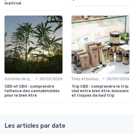
maîtrisé
•
•
Contrôle de qualité
05/03/2026
Thés et boissons infusés
05/03/2026
CBD et CBG : comprendre
Trip CBD : comprendre le trip
l’alliance des cannabinoïdes
cbd entre bien être, boissons
pour le bien être
et risques de bad trip
Les articles par date