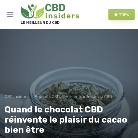
Panneau de gestion des cookies
TOPs
LE MEILLEUR DU CBD
CBD Insiders
Produits CBD
Aliments infusés au CBD
Quand le chocolat CBD
réinvente le plaisir du cacao
bien être