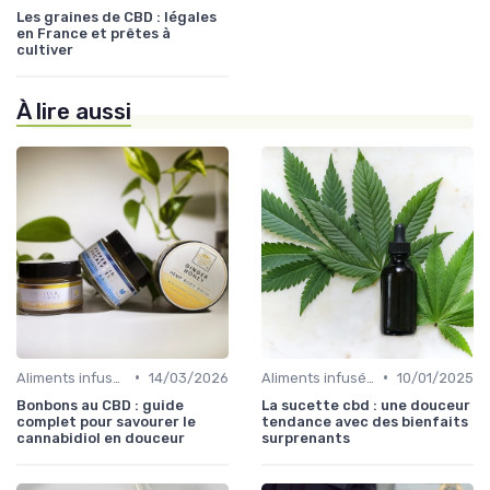
Les graines de CBD : légales
en France et prêtes à
cultiver
À lire aussi
•
•
Aliments infusés au CBD
14/03/2026
Aliments infusés au CBD
10/01/2025
Bonbons au CBD : guide
La sucette cbd : une douceur
complet pour savourer le
tendance avec des bienfaits
cannabidiol en douceur
surprenants