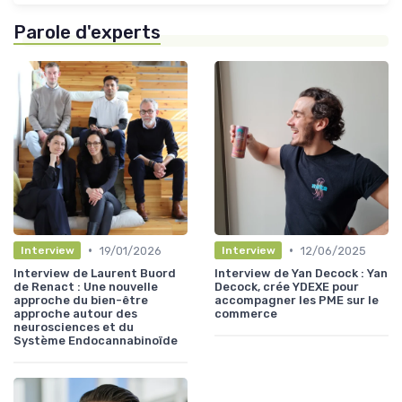
Parole d'experts
•
•
19/01/2026
12/06/2025
Interview
Interview
Interview de Laurent Buord
Interview de Yan Decock : Yan
de Renact : Une nouvelle
Decock, crée YDEXE pour
approche du bien-être
accompagner les PME sur le
approche autour des
commerce
neurosciences et du
Système Endocannabinoïde