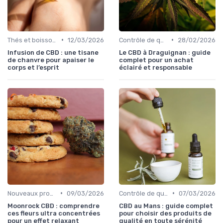
•
•
Thés et boissons infusés
12/03/2026
Contrôle de qualité
28/02/2026
Infusion de CBD : une tisane
Le CBD à Draguignan : guide
de chanvre pour apaiser le
complet pour un achat
corps et l’esprit
éclairé et responsable
•
•
Nouveaux produits
09/03/2026
Contrôle de qualité
07/03/2026
Moonrock CBD : comprendre
CBD au Mans : guide complet
ces fleurs ultra concentrées
pour choisir des produits de
pour un effet relaxant
qualité en toute sérénité