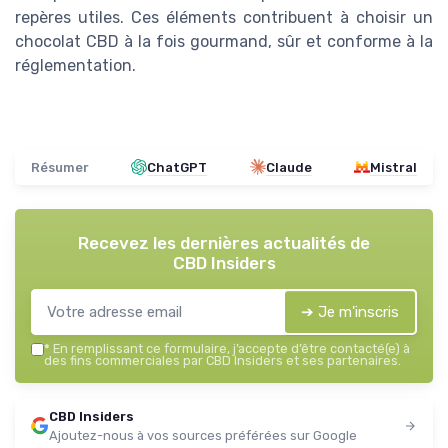
repères utiles. Ces éléments contribuent à choisir un
chocolat CBD à la fois gourmand, sûr et conforme à la
réglementation.
Résumer
ChatGPT
Claude
Mistral
Recevez les dernières actualités de
CBD Insiders
➔ Je m'inscris
*
En remplissant ce formulaire, j’accepte d’être contacté(e) à
des fins commerciales par CBD Insiders et ses partenaires.
CBD Insiders
Ajoutez-nous à vos sources préférées sur Google