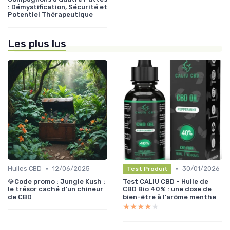
: Démystification, Sécurité et
Potentiel Thérapeutique
Les plus lus
•
•
Huiles CBD
12/06/2025
30/01/2026
Test Produit
💎Code promo : Jungle Kush :
Test CALIU CBD - Huile de
le trésor caché d’un chineur
CBD Bio 40% : une dose de
de CBD
bien-être à l'arôme menthe
★★★★★
★★★★★