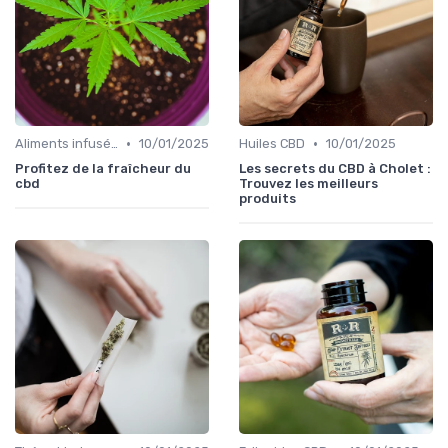
•
•
Aliments infusés au CBD
10/01/2025
Huiles CBD
10/01/2025
Profitez de la fraîcheur du
Les secrets du CBD à Cholet :
cbd
Trouvez les meilleurs
produits