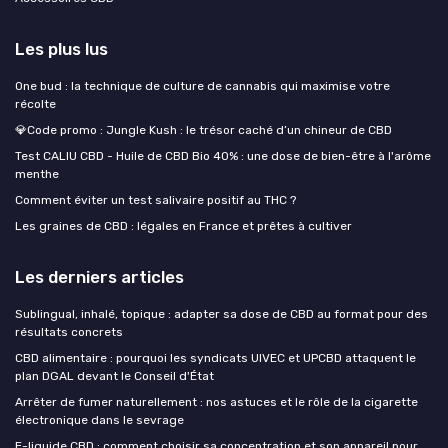
Les plus lus
One bud : la technique de culture de cannabis qui maximise votre
récolte
💎Code promo : Jungle Kush : le trésor caché d’un chineur de CBD
Test CALIU CBD - Huile de CBD Bio 40% : une dose de bien-être à l'arôme
menthe
Comment éviter un test salivaire positif au THC ?
Les graines de CBD : légales en France et prêtes à cultiver
Les derniers articles
Sublingual, inhalé, topique : adapter sa dose de CBD au format pour des
résultats concrets
CBD alimentaire : pourquoi les syndicats UIVEC et UPCBD attaquent le
plan DGAL devant le Conseil d'État
Arrêter de fumer naturellement : nos astuces et le rôle de la cigarette
électronique dans le sevrage
E-liquide CBD : comment choisir sa concentration et son appareil pour