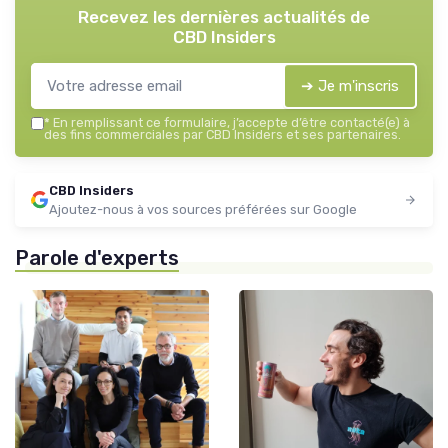
Recevez les dernières actualités de
CBD Insiders
➔ Je m'inscris
*
En remplissant ce formulaire, j’accepte d’être contacté(e) à
des fins commerciales par CBD Insiders et ses partenaires.
CBD Insiders
Ajoutez-nous à vos sources préférées sur Google
Parole d'experts