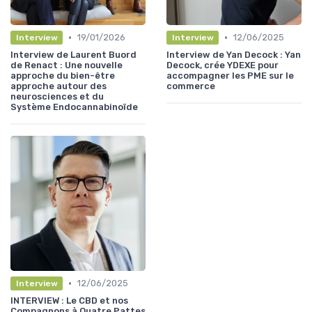
•
•
19/01/2026
12/06/2025
Interview
Interview
Interview de Laurent Buord
Interview de Yan Decock : Yan
de Renact : Une nouvelle
Decock, crée YDEXE pour
approche du bien-être
accompagner les PME sur le
approche autour des
commerce
neurosciences et du
Système Endocannabinoïde
•
12/06/2025
Interview
INTERVIEW : Le CBD et nos
Compagnons à Quatre Pattes