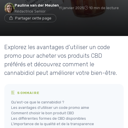
Pauline van der Meulen
11 janvier 2025
10 min de lecture
Rédactrice Senior
Partager cette page
Explorez les avantages d'utiliser un code
promo pour acheter vos produits CBD
préférés et découvrez comment le
cannabidiol peut améliorer votre bien-être.
SOMMAIRE
Qu'est-ce que le cannabidiol ?
Les avantages d'utiliser un code promo aime
Comment choisir le bon produit CBD
Les différentes formes de CBD disponibles
L'importance de la qualité et de la transparence