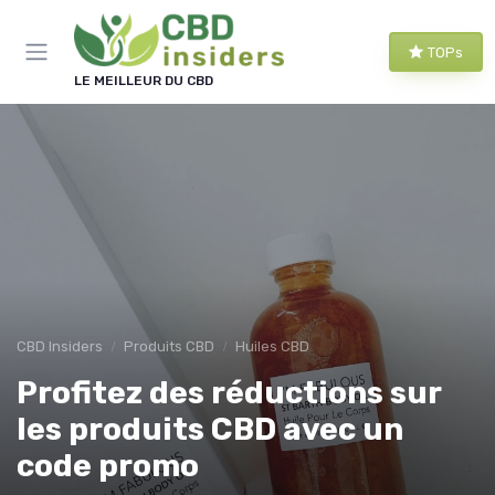
Panneau de gestion des cookies
TOPs
LE MEILLEUR DU CBD
CBD Insiders
Produits CBD
Huiles CBD
Profitez des réductions sur
les produits CBD avec un
code promo