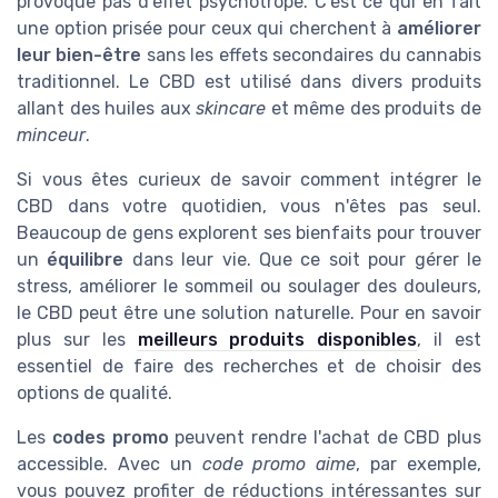
provoque pas d'effet psychotrope. C'est ce qui en fait
une option prisée pour ceux qui cherchent à
améliorer
leur bien-être
sans les effets secondaires du cannabis
traditionnel. Le CBD est utilisé dans divers produits
allant des huiles aux
skincare
et même des produits de
minceur
.
Si vous êtes curieux de savoir comment intégrer le
CBD dans votre quotidien, vous n'êtes pas seul.
Beaucoup de gens explorent ses bienfaits pour trouver
un
équilibre
dans leur vie. Que ce soit pour gérer le
stress, améliorer le sommeil ou soulager des douleurs,
le CBD peut être une solution naturelle. Pour en savoir
plus sur les
meilleurs produits disponibles
, il est
essentiel de faire des recherches et de choisir des
options de qualité.
Les
codes promo
peuvent rendre l'achat de CBD plus
accessible. Avec un
code promo aime
, par exemple,
vous pouvez profiter de réductions intéressantes sur