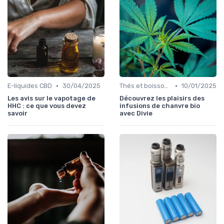
•
•
E-liquides CBD
30/04/2025
Thés et boissons infusés
10/01/2025
Les avis sur le vapotage de
Découvrez les plaisirs des
HHC : ce que vous devez
infusions de chanvre bio
savoir
avec Divie