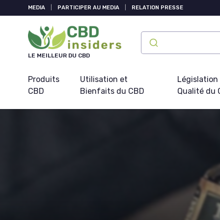
Panneau de gestion des cookies
MEDIA
|
PARTICIPER AU MEDIA
|
RELATION PRESSE
LE MEILLEUR DU CBD
Produits
Utilisation et
Législation
CBD
Bienfaits du CBD
Qualité du