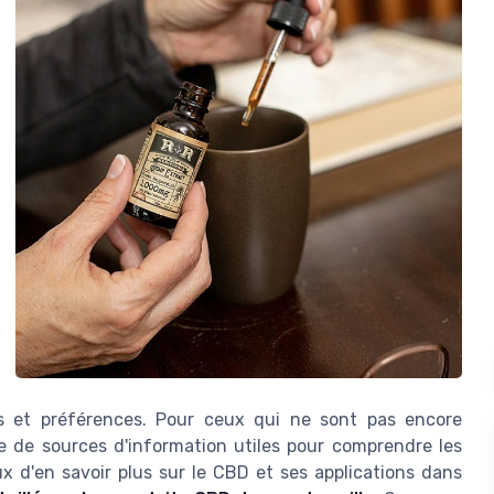
ns et préférences. Pour ceux qui ne sont pas encore
de de sources d'information utiles pour comprendre les
ux d'en savoir plus sur le CBD et ses applications dans