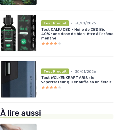
•
30/01/2026
Test Produit
Test CALIU CBD - Huile de CBD Bio
40% : une dose de bien-être à l'arôme
menthe
★★★★★
★★★★★
•
30/01/2026
Test Produit
Test WOLKENKRAFT ÄRiS : le
vaporisateur qui chauffe en un éclair
★★★★★
★★★★★
À lire aussi