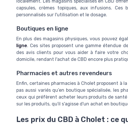
localement. Les magasins spécialisés en CBD offren
capsules, crèmes topiques, aux infusions. Ces 
personnalisés sur l'utilisation et le dosage.
Boutiques en ligne
En plus des magasins physiques, vous pouvez éga
ligne
. Ces sites proposent une gamme étendue de
des avis clients pour vous aider à faire votre cho
domicile, rendant l'achat de CBD encore plus pratiq
Pharmacies et autres revendeurs
Enfin, certaines pharmacies à Cholet proposent à la
pas aussi variés qu’en boutique spécialisée, les p
ceux qui préfèrent acheter leurs produits de santé 
sur les produits, qu'il s'agisse d'un achat en boutiqu
Les prix du CBD à Cholet : ce qu