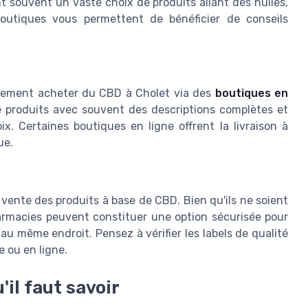
t souvent un vaste choix de produits allant des huiles,
boutiques vous permettent de bénéficier de conseils
lement acheter du CBD à Cholet via des
boutiques en
 produits avec souvent des descriptions complètes et
ix. Certaines boutiques en ligne offrent la livraison à
ue.
 vente des produits à base de CBD. Bien qu'ils ne soient
harmacies peuvent constituer une option sécurisée pour
au même endroit. Pensez à vérifier les labels de qualité
e ou en ligne.
'il faut savoir