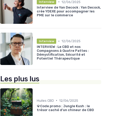
•
12/06/2025
Interview
Interview de Yan Decock : Yan Decock,
crée YDEXE pour accompagner les
PME sur le commerce
•
12/06/2025
Interview
INTERVIEW : Le CBD et nos
Compagnons à Quatre Pattes :
Démystification, Sécurité et
Potentiel Thérapeutique
Les plus lus
•
Huiles CBD
12/06/2025
💎Code promo : Jungle Kush : le
trésor caché d’un chineur de CBD