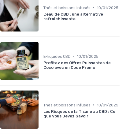
•
Thés et boissons infusés
10/01/2025
L'eau de CBD : une alternative
rafraîchissante
•
E-liquides CBD
10/01/2025
Profitez des Offres Puissantes de
Coco avec un Code Promo
•
Thés et boissons infusés
10/01/2025
Les Risques de la Tisane au CBD : Ce
que Vous Devez Savoir