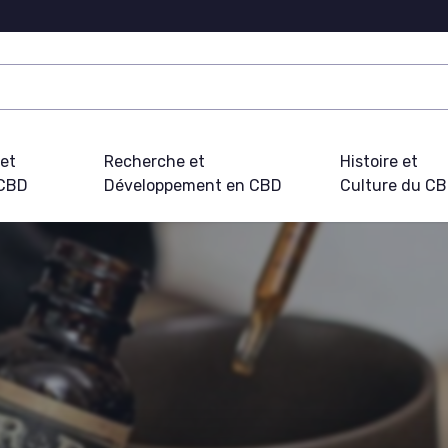
 et
Recherche et
Histoire et
 CBD
Développement en CBD
Culture du C