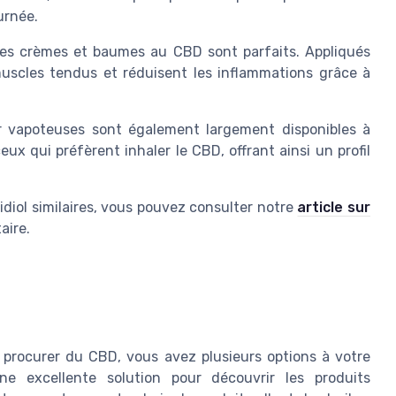
urnée.
 les crèmes et baumes au CBD sont parfaits. Appliqués
 muscles tendus et réduisent les inflammations grâce à
ur vapoteuses sont également largement disponibles à
x qui préfèrent inhaler le CBD, offrant ainsi un profil
diol similaires, vous pouvez consulter notre
article sur
aire.
 procurer du CBD, vous avez plusieurs options à votre
ne excellente solution pour découvrir les produits