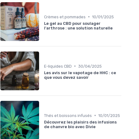
•
Crèmes et pommades
10/01/2025
Le gel au CBD pour soulager
l'arthrose : une solution naturelle
•
E-liquides CBD
30/04/2025
Les avis sur le vapotage de HHC : ce
que vous devez savoir
•
Thés et boissons infusés
10/01/2025
Découvrez les plaisirs des infusions
de chanvre bio avec Divie