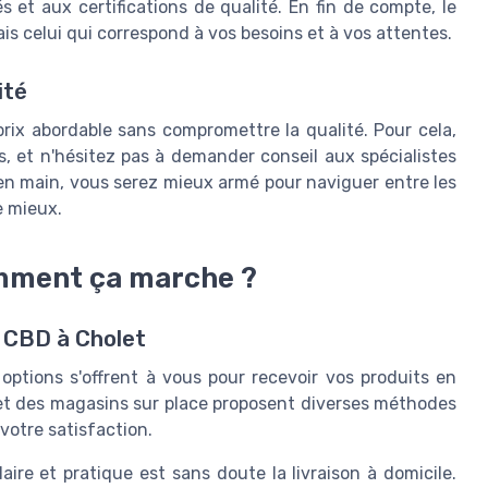
s et aux certifications de qualité. En fin de compte, le
ais celui qui correspond à vos besoins et à vos attentes.
ité
prix abordable sans compromettre la qualité. Pour cela,
s, et n'hésitez pas à demander conseil aux spécialistes
en main, vous serez mieux armé pour naviguer entre les
e mieux.
omment ça marche ?
e CBD à Cholet
ptions s'offrent à vous pour recevoir vos produits en
e et des magasins sur place proposent diverses méthodes
 votre satisfaction.
aire et pratique est sans doute la livraison à domicile.