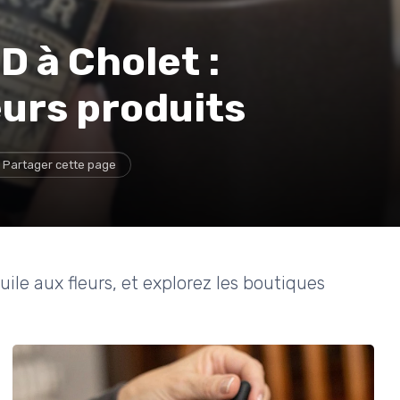
D à Cholet :
eurs produits
Partager cette page
ile aux fleurs, et explorez les boutiques