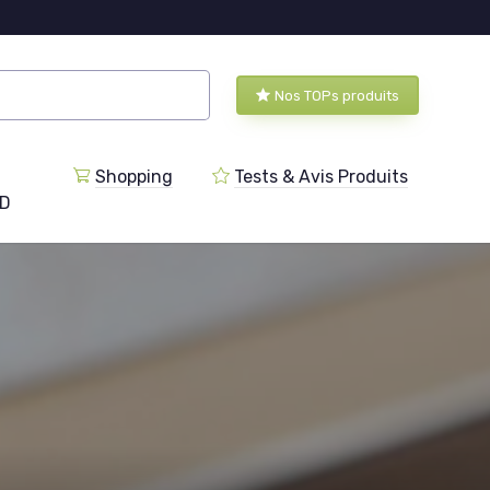
Nos TOPs produits
Shopping
Tests & Avis Produits
BD