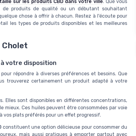
taillé sur les produits CBD dans votre ville
. Que vous
e de produits de qualité ou un débutant souhaitant
quelque chose à offrir à chacun. Restez à l'écoute pour
ail les types de produits disponibles et les meilleures
 Cholet
 à votre disposition
pour répondre à diverses préférences et besoins. Que
ous trouverez certainement un produit adapté à votre
s. Elles sont disponibles en différentes concentrations,
 le mieux. Ces huiles peuvent être consommées par voie
 vos plats préférés pour un effet progressif.
D
constituent une option délicieuse pour consommer du
oureux, mais aussi pratiques à emporter partout avec