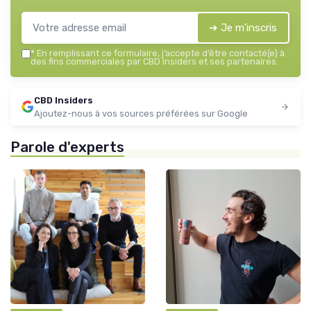
➔ Je m'inscris
*
En remplissant ce formulaire, j’accepte d’être contacté(e) à
des fins commerciales par CBD Insiders et ses partenaires.
CBD Insiders
Ajoutez-nous à vos sources préférées sur Google
Parole d'experts