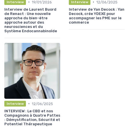
•
•
19/01/2026
12/06/2025
Interview
Interview
Interview de Laurent Buord
Interview de Yan Decock : Yan
de Renact : Une nouvelle
Decock, crée YDEXE pour
approche du bien-être
accompagner les PME sur le
approche autour des
commerce
neurosciences et du
Système Endocannabinoïde
•
12/06/2025
Interview
INTERVIEW : Le CBD et nos
Compagnons à Quatre Pattes
: Démystification, Sécurité et
Potentiel Thérapeutique