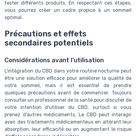
tester différents produits. En respectant ces étapes,
vous pourrez créer un cadre propice à un sommeil
optimal.
Précautions et effets
secondaires potentiels
Considérations avant l'utilisation
L'intégration du CBD dans votre routine nocturne peut
être une solution efficace pour améliorer la qualité de
votre sommeil, mais il est essentiel de prendre
quelques précautions avant de commencer. Toujours
consulter un professionnel de la santé pour discuter de
votre intention d'utiliser du CBD, surtout si vous
prenez d'autres médicaments. Le CBD peut interagir
avec des traitements médicamenteux en altérant leur
absorption, leur efficacité ou en augmentant le risque