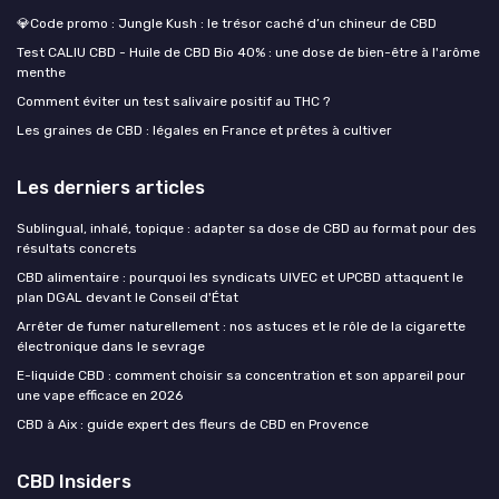
💎Code promo : Jungle Kush : le trésor caché d’un chineur de CBD
Test CALIU CBD - Huile de CBD Bio 40% : une dose de bien-être à l'arôme
menthe
Comment éviter un test salivaire positif au THC ?
Les graines de CBD : légales en France et prêtes à cultiver
Les derniers articles
Sublingual, inhalé, topique : adapter sa dose de CBD au format pour des
résultats concrets
CBD alimentaire : pourquoi les syndicats UIVEC et UPCBD attaquent le
plan DGAL devant le Conseil d'État
Arrêter de fumer naturellement : nos astuces et le rôle de la cigarette
électronique dans le sevrage
E-liquide CBD : comment choisir sa concentration et son appareil pour
une vape efficace en 2026
CBD à Aix : guide expert des fleurs de CBD en Provence
CBD Insiders