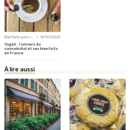
•
Bienfaits pour la santé
10/01/2025
Yogah : l'univers du
cannabidiol et ses bienfaits
en France
À lire aussi