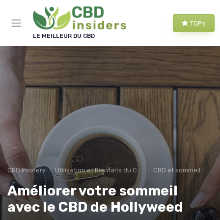
Panneau de gestion des cookies
TOPs
LE MEILLEUR DU CBD
CBD Insiders
Utilisation et Bienfaits du CBD
CBD et sommeil
Améliorer votre sommeil
avec le CBD de Hollyweed