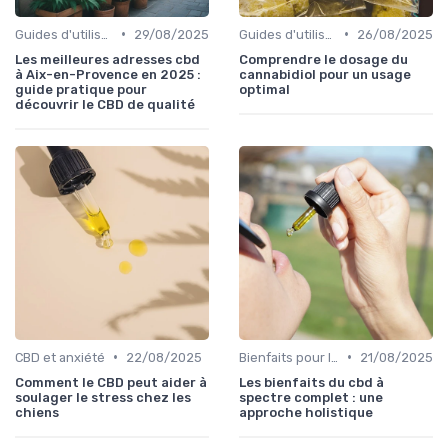
•
•
Guides d'utilisation
29/08/2025
Guides d'utilisation
26/08/2025
Les meilleures adresses cbd
Comprendre le dosage du
à Aix-en-Provence en 2025 :
cannabidiol pour un usage
guide pratique pour
optimal
découvrir le CBD de qualité
•
•
CBD et anxiété
22/08/2025
Bienfaits pour la santé
21/08/2025
Comment le CBD peut aider à
Les bienfaits du cbd à
soulager le stress chez les
spectre complet : une
chiens
approche holistique