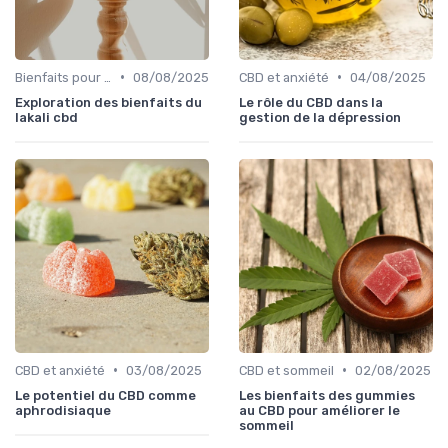
•
•
Bienfaits pour la santé
08/08/2025
CBD et anxiété
04/08/2025
Exploration des bienfaits du
Le rôle du CBD dans la
lakali cbd
gestion de la dépression
•
•
CBD et anxiété
03/08/2025
CBD et sommeil
02/08/2025
Le potentiel du CBD comme
Les bienfaits des gummies
aphrodisiaque
au CBD pour améliorer le
sommeil