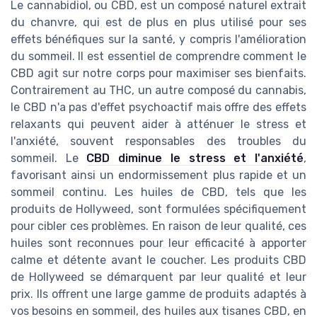
Le cannabidiol, ou CBD, est un composé naturel extrait
du chanvre, qui est de plus en plus utilisé pour ses
effets bénéfiques sur la santé, y compris l'amélioration
du sommeil. Il est essentiel de comprendre comment le
CBD agit sur notre corps pour maximiser ses bienfaits.
Contrairement au THC, un autre composé du cannabis,
le CBD n'a pas d'effet psychoactif mais offre des effets
relaxants qui peuvent aider à atténuer le stress et
l'anxiété, souvent responsables des troubles du
sommeil. Le
CBD diminue le stress et l'anxiété
,
favorisant ainsi un endormissement plus rapide et un
sommeil continu. Les huiles de CBD, tels que les
produits de Hollyweed, sont formulées spécifiquement
pour cibler ces problèmes. En raison de leur qualité, ces
huiles sont reconnues pour leur efficacité à apporter
calme et détente avant le coucher. Les produits CBD
de Hollyweed se démarquent par leur qualité et leur
prix. Ils offrent une large gamme de produits adaptés à
vos besoins en sommeil, des huiles aux tisanes CBD, en