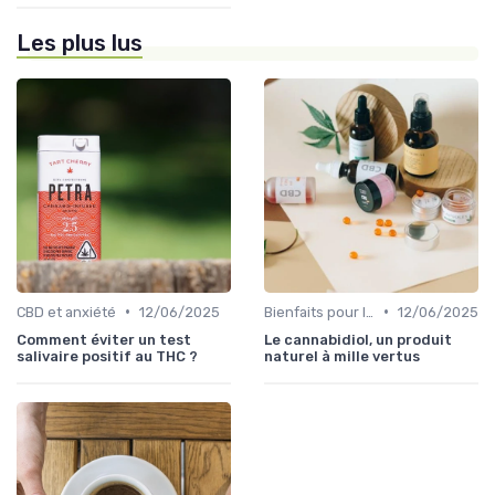
Les plus lus
•
•
CBD et anxiété
12/06/2025
Bienfaits pour la santé
12/06/2025
Comment éviter un test
Le cannabidiol, un produit
salivaire positif au THC ?
naturel à mille vertus