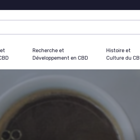
 et
Recherche et
Histoire et
 CBD
Développement en CBD
Culture du C