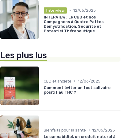
•
12/06/2025
Interview
INTERVIEW : Le CBD et nos
Compagnons à Quatre Pattes :
Démystification, Sécurité et
Potentiel Thérapeutique
Les plus lus
•
CBD et anxiété
12/06/2025
Comment éviter un test salivaire
positif au THC ?
•
Bienfaits pour la santé
12/06/2025
Le cannabidiol, un produit naturel à