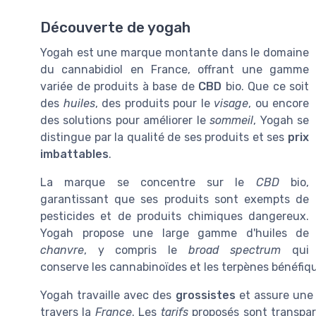
Découverte de yogah
Yogah est une marque montante dans le domaine
du cannabidiol en France, offrant une gamme
variée de produits à base de
CBD
bio. Que ce soit
des
huiles
, des produits pour le
visage
, ou encore
des solutions pour améliorer le
sommeil
, Yogah se
distingue par la qualité de ses produits et ses
prix
imbattables
.
La marque se concentre sur le
CBD
bio,
garantissant que ses produits sont exempts de
pesticides et de produits chimiques dangereux.
Yogah propose une large gamme d'huiles de
chanvre
, y compris le
broad spectrum
qui
conserve les cannabinoïdes et les terpènes bénéfi
Yogah travaille avec des
grossistes
et assure un
travers la
France
. Les
tarifs
proposés sont transpar