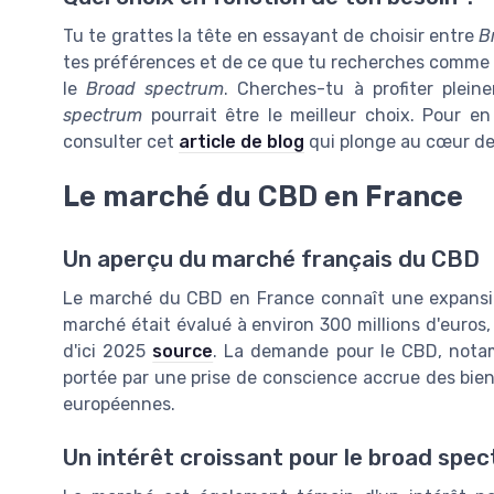
Tu te grattes la tête en essayant de choisir entre
B
tes préférences et de ce que tu recherches comme e
le
Broad spectrum
. Cherches-tu à profiter plei
spectrum
pourrait être le meilleur choix. Pour en
consulter cet
article de blog
qui plonge au cœur de
Le marché du CBD en France
Un aperçu du marché français du CBD
Le marché du CBD en France connaît une expansio
marché était évalué à environ 300 millions d'euros,
d'ici 2025
source
. La demande pour le CBD, nota
portée par une prise de conscience accrue des bien
européennes.
Un intérêt croissant pour le broad spe