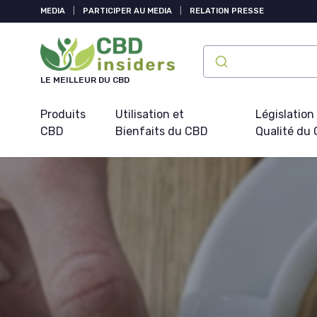
Panneau de gestion des cookies
MEDIA
|
PARTICIPER AU MEDIA
|
RELATION PRESSE
LE MEILLEUR DU CBD
Produits
Utilisation et
Législation
CBD
Bienfaits du CBD
Qualité du