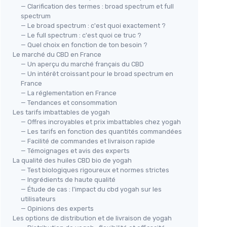
— Clarification des termes : broad spectrum et full
spectrum
— Le broad spectrum : c'est quoi exactement ?
— Le full spectrum : c'est quoi ce truc ?
— Quel choix en fonction de ton besoin ?
Le marché du CBD en France
— Un aperçu du marché français du CBD
— Un intérêt croissant pour le broad spectrum en
France
— La réglementation en France
— Tendances et consommation
Les tarifs imbattables de yogah
— Offres incroyables et prix imbattables chez yogah
— Les tarifs en fonction des quantités commandées
— Facilité de commandes et livraison rapide
— Témoignages et avis des experts
La qualité des huiles CBD bio de yogah
— Test biologiques rigoureux et normes strictes
— Ingrédients de haute qualité
— Étude de cas : l'impact du cbd yogah sur les
utilisateurs
— Opinions des experts
Les options de distribution et de livraison de yogah