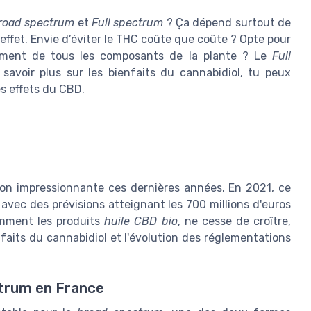
road spectrum
et
Full spectrum
? Ça dépend surtout de
ffet. Envie d’éviter le THC coûte que coûte ? Opte pour
nement de tous les composants de la plante ? Le
Full
 savoir plus sur les bienfaits du cannabidiol, tu peux
s effets du CBD.
n impressionnante ces dernières années. En 2021, ce
 avec des prévisions atteignant les 700 millions d'euros
mment les produits
huile CBD bio
, ne cesse de croître,
faits du cannabidiol et l'évolution des réglementations
ctrum en France