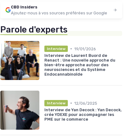
CBD Insiders
Ajoutez-nous à vos sources préférées sur Google
Parole d'experts
•
19/01/2026
Interview
Interview de Laurent Buord de
Renact : Une nouvelle approche du
bien-être approche autour des
neurosciences et du Système
Endocannabinoïde
•
12/06/2025
Interview
Interview de Yan Decock : Yan Decock,
crée YDEXE pour accompagner les
PME sur le commerce