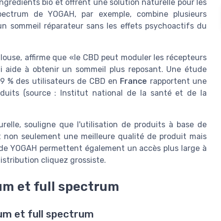
grédients bio et offrent une solution naturelle pour les
pectrum de YOGAH, par exemple, combine plusieurs
un sommeil réparateur sans les effets psychoactifs du
ulouse, affirme que «le CBD peut moduler les récepteurs
qui aide à obtenir un sommeil plus reposant. Une étude
9 % des utilisateurs de CBD en
France
rapportent une
duits (source : Institut national de la santé et de la
lle, souligne que l'utilisation de produits à base de
 non seulement une meilleure qualité de produit mais
es de YOGAH permettent également un accès plus large à
stribution cliquez grossiste.
um et full spectrum
um et full spectrum