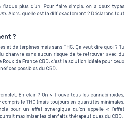
flaque plus d'un. Pour faire simple, on a deux types
rum
. Alors, quelle est la diff exactement ? Déclarons tout
ment ?
es et de terpènes mais sans THC. Ça veut dire quoi ? Tu
 du chanvre sans aucun risque de te retrouver avec du
Roux de France CBD, c'est la solution idéale pour ceux
énéfices possibles du CBD.
omplet. En clair ? On y trouve tous les cannabinoïdes,
y compris le THC (mais toujours en quantités minimales,
ble pour un effet synergique qu’on appelle « l’effet
ourrait maximiser les bienfaits thérapeutiques du CBD.