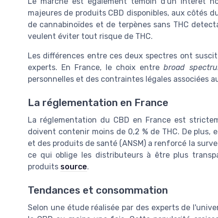
Le marché est également témoin d'un intérêt n
majeures de produits CBD disponibles, aux côtés d
de cannabinoïdes et de terpènes sans THC detectabl
veulent éviter tout risque de THC.
Les différences entre ces deux spectres ont susc
experts. En France, le choix entre
broad spectr
personnelles et des contraintes légales associées
La réglementation en France
La réglementation du CBD en France est stricteme
doivent contenir moins de 0,2 % de THC. De plus, 
et des produits de santé (ANSM) a renforcé la surve
ce qui oblige les distributeurs à être plus transp
produits
source
.
Tendances et consommation
Selon une étude réalisée par des experts de l'unive