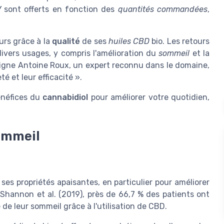
V
sont offerts en fonction des
quantités commandées
,
urs grâce à la
qualité
de ses
huiles CBD
bio. Les retours
divers usages, y compris l'amélioration du
sommeil
et la
igne Antoine Roux, un expert reconnu dans le domaine,
é et leur efficacité ».
énéfices du
cannabidiol
pour améliorer votre quotidien,
sommeil
ses propriétés apaisantes, en particulier pour améliorer
Shannon et al. (2019), près de 66,7 % des patients ont
 de leur sommeil grâce à l'utilisation de CBD.