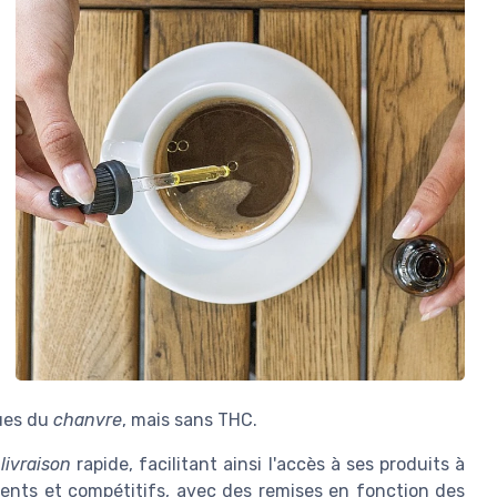
ques du
chanvre
, mais sans THC.
e
livraison
rapide, facilitant ainsi l'accès à ses produits à
ents et compétitifs, avec des remises en fonction des