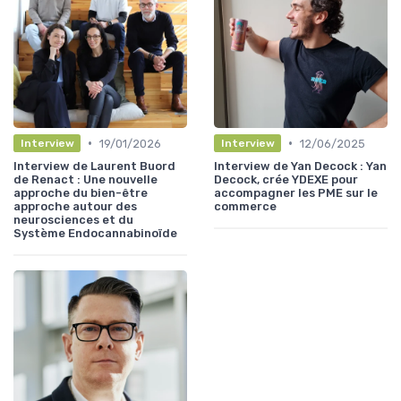
•
•
19/01/2026
12/06/2025
Interview
Interview
Interview de Laurent Buord
Interview de Yan Decock : Yan
de Renact : Une nouvelle
Decock, crée YDEXE pour
approche du bien-être
accompagner les PME sur le
approche autour des
commerce
neurosciences et du
Système Endocannabinoïde