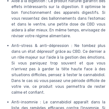
Aide à la digestion : Ce produit naturel garantit des
effets intéressants sur la digestion. Il optimise le
bon fonctionnement des appareils digestifs. Si
vous ressentez des ballonnements dans l'estomac
et dans le ventre, une petite dose de CBD vous
aidera à aller mieux. En même temps, envisagez de
réviser votre régime alimentaire.
Anti-stress & anti-dépression : Ne tombez plus
dans un état dépressif grâce au CBD. Ce dernier a
un rôle majeur sur l'aide à la gestion des émotions.
Si vous paniquez trop souvent et que vous
n'arrivez pas à garder la tête haute face à des
situations difficiles, pensez à tester le cannabidiol.
Dans le cas où vous passez une période difficile de
votre vie, ce produit vous permettra de rester
calme et confiant.
Anti-insomnie : Le cannabidiol apparaît dans la
liste des remèdes efficaces contre l'insomnie. Si