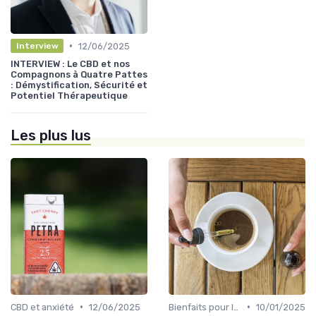
•
12/06/2025
Interview
INTERVIEW : Le CBD et nos
Compagnons à Quatre Pattes
: Démystification, Sécurité et
Potentiel Thérapeutique
Les plus lus
•
•
CBD et anxiété
12/06/2025
Bienfaits pour la santé
10/01/2025