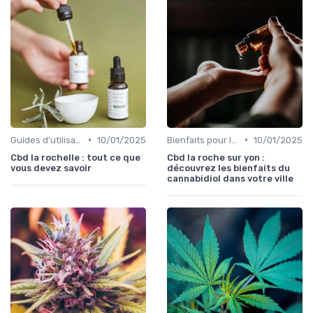
•
•
Guides d'utilisation
10/01/2025
Bienfaits pour la santé
10/01/2025
Cbd la rochelle : tout ce que
Cbd la roche sur yon :
vous devez savoir
découvrez les bienfaits du
cannabidiol dans votre ville