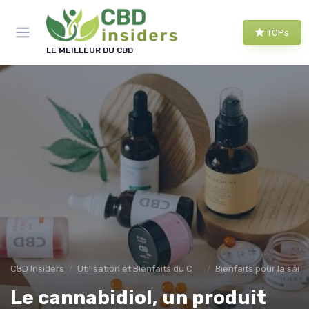
Panneau de gestion des cookies
TOPs
LE MEILLEUR DU CBD
CBD Insiders
Utilisation et Bienfaits du CBD
Bienfaits pour la sant
Le cannabidiol, un produit