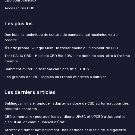
CBD pour Animaux
Accessoires CBD
Les plus lus
One bud : la technique de culture de cannabis qui maximise votre
récolte
💎Code promo : Jungle Kush : le trésor caché d’un chineur de CBD
Test CALIU CBD - Huile de CBD Bio 40% : une dose de bien-être à l'arôme
menthe
Comment éviter un test salivaire positif au THC ?
Les graines de CBD : légales en France et prêtes à cultiver
Les derniers articles
Sublingual, inhalé, topique : adapter sa dose de CBD au format pour des
résultats concrets
CBD alimentaire : pourquoi les syndicats UIVEC et UPCBD attaquent le
plan DGAL devant le Conseil d'État
Arrêter de fumer naturellement : nos astuces et le rôle de la cigarette