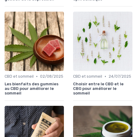
•
•
CBD et sommeil
02/08/2025
CBD et sommeil
24/07/2025
Les bienfaits des gummies
Choisir entre le CBD et le
au CBD pour améliorer le
CBG pour améliorer le
sommeil
sommeil