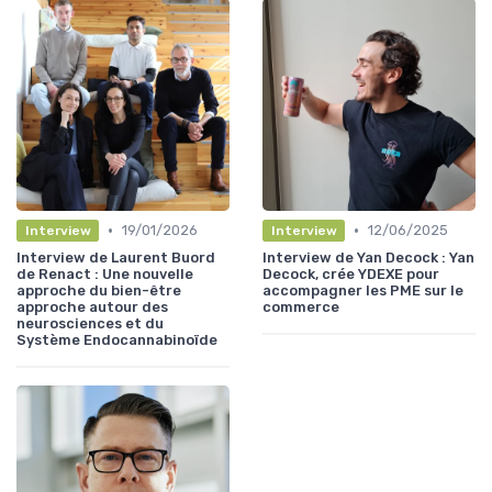
•
•
19/01/2026
12/06/2025
Interview
Interview
Interview de Laurent Buord
Interview de Yan Decock : Yan
de Renact : Une nouvelle
Decock, crée YDEXE pour
approche du bien-être
accompagner les PME sur le
approche autour des
commerce
neurosciences et du
Système Endocannabinoïde