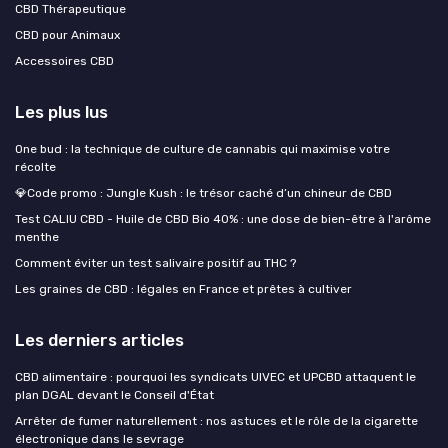
CBD Thérapeutique
CBD pour Animaux
Accessoires CBD
Les plus lus
One bud : la technique de culture de cannabis qui maximise votre
récolte
💎Code promo : Jungle Kush : le trésor caché d’un chineur de CBD
Test CALIU CBD - Huile de CBD Bio 40% : une dose de bien-être à l'arôme
menthe
Comment éviter un test salivaire positif au THC ?
Les graines de CBD : légales en France et prêtes à cultiver
Les derniers articles
CBD alimentaire : pourquoi les syndicats UIVEC et UPCBD attaquent le
plan DGAL devant le Conseil d'État
Arrêter de fumer naturellement : nos astuces et le rôle de la cigarette
électronique dans le sevrage