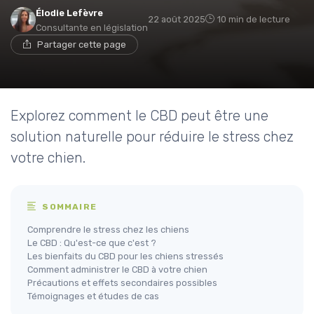
Élodie Lefèvre
22 août 2025
10 min de lecture
Consultante en législation
Partager cette page
Explorez comment le CBD peut être une
solution naturelle pour réduire le stress chez
votre chien.
SOMMAIRE
Comprendre le stress chez les chiens
Le CBD : Qu'est-ce que c'est ?
Les bienfaits du CBD pour les chiens stressés
Comment administrer le CBD à votre chien
Précautions et effets secondaires possibles
Témoignages et études de cas