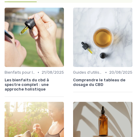
•
•
Bienfaits pour la santé
21/08/2025
Guides d'utilisation
20/08/2025
Les bienfaits du cbd à
Comprendre le tableau de
spectre complet : une
dosage du CBD
approche holistique