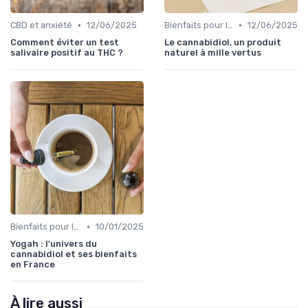
•
•
CBD et anxiété
12/06/2025
Bienfaits pour la santé
12/06/2025
Comment éviter un test
Le cannabidiol, un produit
salivaire positif au THC ?
naturel à mille vertus
•
Bienfaits pour la santé
10/01/2025
Yogah : l'univers du
cannabidiol et ses bienfaits
en France
À lire aussi