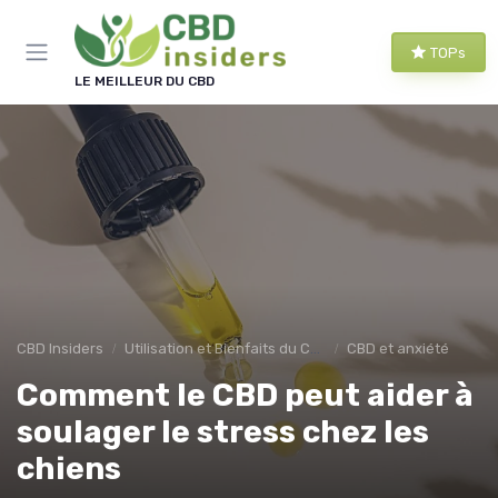
Panneau de gestion des cookies
TOPs
LE MEILLEUR DU CBD
CBD Insiders
Utilisation et Bienfaits du CBD
CBD et anxiété
Comment le CBD peut aider à
soulager le stress chez les
chiens