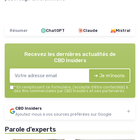
Résumer
ChatGPT
Claude
Mistral
Recevez les dernières actualités de
CBD Insiders
➔ Je m'inscris
*
En remplissant ce formulaire, j’accepte d’être contacté(e) à
des fins commerciales par CBD Insiders et ses partenaires.
CBD Insiders
Ajoutez-nous à vos sources préférées sur Google
Parole d'experts