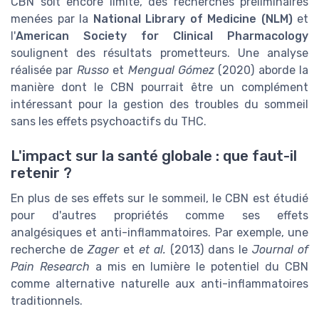
CBN soit encore limité, des recherches préliminaires
menées par la
National Library of Medicine (NLM)
et
l'
American Society for Clinical Pharmacology
soulignent des résultats prometteurs. Une analyse
réalisée par
Russo
et
Mengual Gómez
(2020) aborde la
manière dont le CBN pourrait être un complément
intéressant pour la gestion des troubles du sommeil
sans les effets psychoactifs du THC.
L'impact sur la santé globale : que faut-il
retenir ?
En plus de ses effets sur le sommeil, le CBN est étudié
pour d'autres propriétés comme ses effets
analgésiques et anti-inflammatoires. Par exemple, une
recherche de
Zager
et
et al.
(2013) dans le
Journal of
Pain Research
a mis en lumière le potentiel du CBN
comme alternative naturelle aux anti-inflammatoires
traditionnels.