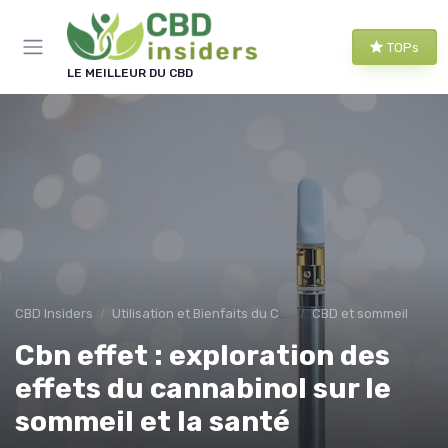
Panneau de gestion des cookies
TOPs
LE MEILLEUR DU CBD
CBD Insiders
Utilisation et Bienfaits du CBD
CBD et sommeil
Cbn effet : exploration des
effets du cannabinol sur le
sommeil et la santé