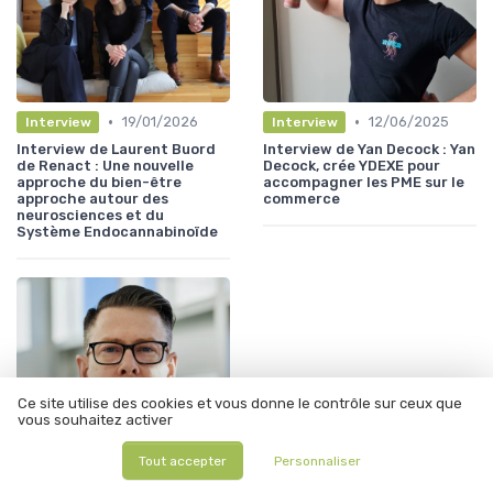
•
•
19/01/2026
12/06/2025
Interview
Interview
Interview de Laurent Buord
Interview de Yan Decock : Yan
de Renact : Une nouvelle
Decock, crée YDEXE pour
approche du bien-être
accompagner les PME sur le
approche autour des
commerce
neurosciences et du
Système Endocannabinoïde
Ce site utilise des cookies et vous donne le contrôle sur ceux que
vous souhaitez activer
Tout accepter
Personnaliser