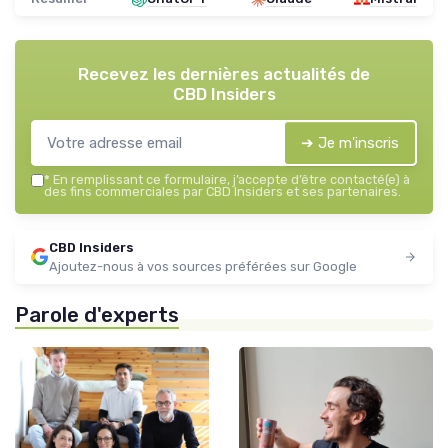
Recevez les dernières actualités de
CBD Insiders
➔ Je m'inscris
*
En remplissant ce formulaire, j’accepte d’être contacté(e) à
des fins commerciales par CBD Insiders et ses partenaires.
CBD Insiders
Ajoutez-nous à vos sources préférées sur Google
Parole d'experts