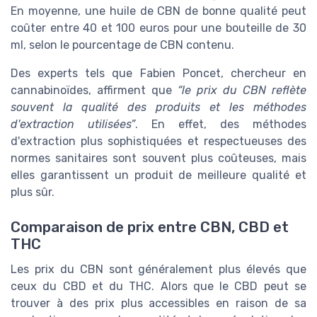
En moyenne, une huile de CBN de bonne qualité peut
coûter entre 40 et 100 euros pour une bouteille de 30
ml, selon le pourcentage de CBN contenu.
Des experts tels que Fabien Poncet, chercheur en
cannabinoïdes, affirment que
“le prix du CBN reflète
souvent la qualité des produits et les méthodes
d'extraction utilisées”
. En effet, des méthodes
d'extraction plus sophistiquées et respectueuses des
normes sanitaires sont souvent plus coûteuses, mais
elles garantissent un produit de meilleure qualité et
plus sûr.
Comparaison de prix entre CBN, CBD et
THC
Les prix du CBN sont généralement plus élevés que
ceux du CBD et du THC. Alors que le CBD peut se
trouver à des prix plus accessibles en raison de sa