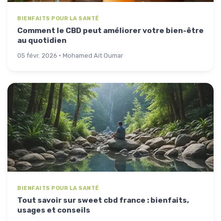
BIENFAITS POUR LA SANTÉ
Comment le CBD peut améliorer votre bien-être
au quotidien
05 févr. 2026 · Mohamed Ait Oumar
BIENFAITS POUR LA SANTÉ
Tout savoir sur sweet cbd france : bienfaits,
usages et conseils