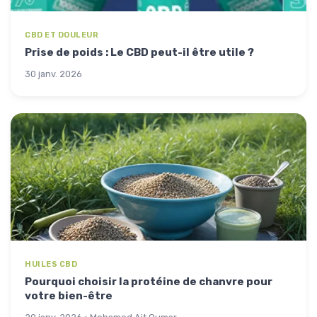
CBD ET DOULEUR
Prise de poids : Le CBD peut-il être utile ?
30 janv. 2026
HUILES CBD
Pourquoi choisir la protéine de chanvre pour
votre bien-être