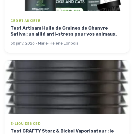
CBD ET ANXIÉTÉ
Test Artisam Huile de Graines de Chanvre
Sativa : un allié anti-stress pour vos animaux.
30 janv. 2026 · Marie-Hélène Lonbois
E-LIQUIDES CBD
Test CRAFTY Storz & Bickel Vaporisateur : le