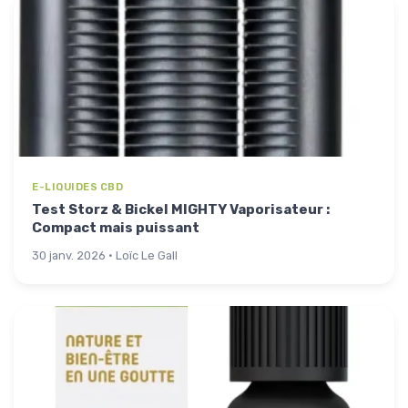
E-LIQUIDES CBD
Test Storz & Bickel MIGHTY Vaporisateur :
Compact mais puissant
30 janv. 2026 · Loïc Le Gall