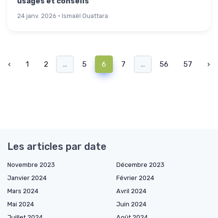
usages et conseils
24 janv. 2026 · Ismaël Ouattara
‹
1
2
...
5
6
7
...
56
57
›
Les articles par date
Novembre 2023
Décembre 2023
Janvier 2024
Février 2024
Mars 2024
Avril 2024
Mai 2024
Juin 2024
Juillet 2024
Août 2024