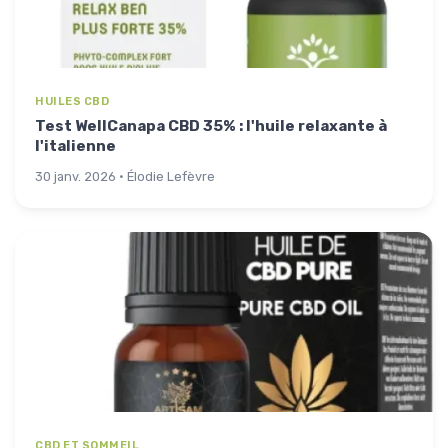
HUILES CBD
Test WellCanapa CBD 35% : l'huile relaxante à
l'italienne
30 janv. 2026 · Élodie Lefèvre
CBD ET SOMMEIL