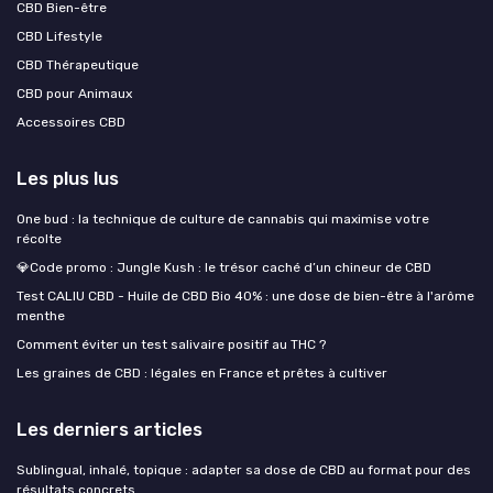
CBD Bien-être
CBD Lifestyle
CBD Thérapeutique
CBD pour Animaux
Accessoires CBD
Les plus lus
One bud : la technique de culture de cannabis qui maximise votre
récolte
💎Code promo : Jungle Kush : le trésor caché d’un chineur de CBD
Test CALIU CBD - Huile de CBD Bio 40% : une dose de bien-être à l'arôme
menthe
Comment éviter un test salivaire positif au THC ?
Les graines de CBD : légales en France et prêtes à cultiver
Les derniers articles
Sublingual, inhalé, topique : adapter sa dose de CBD au format pour des
résultats concrets