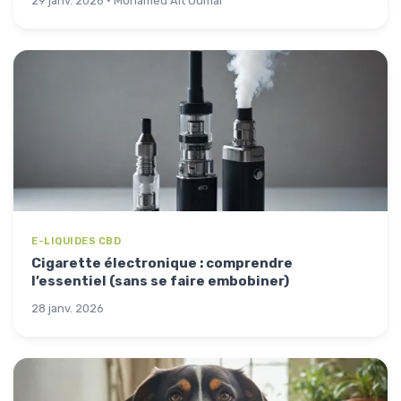
29 janv. 2026 · Mohamed Ait Oumar
E-LIQUIDES CBD
Cigarette électronique : comprendre
l’essentiel (sans se faire embobiner)
28 janv. 2026