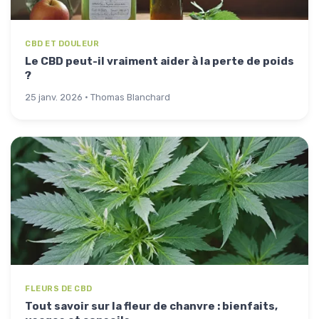
CBD ET DOULEUR
Le CBD peut-il vraiment aider à la perte de poids
?
25 janv. 2026 · Thomas Blanchard
FLEURS DE CBD
Tout savoir sur la fleur de chanvre : bienfaits,