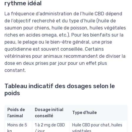
rythme idéal
La fréquence d’administration de l’huile CBD dépend
de l’objectif recherché et du type d’huile (huile de
saumon pour chiens, huile de poisson, huiles végétales
riches en acides omega, etc.). Pour les bienfaits sur la
peau, le pelage ou le bien-être général, une prise
quotidienne est souvent conseillée. Certains
vétérinaires pour animaux recommandent de diviser la
dose en deux prises par jour pour un effet plus
constant.
Tableau indicatif des dosages selon le
poids
Poids de
Dosage initial
Type d’huile
l’animal
conseillé
Moins de 5
1 à 2 mg de CBD
Huile CBD pour chat, huiles
kg
/ jour
végétales