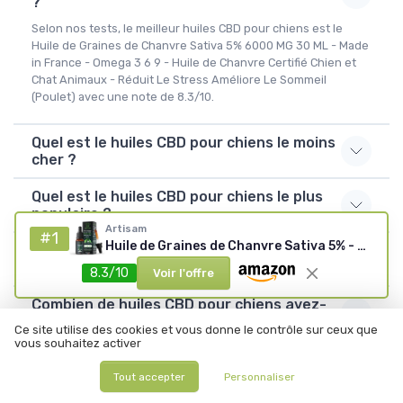
?
Selon nos tests, le meilleur huiles CBD pour chiens est le
Huile de Graines de Chanvre Sativa 5% 6000 MG 30 ML - Made
in France - Omega 3 6 9 - Huile de Chanvre Certifié Chien et
Chat Animaux - Réduit Le Stress Améliore Le Sommeil
(Poulet) avec une note de 8.3/10.
Quel est le huiles CBD pour chiens le moins
cher ?
Quel est le huiles CBD pour chiens le plus
populaire ?
Artisam
#1
Huile de Graines de Chanvre Sativa 5% - Animaux
Comment choisir un huiles CBD pour chiens
?
8.3/10
Voir l'offre
Combien de huiles CBD pour chiens avez-
vous testés ?
Ce site utilise des cookies et vous donne le contrôle sur ceux que
vous souhaitez activer
Tout accepter
Personnaliser