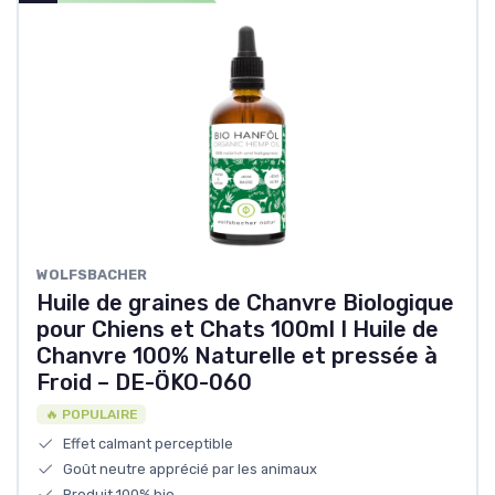
WOLFSBACHER
Huile de graines de Chanvre Biologique
pour Chiens et Chats 100ml I Huile de
Chanvre 100% Naturelle et pressée à
Froid – DE-ÖKO-060
🔥 POPULAIRE
Effet calmant perceptible
Goût neutre apprécié par les animaux
Produit 100% bio