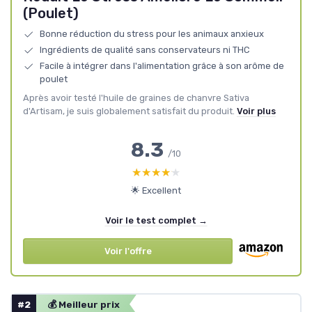
(Poulet)
Bonne réduction du stress pour les animaux anxieux
Ingrédients de qualité sans conservateurs ni THC
Facile à intégrer dans l'alimentation grâce à son arôme de
poulet
Après avoir testé l'huile de graines de chanvre Sativa
d'Artisam, je suis globalement satisfait du produit.
Voir plus
8.3
/10
★★★★★
★★★★★
🌟 Excellent
Voir le test complet →
Voir l'offre
#2
💰 Meilleur prix