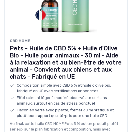
‎CBD HOME
Pets - Huile de CBD 5% + Huile d'Olive
Bio - Huile pour animaux - 30 ml - Aide
à la relaxation et au bien-être de votre
animal - Convient aux chiens et aux
chats - Fabriqué en UE
Composition simple avec CBD 5 % et huile d’olive bio,
fabriqué en UE avec certifications annoncées
Effet calmant léger à modéré observé sur certains
animaux, surtout en cas de stress ponctuel
Flacon en verre avec pipette, format 30 ml pratique et
plutôt bon rapport qualité-prix pour une huile CBD
Au final, cette huile CBD HOME Pets 5 % est un produit plutôt
sérieux sur le plan fabrication et composition, mais avec