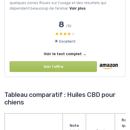
quelques zones floues sur l’usage et des résultats qui
dépendent beaucoup de l’animal.
Voir plus
8
/10
★★★★★
★★★★★
🌟 Excellent
Voir le test complet →
Voir l'offre
Tableau comparatif : Huiles CBD pour
chiens
Rap
Note
qual