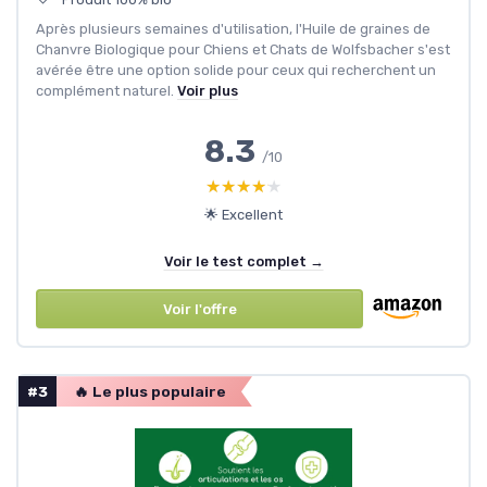
Après plusieurs semaines d'utilisation, l'Huile de graines de
Chanvre Biologique pour Chiens et Chats de Wolfsbacher s'est
avérée être une option solide pour ceux qui recherchent un
complément naturel.
Voir plus
8.3
/10
★★★★★
★★★★★
🌟 Excellent
Voir le test complet →
Voir l'offre
#3
🔥 Le plus populaire