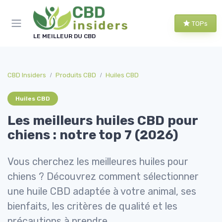
Panneau de gestion des cookies
TOPs
LE MEILLEUR DU CBD
CBD Insiders
Produits CBD
Huiles CBD
Huiles CBD
Les meilleurs huiles CBD pour
chiens : notre top 7 (2026)
Vous cherchez les meilleures huiles pour
chiens ? Découvrez comment sélectionner
une huile CBD adaptée à votre animal, ses
bienfaits, les critères de qualité et les
précautions à prendre.