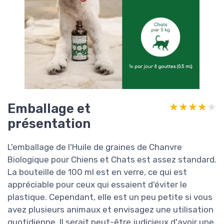
Emballage et
★★★★★
★★★★★
présentation
L'emballage de l'Huile de graines de Chanvre
Biologique pour Chiens et Chats est assez standard.
La bouteille de 100 ml est en verre, ce qui est
appréciable pour ceux qui essaient d'éviter le
plastique. Cependant, elle est un peu petite si vous
avez plusieurs animaux et envisagez une utilisation
quotidienne. Il serait peut-être judicieux d'avoir une