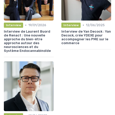
•
•
19/01/2026
12/06/2025
Interview
Interview
Interview de Laurent Buord
Interview de Yan Decock : Yan
de Renact : Une nouvelle
Decock, crée YDEXE pour
approche du bien-être
accompagner les PME sur le
approche autour des
commerce
neurosciences et du
Système Endocannabinoïde