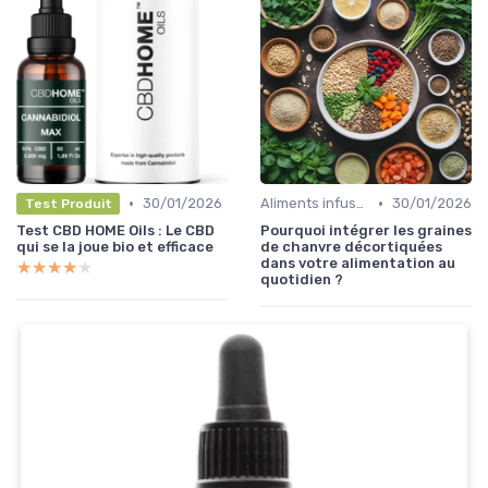
•
•
30/01/2026
Aliments infusés au CBD
30/01/2026
Test Produit
Test CBD HOME Oils : Le CBD
Pourquoi intégrer les graines
qui se la joue bio et efficace
de chanvre décortiquées
dans votre alimentation au
★★★★★
★★★★★
quotidien ?