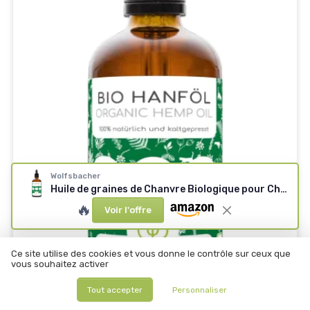
Wolfsbacher
Huile de graines de Chanvre Biologique pour Chiens et Chats 100ml I Huile de Chanvre 100% Naturelle et pressée à Froid – DE-ÖKO-060
🔥
Voir l'offre
Ce site utilise des cookies et vous donne le contrôle sur ceux que
vous souhaitez activer
Tout accepter
Personnaliser
🔥 POPULAIRE