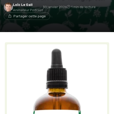
Loïc Le Gall
30 janvier 2026
1 min de lecture
Animateur Podcast
Partager cette page