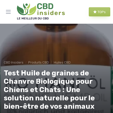
Panneau de gestion des cookies
TOPs
LE MEILLEUR DU CBD
CBD Insiders
Produits CBD
Huiles CBD
Test Huile de graines de
Chanvre Biologique pour
Chiens et Chats : Une
solution naturelle pour le
bien-être de vos animaux