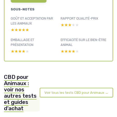
SOUS-NOTES
GOÛT ET ACCEPTATION PAR
RAPPORT QUALITÉ-PRIX
LES ANIMAUX
★★★★★
★★★★★
★★★★★
★★★★★
EMBALLAGE ET
EFFICACITÉ SUR LE BIEN-ÊTRE
PRÉSENTATION
ANIMAL
★★★★★
★★★★★
★★★★★
★★★★★
CBD pour
Animaux :
voir nos
Voir tous les tests CBD pour Animaux →
autres tests
et guides
d'achat