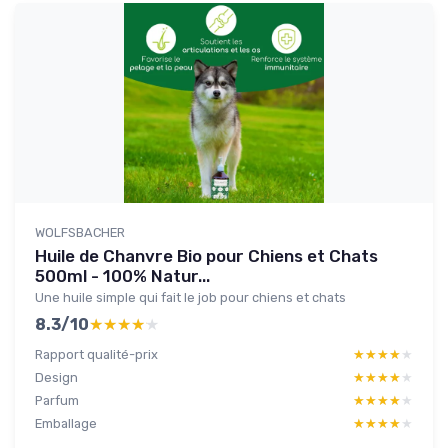
WOLFSBACHER
Huile de Chanvre Bio pour Chiens et Chats
500ml - 100% Natur...
Une huile simple qui fait le job pour chiens et chats
8.3/10
★★★★★
★★★★★
Rapport qualité-prix
★★★★★
★★★★★
Design
★★★★★
★★★★★
Parfum
★★★★★
★★★★★
Emballage
★★★★★
★★★★★