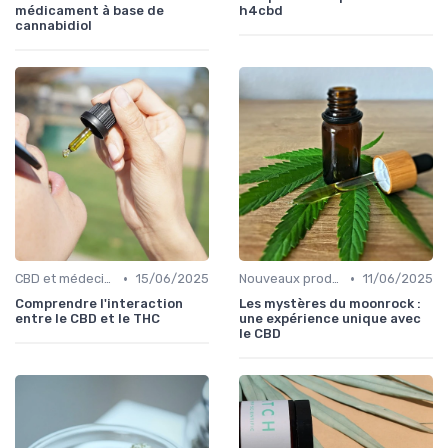
médicament à base de
h4cbd
cannabidiol
•
•
CBD et médecine
15/06/2025
Nouveaux produits
11/06/2025
Comprendre l'interaction
Les mystères du moonrock :
entre le CBD et le THC
une expérience unique avec
le CBD