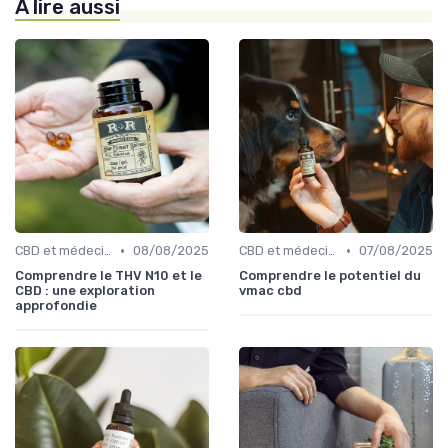
À lire aussi
•
•
CBD et médecine
08/08/2025
CBD et médecine
07/08/2025
Comprendre le THV N10 et le
Comprendre le potentiel du
CBD : une exploration
vmac cbd
approfondie