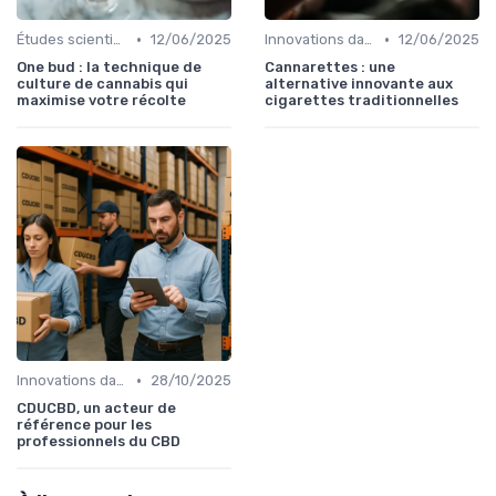
•
•
Études scientifiques
12/06/2025
Innovations dans le CBD
12/06/2025
One bud : la technique de
Cannarettes : une
culture de cannabis qui
alternative innovante aux
maximise votre récolte
cigarettes traditionnelles
•
Innovations dans le CBD
28/10/2025
CDUCBD, un acteur de
référence pour les
professionnels du CBD