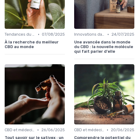
•
•
Tendances du marché
07/08/2025
Innovations dans le CBD
24/07/2025
À la recherche du meilleur
Une avancée dans le monde
CBD au monde
du CBD : la nouvelle molécule
qui fait parler d'elle
•
•
CBD et médecine
26/06/2025
CBD et médecine
20/06/2025
Tout savoir sur le sativex : un
Comprendre le potentiel du