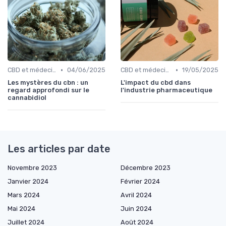
•
•
CBD et médecine
04/06/2025
CBD et médecine
19/05/2025
Les mystères du cbn : un
L'impact du cbd dans
regard approfondi sur le
l'industrie pharmaceutique
cannabidiol
Les articles par date
Novembre 2023
Décembre 2023
Janvier 2024
Février 2024
Mars 2024
Avril 2024
Mai 2024
Juin 2024
Juillet 2024
Août 2024