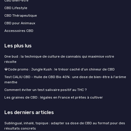
CBD Bien-être
CBD Lifestyle
CBD Thérapeutique
CBD pour Animaux
Accessoires CBD
Les plus lus
One bud : la technique de culture de cannabis qui maximise votre
récolte
💎Code promo : Jungle Kush : le trésor caché d’un chineur de CBD
Test CALIU CBD - Huile de CBD Bio 40% : une dose de bien-être à l'arôme
menthe
Comment éviter un test salivaire positif au THC ?
Les graines de CBD : légales en France et prêtes à cultiver
Les derniers articles
Sublingual, inhalé, topique : adapter sa dose de CBD au format pour des
résultats concrets