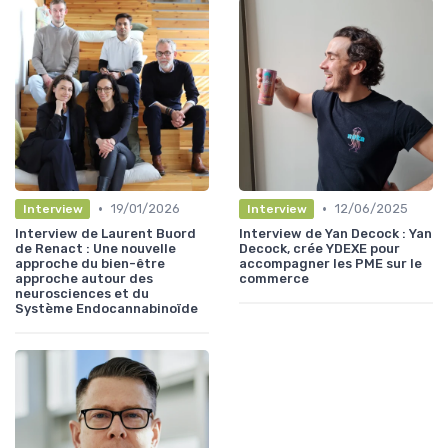
•
•
19/01/2026
12/06/2025
Interview
Interview
Interview de Laurent Buord
Interview de Yan Decock : Yan
de Renact : Une nouvelle
Decock, crée YDEXE pour
approche du bien-être
accompagner les PME sur le
approche autour des
commerce
neurosciences et du
Système Endocannabinoïde