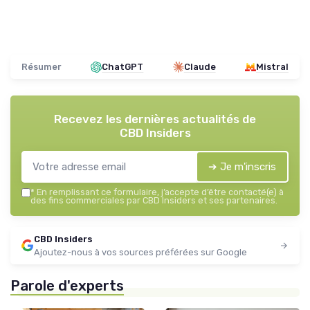
Résumer
ChatGPT
Claude
Mistral
Recevez les dernières actualités de
CBD Insiders
➔ Je m'inscris
*
En remplissant ce formulaire, j’accepte d’être contacté(e) à
des fins commerciales par CBD Insiders et ses partenaires.
CBD Insiders
Ajoutez-nous à vos sources préférées sur Google
Parole d'experts