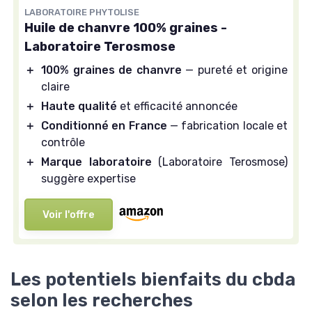
LABORATOIRE PHYTOLISE
Huile de chanvre 100% graines -
Laboratoire Terosmose
＋
100% graines de chanvre
— pureté et origine
claire
＋
Haute qualité
et efficacité annoncée
＋
Conditionné en France
— fabrication locale et
contrôle
＋
Marque laboratoire
(Laboratoire Terosmose)
suggère expertise
Voir l'offre
Les potentiels bienfaits du cbda
selon les recherches