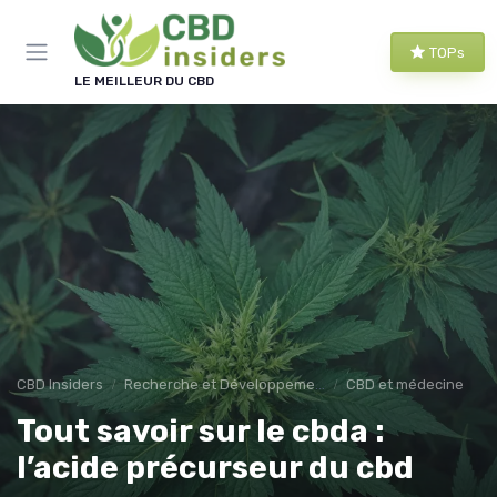
Panneau de gestion des cookies
TOPs
LE MEILLEUR DU CBD
CBD Insiders
Recherche et Développement en CBD
CBD et médecine
Tout savoir sur le cbda :
l’acide précurseur du cbd