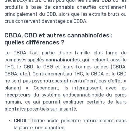
décarboxylation. C’est pourquoi les
huiles CBD
ou les
produits à base de
cannabis
chauffés contiennent
principalement du CBD, alors que les extraits bruts ou
crus conservent davantage de CBDA.
CBDA, CBD et autres cannabinoïdes :
quelles différences ?
Le CBDA fait partie d’une famille plus large de
composés appelés
cannabinoïdes
, qui incluent aussi le
THC, le CBD, le CBG et leurs formes acides (CBDA,
CBGA, etc.). Contrairement au THC, le CBDA et le CBD
ne sont pas psychotropes et n’entraînent pas d’effet «
planant ». Cependant, ils interagissent avec les
récepteurs
du système endocannabinoïde du corps
humain, ce qui pourrait expliquer certains de leurs
bienfaits
potentiels sur la santé.
CBDA
: forme acide, présente naturellement dans
la plante, non chauffée