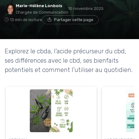
Marie-Hélène Lonbois
10 novembre 2025
Chargée de Communication
13 min de lecture
Partager cette page
Explorez le cbda, l’acide précurseur du cbd,
ses différences avec le cbd, ses bienfaits
potentiels et comment l’utiliser au quotidien.