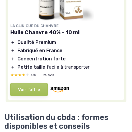
LA CLINIQUE DU CHANVRE
Huile Chanvre 40% - 10 ml
＋
Qualité Premium
＋
Fabriqué en France
＋
Concentration forte
＋
Petite taille
facile à transporter
★★★★★
★★★★★
4/5
—
94 avis
Voir l'offre
Utilisation du cbda : formes
disponibles et conseils