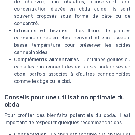
de chanvre, non chauffés, conservent une
concentration élevée en cbda acide. Ils sont
souvent proposés sous forme de pâte ou de
concentré.
Infusions et tisanes
: Les fleurs de plantes
cannabis riches en cbda peuvent être infusées à
basse température pour préserver les acides
cannabinoïdes.
Compléments alimentaires
: Certaines gélules ou
capsules contiennent des extraits standardisés en
cbda, parfois associés à d'autres cannabinoïdes
comme le cbga ou le cbd.
Conseils pour une utilisation optimale du
cbda
Pour profiter des bienfaits potentiels du cbda, il est
important de respecter quelques recommandations :
Conservation
: Le cbda est sensible à la chaleur et