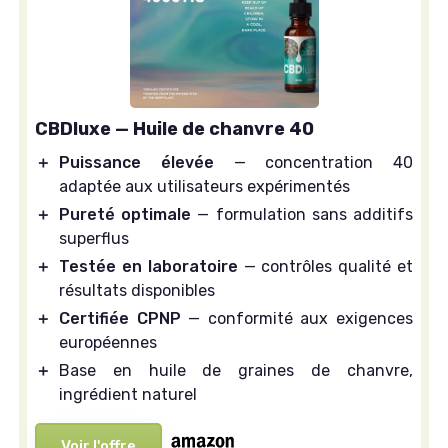
CBDluxe — Huile de chanvre 40
＋
Puissance élevée
— concentration 40
adaptée aux utilisateurs expérimentés
＋
Pureté optimale
— formulation sans additifs
superflus
＋
Testée en laboratoire
— contrôles qualité et
résultats disponibles
＋
Certifiée CPNP
— conformité aux exigences
européennes
＋
Base en huile de graines de chanvre,
ingrédient naturel
Voir l'offre