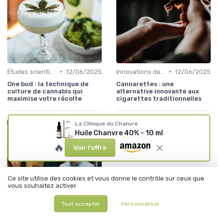
•
•
Études scientifiques
12/06/2025
Innovations dans le CBD
12/06/2025
One bud : la technique de
Cannarettes : une
culture de cannabis qui
alternative innovante aux
maximise votre récolte
cigarettes traditionnelles
La Clinique du Chanvre
Huile Chanvre 40% - 10 ml
🔥
Voir l'offre
Ce site utilise des cookies et vous donne le contrôle sur ceux que
vous souhaitez activer
Tout accepter
Personnaliser