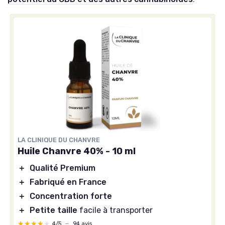
LA CLINIQUE DU CHANVRE
Huile Chanvre 40% - 10 ml
＋
Qualité Premium
＋
Fabriqué en France
＋
Concentration forte
＋
Petite taille
facile à transporter
★★★★★
★★★★★
4/5
—
94 avis