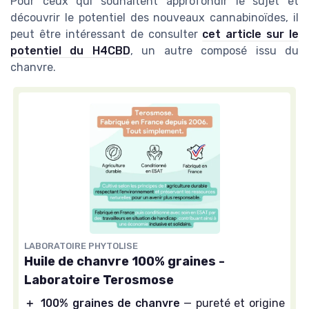
Pour ceux qui souhaitent approfondir le sujet et
découvrir le potentiel des nouveaux cannabinoïdes, il
peut être intéressant de consulter
cet article sur le
potentiel du H4CBD
, un autre composé issu du
chanvre.
LABORATOIRE PHYTOLISE
Huile de chanvre 100% graines -
Laboratoire Terosmose
＋
100% graines de chanvre
— pureté et origine