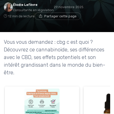
Élodie Lefèvre
29 novembre 2025
Consultante en législation
12 min de lecture
Partager cette page
Vous vous demandez : cbg c est quoi ?
Découvrez ce cannabinoïde, ses différences
avec le CBD, ses effets potentiels et son
intérêt grandissant dans le monde du bien-
être.