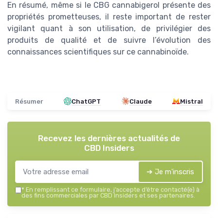
En résumé, même si le CBG cannabigerol présente des
propriétés prometteuses, il reste important de rester
vigilant quant à son utilisation, de privilégier des
produits de qualité et de suivre l’évolution des
connaissances scientifiques sur ce cannabinoïde.
Résumer
ChatGPT
Claude
Mistral
Recevez les dernières actualités de
CBD Insiders
➔ Je m'inscris
*
En remplissant ce formulaire, j’accepte d’être contacté(e) à
des fins commerciales par CBD Insiders et ses partenaires.