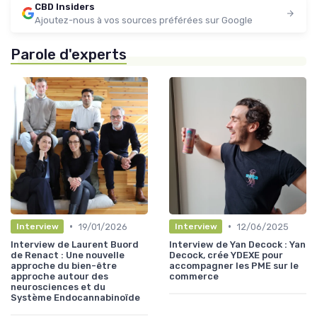
CBD Insiders
Ajoutez-nous à vos sources préférées sur Google
Parole d'experts
•
•
19/01/2026
12/06/2025
Interview
Interview
Interview de Laurent Buord
Interview de Yan Decock : Yan
de Renact : Une nouvelle
Decock, crée YDEXE pour
approche du bien-être
accompagner les PME sur le
approche autour des
commerce
neurosciences et du
Système Endocannabinoïde