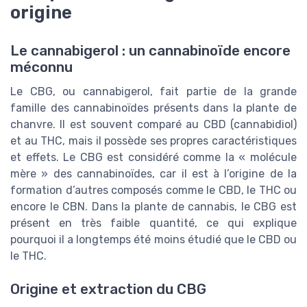
origine
Le cannabigerol : un cannabinoïde encore
méconnu
Le CBG, ou cannabigerol, fait partie de la grande
famille des cannabinoïdes présents dans la plante de
chanvre. Il est souvent comparé au CBD (cannabidiol)
et au THC, mais il possède ses propres caractéristiques
et effets. Le CBG est considéré comme la « molécule
mère » des cannabinoïdes, car il est à l’origine de la
formation d’autres composés comme le CBD, le THC ou
encore le CBN. Dans la plante de cannabis, le CBG est
présent en très faible quantité, ce qui explique
pourquoi il a longtemps été moins étudié que le CBD ou
le THC.
Origine et extraction du CBG