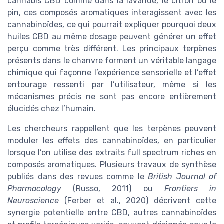
cannabis CBD comme dans la lavande, le citron ou le
pin, ces composés aromatiques interagissent avec les
cannabinoïdes, ce qui pourrait expliquer pourquoi deux
huiles CBD au même dosage peuvent générer un effet
perçu comme très différent. Les principaux terpènes
présents dans le chanvre forment un véritable langage
chimique qui façonne l’expérience sensorielle et l’effet
entourage ressenti par l’utilisateur, même si les
mécanismes précis ne sont pas encore entièrement
élucidés chez l’humain.
Les chercheurs rappellent que les terpènes peuvent
moduler les effets des cannabinoïdes, en particulier
lorsque l’on utilise des extraits full spectrum riches en
composés aromatiques. Plusieurs travaux de synthèse
publiés dans des revues comme le
British Journal of
Pharmacology
(Russo, 2011) ou
Frontiers in
Neuroscience
(Ferber et al., 2020) décrivent cette
synergie potentielle entre CBD, autres cannabinoïdes