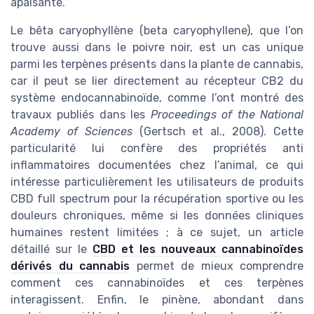
apaisante.
Le bêta caryophyllène (beta caryophyllene), que l’on
trouve aussi dans le poivre noir, est un cas unique
parmi les terpènes présents dans la plante de cannabis,
car il peut se lier directement au récepteur CB2 du
système endocannabinoïde, comme l’ont montré des
travaux publiés dans les
Proceedings of the National
Academy of Sciences
(Gertsch et al., 2008). Cette
particularité lui confère des propriétés anti
inflammatoires documentées chez l’animal, ce qui
intéresse particulièrement les utilisateurs de produits
CBD full spectrum pour la récupération sportive ou les
douleurs chroniques, même si les données cliniques
humaines restent limitées ; à ce sujet, un article
détaillé sur le
CBD et les nouveaux cannabinoïdes
dérivés du cannabis
permet de mieux comprendre
comment ces cannabinoïdes et ces terpènes
interagissent. Enfin, le pinène, abondant dans