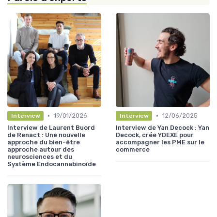
•
•
19/01/2026
12/06/2025
Interview
Interview
Interview de Laurent Buord
Interview de Yan Decock : Yan
de Renact : Une nouvelle
Decock, crée YDEXE pour
approche du bien-être
accompagner les PME sur le
approche autour des
commerce
neurosciences et du
Système Endocannabinoïde