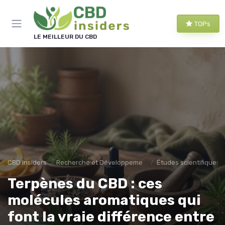
Panneau de gestion des cookies
TOPs
LE MEILLEUR DU CBD
CBD Insiders
Recherche et Développement en CBD
Études scientifiques
Terpènes du CBD : ces
molécules aromatiques qui
font la vraie différence entre