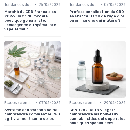
•
•
Tendances du marché
25/05/2026
Tendances du marché
07/05/2026
Marché du CBD français en
Professionnalisation du CBD
2026 : la fin du modèle
en France : la fin de l'age d'or
boutique généraliste,
ou un marche qui mature ?
l'émergence du spécialiste
vape et fleur
•
•
Études scientifiques
07/05/2026
Études scientifiques
29/04/2026
Systeme endocannabinoide :
CBN, CBG, Delta 9 legal :
comprendre comment le CBD
comprendre les nouveaux
agit vraiment sur le corps
cannabinoides qui dopent les
boutiques specialisees