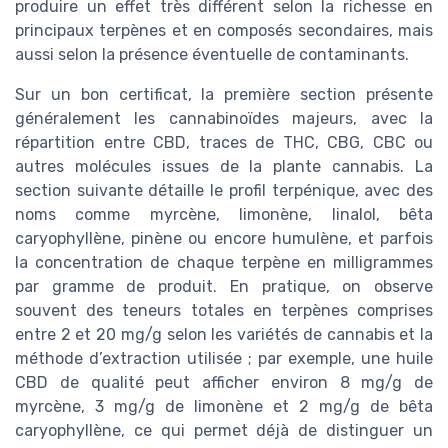
produire un effet très différent selon la richesse en
principaux terpènes et en composés secondaires, mais
aussi selon la présence éventuelle de contaminants.
Sur un bon certificat, la première section présente
généralement les cannabinoïdes majeurs, avec la
répartition entre CBD, traces de THC, CBG, CBC ou
autres molécules issues de la plante cannabis. La
section suivante détaille le profil terpénique, avec des
noms comme myrcène, limonène, linalol, bêta
caryophyllène, pinène ou encore humulène, et parfois
la concentration de chaque terpène en milligrammes
par gramme de produit. En pratique, on observe
souvent des teneurs totales en terpènes comprises
entre 2 et 20 mg/g selon les variétés de cannabis et la
méthode d’extraction utilisée ; par exemple, une huile
CBD de qualité peut afficher environ 8 mg/g de
myrcène, 3 mg/g de limonène et 2 mg/g de bêta
caryophyllène, ce qui permet déjà de distinguer un