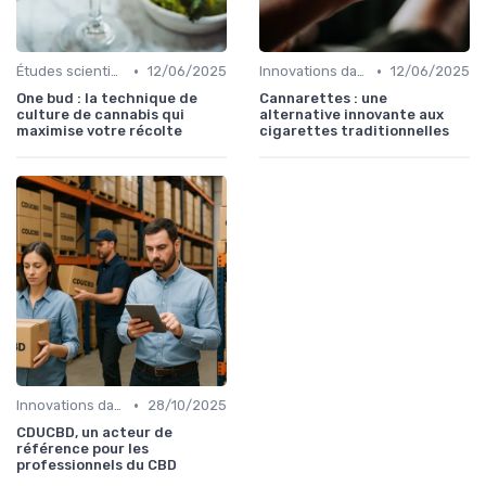
•
•
Études scientifiques
12/06/2025
Innovations dans le CBD
12/06/2025
One bud : la technique de
Cannarettes : une
culture de cannabis qui
alternative innovante aux
maximise votre récolte
cigarettes traditionnelles
•
Innovations dans le CBD
28/10/2025
CDUCBD, un acteur de
référence pour les
professionnels du CBD