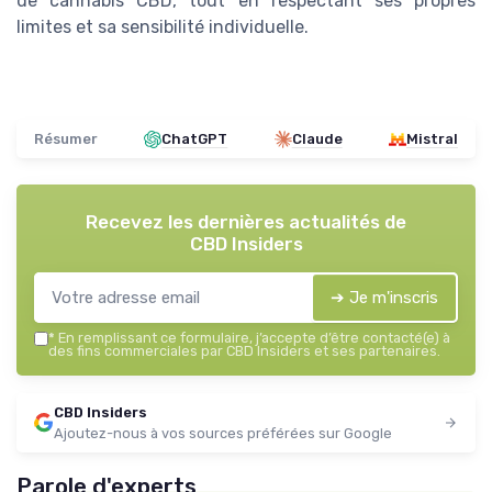
de cannabis CBD, tout en respectant ses propres
limites et sa sensibilité individuelle.
Résumer
ChatGPT
Claude
Mistral
Recevez les dernières actualités de
CBD Insiders
➔ Je m'inscris
*
En remplissant ce formulaire, j’accepte d’être contacté(e) à
des fins commerciales par CBD Insiders et ses partenaires.
CBD Insiders
Ajoutez-nous à vos sources préférées sur Google
Parole d'experts