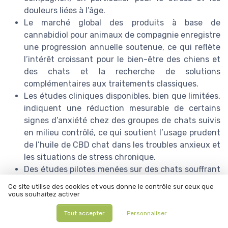
douleurs liées à l’âge.
Le marché global des produits à base de
cannabidiol pour animaux de compagnie enregistre
une progression annuelle soutenue, ce qui reflète
l’intérêt croissant pour le bien-être des chiens et
des chats et la recherche de solutions
complémentaires aux traitements classiques.
Les études cliniques disponibles, bien que limitées,
indiquent une réduction mesurable de certains
signes d’anxiété chez des groupes de chats suivis
en milieu contrôlé, ce qui soutient l’usage prudent
de l’huile de CBD chat dans les troubles anxieux et
les situations de stress chronique.
Des études pilotes menées sur des chats souffrant
de douleurs chroniques ont mis en évidence une
Ce site utilise des cookies et vous donne le contrôle sur ceux que
amélioration de la mobilité et du confort,
vous souhaitez activer
soulignant le potentiel du cannabidiol comme
Tout accepter
Personnaliser
complément dans la prise en charge de la douleur,