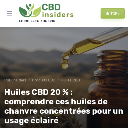
Panneau de gestion des cookies
TOPs
LE MEILLEUR DU CBD
CBD Insiders
Produits CBD
Huiles CBD
Huiles CBD 20 % :
comprendre ces huiles de
chanvre concentrées pour un
usage éclairé