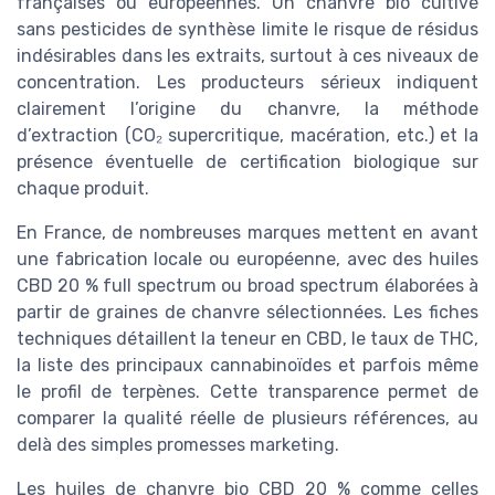
françaises ou européennes. Un chanvre bio cultivé
sans pesticides de synthèse limite le risque de résidus
indésirables dans les extraits, surtout à ces niveaux de
concentration. Les producteurs sérieux indiquent
clairement l’origine du chanvre, la méthode
d’extraction (CO₂ supercritique, macération, etc.) et la
présence éventuelle de certification biologique sur
chaque produit.
En France, de nombreuses marques mettent en avant
une fabrication locale ou européenne, avec des huiles
CBD 20 % full spectrum ou broad spectrum élaborées à
partir de graines de chanvre sélectionnées. Les fiches
techniques détaillent la teneur en CBD, le taux de THC,
la liste des principaux cannabinoïdes et parfois même
le profil de terpènes. Cette transparence permet de
comparer la qualité réelle de plusieurs références, au
delà des simples promesses marketing.
Les huiles de chanvre bio CBD 20 % comme celles