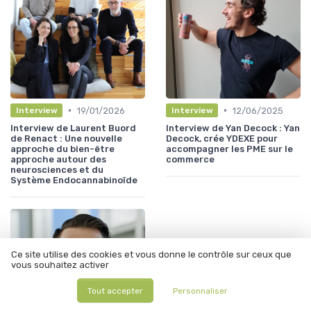
•
•
19/01/2026
12/06/2025
Interview
Interview
Interview de Laurent Buord
Interview de Yan Decock : Yan
de Renact : Une nouvelle
Decock, crée YDEXE pour
approche du bien-être
accompagner les PME sur le
approche autour des
commerce
neurosciences et du
Système Endocannabinoïde
Ce site utilise des cookies et vous donne le contrôle sur ceux que
vous souhaitez activer
Tout accepter
Personnaliser