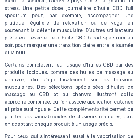
inclut le sommeil, l’activité physique et la gestion du
stress. Une petite dose journalière d’huile CBD full
spectrum peut, par exemple, accompagner une
pratique régulière de relaxation ou de yoga, en
soutenant la détente musculaire. D’autres utilisateurs
préfèrent réserver leur huile CBD broad spectrum au
soir, pour marquer une transition claire entre la journée
et la nuit.
Certains complètent leur usage d’huiles CBD par des
produits topiques, comme des huiles de massage au
chanvre, afin d’agir localement sur les tensions
musculaires. Des sélections spécialisées d’huiles de
massage au CBD et au chanvre illustrent cette
approche combinée, où l’on associe application cutanée
et prise sublinguale. Cette complémentarité permet de
profiter des cannabinoïdes de plusieurs manières, tout
en adaptant chaque produit à un usage précis.
Pour ceux qui s’intéressent aussi à la vaporisation de