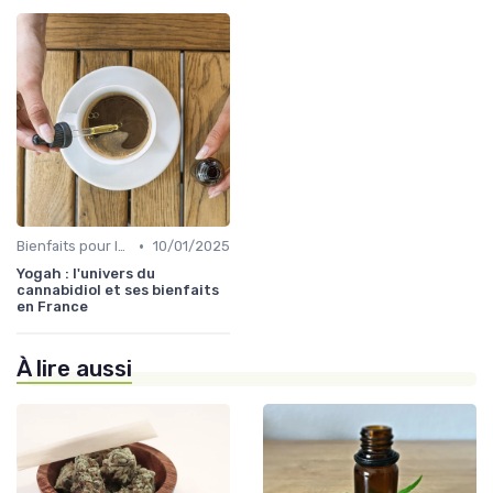
•
Bienfaits pour la santé
10/01/2025
Yogah : l'univers du
cannabidiol et ses bienfaits
en France
À lire aussi