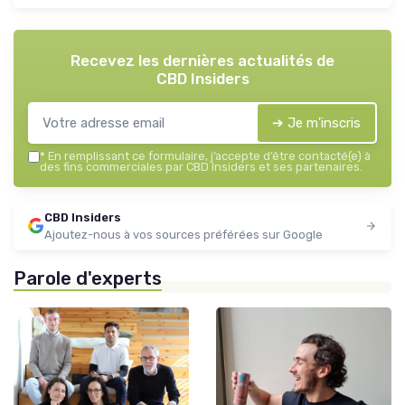
Recevez les dernières actualités de
CBD Insiders
➔ Je m'inscris
*
En remplissant ce formulaire, j’accepte d’être contacté(e) à
des fins commerciales par CBD Insiders et ses partenaires.
CBD Insiders
Ajoutez-nous à vos sources préférées sur Google
Parole d'experts