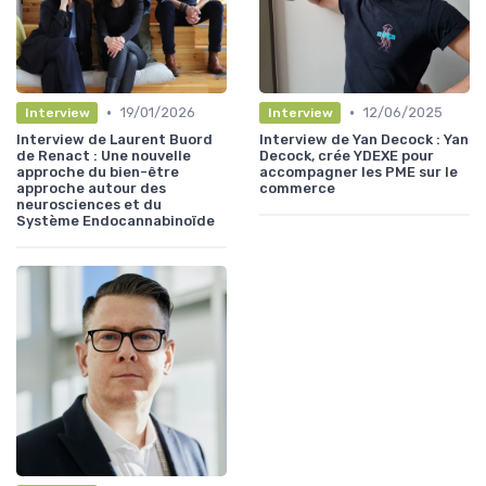
•
•
19/01/2026
12/06/2025
Interview
Interview
Interview de Laurent Buord
Interview de Yan Decock : Yan
de Renact : Une nouvelle
Decock, crée YDEXE pour
approche du bien-être
accompagner les PME sur le
approche autour des
commerce
neurosciences et du
Système Endocannabinoïde