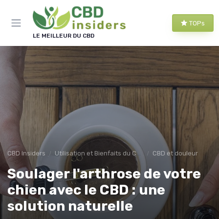
Panneau de gestion des cookies
TOPs
LE MEILLEUR DU CBD
CBD Insiders
Utilisation et Bienfaits du CBD
CBD et douleur
Soulager l'arthrose de votre
chien avec le CBD : une
solution naturelle