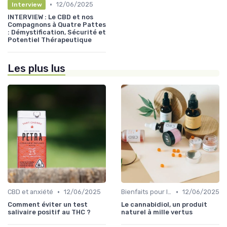
•
12/06/2025
Interview
INTERVIEW : Le CBD et nos
Compagnons à Quatre Pattes
: Démystification, Sécurité et
Potentiel Thérapeutique
Les plus lus
•
•
CBD et anxiété
12/06/2025
Bienfaits pour la santé
12/06/2025
Comment éviter un test
Le cannabidiol, un produit
salivaire positif au THC ?
naturel à mille vertus