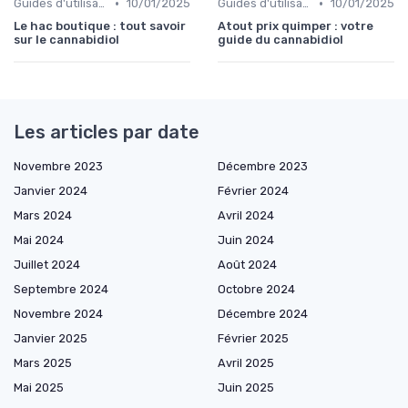
•
•
Guides d'utilisation
10/01/2025
Guides d'utilisation
10/01/2025
Le hac boutique : tout savoir
Atout prix quimper : votre
sur le cannabidiol
guide du cannabidiol
Les articles par date
Novembre 2023
Décembre 2023
Janvier 2024
Février 2024
Mars 2024
Avril 2024
Mai 2024
Juin 2024
Juillet 2024
Août 2024
Septembre 2024
Octobre 2024
Novembre 2024
Décembre 2024
Janvier 2025
Février 2025
Mars 2025
Avril 2025
Mai 2025
Juin 2025