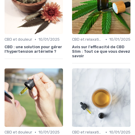
•
•
CBD et douleur
10/01/2025
CBD et relaxation
10/01/2025
CBD : une solution pour gérer
Avis sur l'efficacité de CBD
l'hypertension artérielle ?
Slim : Tout ce que vous devez
savoir
•
•
CBD et douleur
10/01/2025
CBD et relaxation
10/01/2025