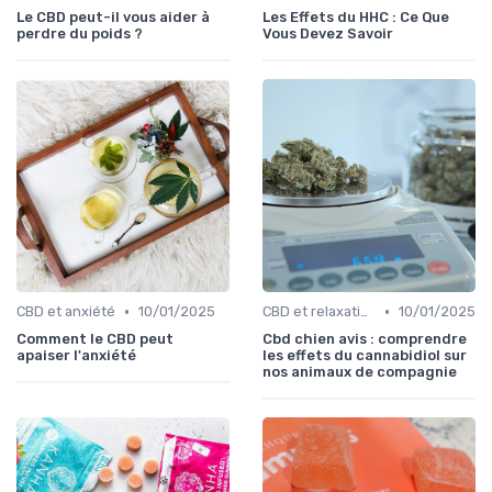
Le CBD peut-il vous aider à
Les Effets du HHC : Ce Que
perdre du poids ?
Vous Devez Savoir
•
•
CBD et anxiété
10/01/2025
CBD et relaxation
10/01/2025
Comment le CBD peut
Cbd chien avis : comprendre
apaiser l'anxiété
les effets du cannabidiol sur
nos animaux de compagnie