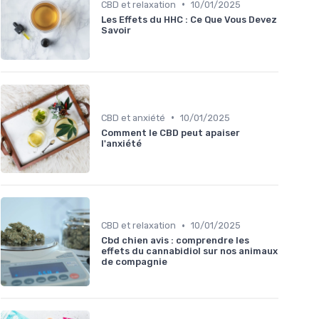
•
CBD et relaxation
10/01/2025
Les Effets du HHC : Ce Que Vous Devez
Savoir
•
CBD et anxiété
10/01/2025
Comment le CBD peut apaiser
l'anxiété
•
CBD et relaxation
10/01/2025
Cbd chien avis : comprendre les
effets du cannabidiol sur nos animaux
de compagnie