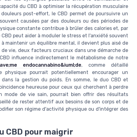
 capacité du CBD à optimiser la récupération musculaire
es douleurs post-effort, le CBD permet de poursuivre un
 souvent causées par des douleurs ou des périodes de
ysique constante contribue à brûler des calories et, par
e CBD peut aider à moduler le stress et l'anxiété souvent
à maintenir un équilibre mental, il devient plus aisé de
s de vie, deux facteurs cruciaux dans une démarche de
e CBD influence indirectement le métabolisme de notre
rave;me endocannabino&iuml;de
, comme détaillé
ce physique pourrait potentiellement encourager un
e dans la gestion du poids. En somme, le duo CBD et
coïncidence heureuse pour ceux qui cherchent à perdre
mode de vie sain, pourrait bien offrir des résultats
eillé de rester attentif aux besoins de son corps et de
difier son régime d'activité physique ou d'intégrer des
 du CBD pour maigrir