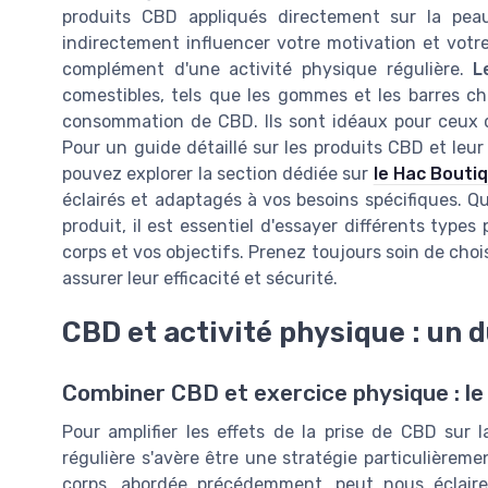
produits CBD appliqués directement sur la pea
indirectement influencer votre motivation et vot
complément d'une activité physique régulière.
L
comestibles, tels que les gommes et les barres c
consommation de CBD. Ils sont idéaux pour ceux 
Pour un guide détaillé sur les produits CBD et leu
pouvez explorer la section dédiée sur
le Hac Boutiq
éclairés et adaptagés à vos besoins spécifiques. Qu'
produit, il est essentiel d'essayer différents type
corps et vos objectifs. Prenez toujours soin de chois
assurer leur efficacité et sécurité.
CBD et activité physique : un 
Combiner CBD et exercice physique : le 
Pour amplifier les effets de la prise de CBD sur l
régulière s'avère être une stratégie particulièrem
corps, abordée précédemment, peut nous éclairer