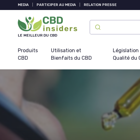
Panneau de gestion des cookies
MEDIA
|
PARTICIPER AU MEDIA
|
RELATION PRESSE
LE MEILLEUR DU CBD
Produits
Utilisation et
Législation
CBD
Bienfaits du CBD
Qualité du