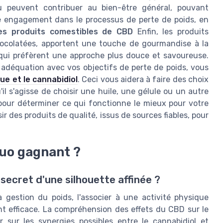
u peuvent contribuer au bien-être général, pouvant
re engagement dans le processus de perte de poids, en
es produits comestibles de CBD
Enfin, les produits
hocolatées, apportent une touche de gourmandise à la
qui préfèrent une approche plus douce et savoureuse.
r adéquation avec vos objectifs de perte de poids, vous
ue et le cannabidiol
. Ceci vous aidera à faire des choix
il s'agisse de choisir une huile, une gélule ou un autre
s pour déterminer ce qui fonctionne le mieux pour votre
ir des produits de qualité, issus de sources fiables, pour
duo gagnant ?
secret d'une silhouette affinée ?
a gestion du poids, l'associer à une activité physique
ent efficace. La compréhension des effets du CBD sur le
 sur les synergies possibles entre le cannabidiol et