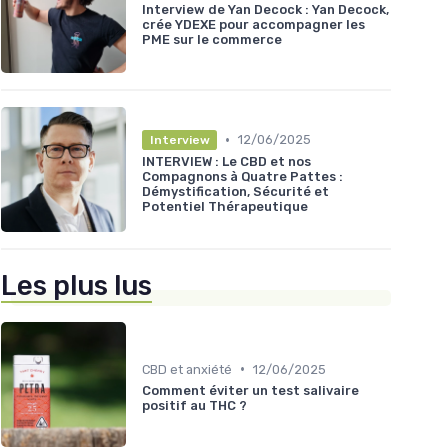
Interview de Yan Decock : Yan Decock,
crée YDEXE pour accompagner les
PME sur le commerce
•
12/06/2025
Interview
INTERVIEW : Le CBD et nos
Compagnons à Quatre Pattes :
Démystification, Sécurité et
Potentiel Thérapeutique
Les plus lus
•
CBD et anxiété
12/06/2025
Comment éviter un test salivaire
positif au THC ?