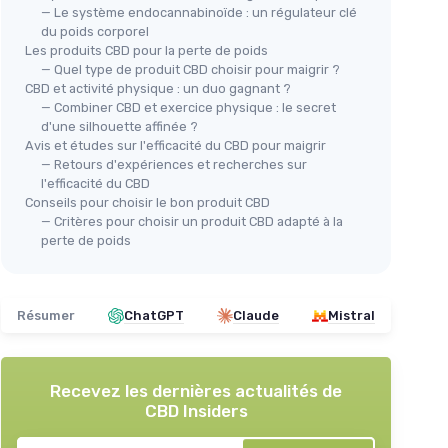
— Le système endocannabinoïde : un régulateur clé
du poids corporel
Les produits CBD pour la perte de poids
— Quel type de produit CBD choisir pour maigrir ?
CBD et activité physique : un duo gagnant ?
— Combiner CBD et exercice physique : le secret
d'une silhouette affinée ?
Avis et études sur l'efficacité du CBD pour maigrir
— Retours d'expériences et recherches sur
l'efficacité du CBD
Conseils pour choisir le bon produit CBD
— Critères pour choisir un produit CBD adapté à la
perte de poids
Résumer
ChatGPT
Claude
Mistral
Recevez les dernières actualités de
CBD Insiders