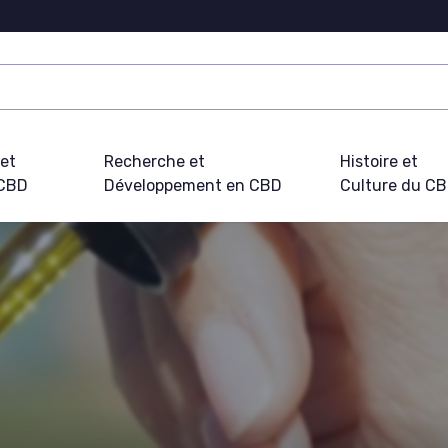
 et
Recherche et
Histoire et
 CBD
Développement en CBD
Culture du C