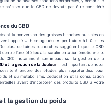
gulation de diverses fonctions corporelles, y compris le
l de préciser que le CBD ne devrait pas être considéré
uence du CBD
isant la conversion des graisses blanches nuisibles en
uvent appelé « thermogenèse », peut aider à brûler les
 De plus, certaines recherches suggèrent que le CBD
nt contre l'anxiété liée à la suralimentation émotionnelle.
 du CBD, notamment son impact sur la gestion de la
BD et la gestion de la douleur
. Il est important de noter
cessitent encore des études plus approfondies pour
oids et du métabolisme. L'éducation et la consultation
ntielles avant d'incorporer des produits CBD à votre
t la gestion du poids