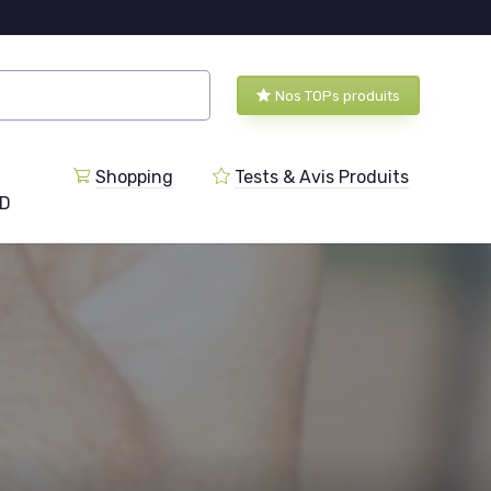
Nos TOPs produits
Shopping
Tests & Avis Produits
BD