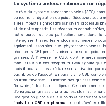
Le système endocannabinoïde : un régul
Le rôle du système endocannabinoïde (SEC) dans
concerne la régulation du poids. Découvert seulem
a des impacts significatifs sur divers processus ph
et de notre appétit. Les récepteurs cannabinoïdes
notre corps, et plus particulièrement dans le 
interagissent avec les endocannabinoïdes produi
également sensibles aux phytocannabinoïdes i
récepteurs CB1 peut favoriser la prise de poids en
graisses. À l'inverse, le CBD, dont le mécanisme
modulateur sur ces récepteurs. Cela signifie que 
mais il pourrait aussi réduire son activation par 
équilibrée de l'appétit. En parallèle, le CBD sembl
pourrait favoriser l'utilisation des graisses com
"browning" des tissus adipeux. Ce phénomène tra
d'énergie, en graisse brune, qui est plus facilement
une gestion globale de leur poids et cherchent à e
l'achat du CBD en pharmacie
peut s’avérer util