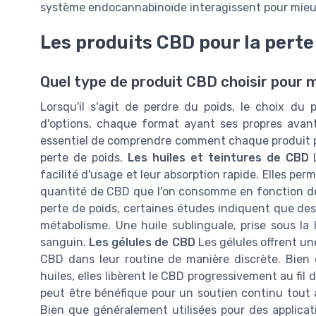
système endocannabinoïde interagissent pour mieux c
Les produits CBD pour la perte
Quel type de produit CBD choisir pour m
Lorsqu'il s'agit de perdre du poids, le choix du
d'options, chaque format ayant ses propres avant
essentiel de comprendre comment chaque produit peu
perte de poids.
Les huiles et teintures de CBD
L
facilité d'usage et leur absorption rapide. Elles per
quantité de CBD que l'on consomme en fonction des
perte de poids, certaines études indiquent que des 
métabolisme. Une huile sublinguale, prise sous la
sanguin.
Les gélules de CBD
Les gélules offrent un
CBD dans leur routine de manière discrète. Bien 
huiles, elles libèrent le CBD progressivement au fil d
peut être bénéfique pour un soutien continu tout 
Bien que généralement utilisées pour des applicat