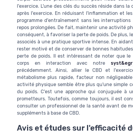
l'exercice. L'une des clés du succès réside dans la
après l'exercice. En réduisant l'inflammation et l
programme d'entraînement sans les interruptions
repos prolongées. De fait, maintenir une activité ph
conséquent, à favoriser la perte de poids. De plus, l
associés à une pratique sportive intense. En aidant 
rester motivé et de conserver de bonnes habitude
perte de poids. Il est intéressant de noter que l
corps en interaction avec notre
syst&eg
précédemment. Ainsi, allier le CBD et l'exerci
métabolisme plus rapide, facteur non négligeabl
activité physique semble être plus qu'une simple 
du poids. C'est une approche qui conjuguée à un 
prometteurs. Toutefois, comme toujours, il est cons
consulter un professionnel de la santé avant de mo
suppléments à base de CBD.
Avis et études sur l'efficacité