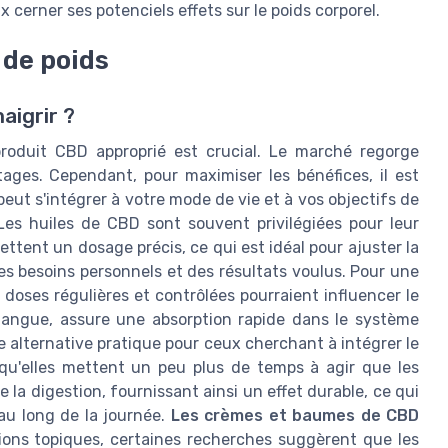
erner ses potenciels effets sur le poids corporel.
 de poids
aigrir ?
 produit CBD approprié est crucial. Le marché regorge
ages. Cependant, pour maximiser les bénéfices, il est
t s'intégrer à votre mode de vie et à vos objectifs de
es huiles de CBD sont souvent privilégiées pour leur
mettent un dosage précis, ce qui est idéal pour ajuster la
 besoins personnels et des résultats voulus. Pour une
doses régulières et contrôlées pourraient influencer le
 langue, assure une absorption rapide dans le système
e alternative pratique pour ceux cherchant à intégrer le
qu'elles mettent un peu plus de temps à agir que les
e la digestion, fournissant ainsi un effet durable, ce qui
au long de la journée.
Les crèmes et baumes de CBD
ions topiques, certaines recherches suggèrent que les