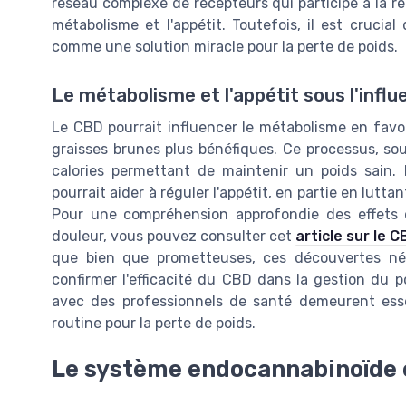
réseau complexe de récepteurs qui participe à la ré
métabolisme et l'appétit. Toutefois, il est crucia
comme une solution miracle pour la perte de poids.
Le métabolisme et l'appétit sous l'infl
Le CBD pourrait influencer le métabolisme en favor
graisses brunes plus bénéfiques. Ce processus, so
calories permettant de maintenir un poids sain.
pourrait aider à réguler l'appétit, en partie en lutta
Pour une compréhension approfondie des effets
douleur, vous pouvez consulter cet
article sur le C
que bien que prometteuses, ces découvertes né
confirmer l'efficacité du CBD dans la gestion du p
avec des professionnels de santé demeurent esse
routine pour la perte de poids.
Le système endocannabinoïde e