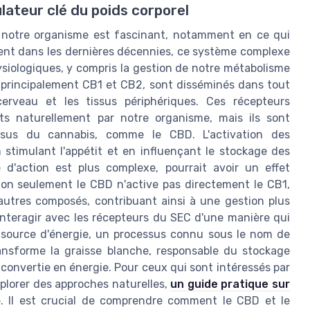
ateur clé du poids corporel
 notre organisme est fascinant, notamment en ce qui
ent dans les dernières décennies, ce système complexe
ysiologiques, y compris la gestion de notre métabolisme
, principalement CB1 et CB2, sont disséminés dans tout
cerveau et les tissus périphériques. Ces récepteurs
ts naturellement par notre organisme, mais ils sont
ssus du cannabis, comme le CBD. L'activation des
 stimulant l'appétit et en influençant le stockage des
 d'action est plus complexe, pourrait avoir un effet
non seulement le CBD n'active pas directement le CB1,
d'autres composés, contribuant ainsi à une gestion plus
e interagir avec les récepteurs du SEC d'une manière qui
me source d'énergie, un processus connu sous le nom de
nsforme la graisse blanche, responsable du stockage
 convertie en énergie. Pour ceux qui sont intéressés par
xplorer des approches naturelles,
un guide pratique sur
e. Il est crucial de comprendre comment le CBD et le