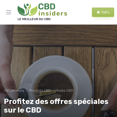
Panneau de gestion des cookies
TOPs
LE MEILLEUR DU CBD
CBD Insiders
Produits CBD
Huiles CBD
Profitez des offres spéciales
sur le CBD