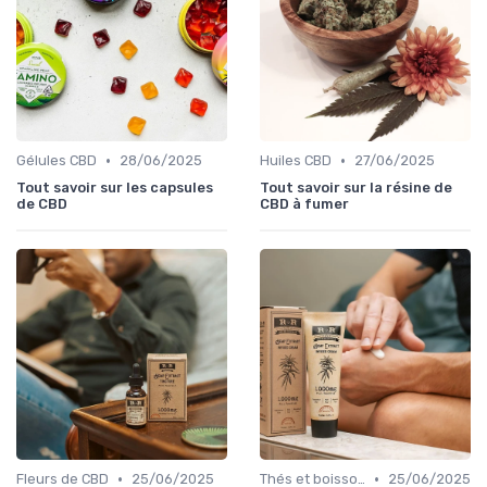
•
•
Gélules CBD
28/06/2025
Huiles CBD
27/06/2025
Tout savoir sur les capsules
Tout savoir sur la résine de
de CBD
CBD à fumer
•
•
Fleurs de CBD
25/06/2025
Thés et boissons infusés
25/06/2025