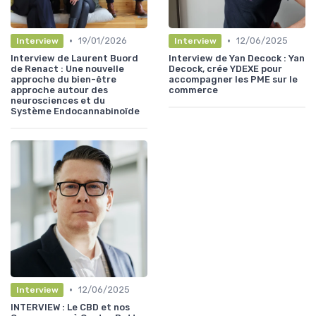
•
•
19/01/2026
12/06/2025
Interview
Interview
Interview de Laurent Buord
Interview de Yan Decock : Yan
de Renact : Une nouvelle
Decock, crée YDEXE pour
approche du bien-être
accompagner les PME sur le
approche autour des
commerce
neurosciences et du
Système Endocannabinoïde
•
12/06/2025
Interview
INTERVIEW : Le CBD et nos