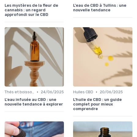
Les mystères de la fleur de
L'eau de CBD à Tullins : une
cannabis : un regard
nouvelle tendance
approfondi sur le CBD
•
•
Thés et boissons infusés
24/06/2025
Huiles CBD
20/06/2025
L'eau infusée au CBD : une
L'huile de CBD : un guide
nouvelle tendance à explorer
complet pour mieux
comprendre