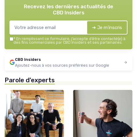
Recevez les dernières actualités de
CBD Insiders
➔ Je m'inscris
*
En remplissant ce formulaire, j’accepte d’être contacté(e) à
des fins commerciales par CBD Insiders et ses partenaires.
CBD Insiders
Ajoutez-nous à vos sources préférées sur Google
Parole d'experts