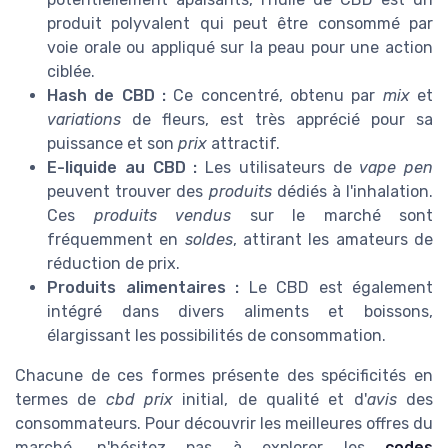
produit polyvalent qui peut être consommé par
voie orale ou appliqué sur la peau pour une action
ciblée.
Hash de CBD :
Ce concentré, obtenu par
mix
et
variations
de fleurs, est très apprécié pour sa
puissance et son
prix
attractif.
E-liquide au CBD :
Les utilisateurs de
vape pen
peuvent trouver des
produits
dédiés à l'inhalation.
Ces
produits vendus
sur le marché sont
fréquemment en
soldes
, attirant les amateurs de
réduction de prix.
Produits alimentaires :
Le CBD est également
intégré dans divers aliments et boissons,
élargissant les possibilités de consommation.
Chacune de ces formes présente des spécificités en
termes de
cbd prix
initial, de qualité et d'
avis
des
consommateurs. Pour découvrir les meilleures offres du
marché, n'hésitez pas à explorer les
codes