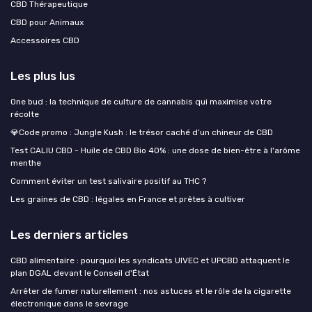
CBD Thérapeutique
CBD pour Animaux
Accessoires CBD
Les plus lus
One bud : la technique de culture de cannabis qui maximise votre
récolte
💎Code promo : Jungle Kush : le trésor caché d’un chineur de CBD
Test CALIU CBD - Huile de CBD Bio 40% : une dose de bien-être à l'arôme
menthe
Comment éviter un test salivaire positif au THC ?
Les graines de CBD : légales en France et prêtes à cultiver
Les derniers articles
CBD alimentaire : pourquoi les syndicats UIVEC et UPCBD attaquent le
plan DGAL devant le Conseil d'État
Arrêter de fumer naturellement : nos astuces et le rôle de la cigarette
électronique dans le sevrage