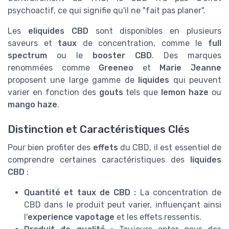
psychoactif, ce qui signifie qu'il ne "fait pas planer".
Les
eliquides CBD
sont disponibles en plusieurs
saveurs et
taux
de concentration, comme le
full
spectrum
ou le
booster CBD
. Des marques
renommées comme
Greeneo
et
Marie Jeanne
proposent une large gamme de
liquides
qui peuvent
varier en fonction des
gouts
tels que
lemon haze
ou
mango haze
.
Distinction et Caractéristiques Clés
Pour bien profiter des
effets
du CBD, il est essentiel de
comprendre certaines caractéristiques des
liquides
CBD
:
Quantité et taux de CBD :
La concentration de
CBD dans le produit peut varier, influençant ainsi
l'
experience vapotage
et les effets ressentis.