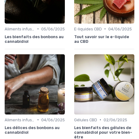
•
•
Aliments infusés au CBD
05/06/2025
E-liquides CBD
04/06/2025
Les bienfaits des bonbons au
Tout savoir sur le e-liquide
cannabidiol
au CBD
•
•
Aliments infusés au CBD
04/06/2025
Gélules CBD
02/06/2025
Les délices des bonbons au
Les bienfaits des gélules de
cannabidiol
cannabidiol pour votre bien-
être