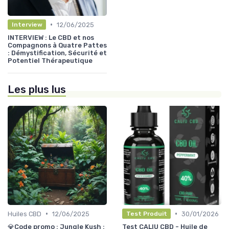
•
12/06/2025
Interview
INTERVIEW : Le CBD et nos
Compagnons à Quatre Pattes
: Démystification, Sécurité et
Potentiel Thérapeutique
Les plus lus
•
•
Huiles CBD
12/06/2025
30/01/2026
Test Produit
💎Code promo : Jungle Kush :
Test CALIU CBD - Huile de