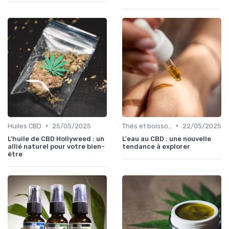
•
•
Huiles CBD
25/05/2025
Thés et boissons infusés
22/05/2025
L'huile de CBD Hollyweed : un
L'eau au CBD : une nouvelle
allié naturel pour votre bien-
tendance à explorer
être