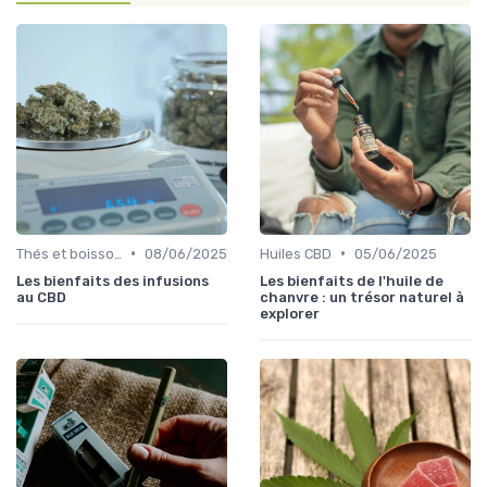
•
•
Thés et boissons infusés
08/06/2025
Huiles CBD
05/06/2025
Les bienfaits des infusions
Les bienfaits de l'huile de
au CBD
chanvre : un trésor naturel à
explorer