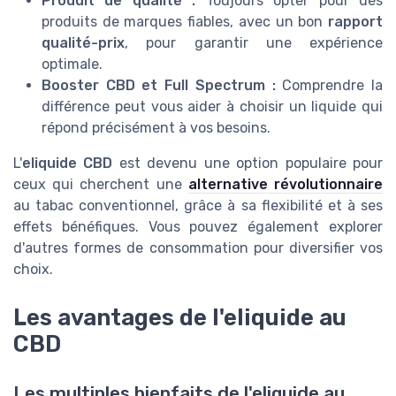
Produit de qualité :
Toujours opter pour des
produits de marques fiables, avec un bon
rapport
qualité-prix
, pour garantir une expérience
optimale.
Booster CBD et Full Spectrum :
Comprendre la
différence peut vous aider à choisir un liquide qui
répond précisément à vos besoins.
L'
eliquide CBD
est devenu une option populaire pour
ceux qui cherchent une
alternative révolutionnaire
au tabac conventionnel, grâce à sa flexibilité et à ses
effets bénéfiques. Vous pouvez également explorer
d'autres formes de consommation pour diversifier vos
choix.
Les avantages de l'eliquide au
CBD
Les multiples bienfaits de l'eliquide au