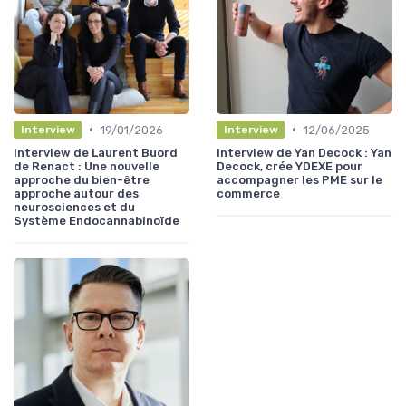
•
•
19/01/2026
12/06/2025
Interview
Interview
Interview de Laurent Buord
Interview de Yan Decock : Yan
de Renact : Une nouvelle
Decock, crée YDEXE pour
approche du bien-être
accompagner les PME sur le
approche autour des
commerce
neurosciences et du
Système Endocannabinoïde