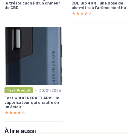
le trésor caché d’un chineur
CBD Bio 40% : une dose de
de CBD
bien-être à l'arôme menthe
★★★★★
★★★★★
•
30/01/2026
Test Produit
Test WOLKENKRAFT ÄRiS : le
vaporisateur qui chauffe en
un éclair
★★★★★
★★★★★
À lire aussi