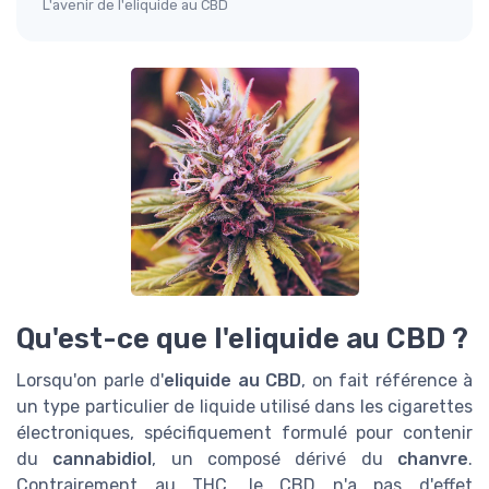
L'avenir de l'eliquide au CBD
Qu'est-ce que l'eliquide au CBD ?
Lorsqu'on parle d'
eliquide au CBD
, on fait référence à
un type particulier de liquide utilisé dans les cigarettes
électroniques, spécifiquement formulé pour contenir
du
cannabidiol
, un composé dérivé du
chanvre
.
Contrairement au THC, le CBD n'a pas d'effet