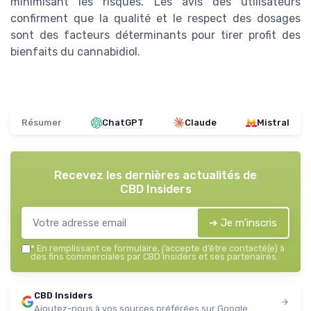
minimisant les risques. Les avis des utilisateurs
confirment que la qualité et le respect des dosages
sont des facteurs déterminants pour tirer profit des
bienfaits du cannabidiol.
Résumer
ChatGPT
Claude
Mistral
Recevez les dernières actualités de
CBD Insiders
➔ Je m'inscris
*
En remplissant ce formulaire, j’accepte d’être contacté(e) à
des fins commerciales par CBD Insiders et ses partenaires.
CBD Insiders
Ajoutez-nous à vos sources préférées sur Google