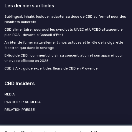
Les derniers articles
Sublingual, inhalé, topique : adapter sa dose de CBD au format pour des
résultats concrets
CBD alimentaire : pourquoi les syndicats UIVEC et UPCBD attaquent le
plan DGAL devant le Conseil d'État
Arrêter de fumer naturellement : nos astuces et le rôle de la cigarette
électronique dans le sevrage
E-liquide CBD : comment choisir sa concentration et son appareil pour
une vape efficace en 2026
CBD à Aix : guide expert des fleurs de CBD en Provence
CBD Insiders
MEDIA
PARTICIPER AU MEDIA
RELATION PRESSE