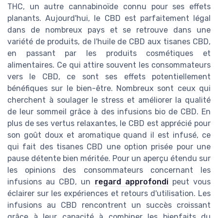
THC, un autre cannabinoïde connu pour ses effets
planants. Aujourd'hui, le CBD est parfaitement légal
dans de nombreux pays et se retrouve dans une
variété de produits, de l'huile de CBD aux tisanes CBD,
en passant par les produits cosmétiques et
alimentaires. Ce qui attire souvent les consommateurs
vers le CBD, ce sont ses effets potentiellement
bénéfiques sur le bien-être. Nombreux sont ceux qui
cherchent à soulager le stress et améliorer la qualité
de leur sommeil grâce à des infusions bio de CBD. En
plus de ses vertus relaxantes, le CBD est apprécié pour
son goût doux et aromatique quand il est infusé, ce
qui fait des tisanes CBD une option prisée pour une
pause détente bien méritée. Pour un aperçu étendu sur
les opinions des consommateurs concernant les
infusions au CBD, un
regard approfondi
peut vous
éclairer sur les expériences et retours d'utilisation. Les
infusions au CBD rencontrent un succès croissant
grâce à leur capacité à combiner les bienfaits du