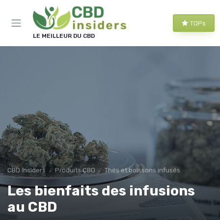
Panneau de gestion des cookies
TOPs
LE MEILLEUR DU CBD
CBD Insiders
Produits CBD
Thés et boissons infusés
Les bienfaits des infusions
au CBD