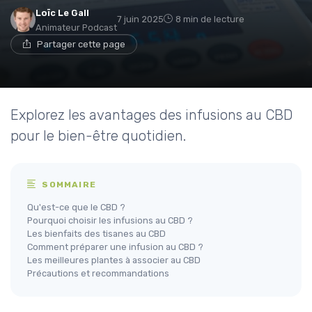
Loïc Le Gall
7 juin 2025
8 min de lecture
Animateur Podcast
Partager cette page
Explorez les avantages des infusions au CBD
pour le bien-être quotidien.
SOMMAIRE
Qu'est-ce que le CBD ?
Pourquoi choisir les infusions au CBD ?
Les bienfaits des tisanes au CBD
Comment préparer une infusion au CBD ?
Les meilleures plantes à associer au CBD
Précautions et recommandations