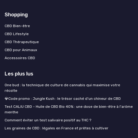
Shopping
CBD Bien-être
CBD Lifestyle
CBD Thérapeutique
CBD pour Animaux
Accessoires CBD
Les plus lus
One bud : la technique de culture de cannabis qui maximise votre
récolte
💎Code promo : Jungle Kush : le trésor caché d’un chineur de CBD
Test CALIU CBD - Huile de CBD Bio 40% : une dose de bien-être à l'arôme
menthe
Comment éviter un test salivaire positif au THC ?
Les graines de CBD : légales en France et prêtes à cultiver