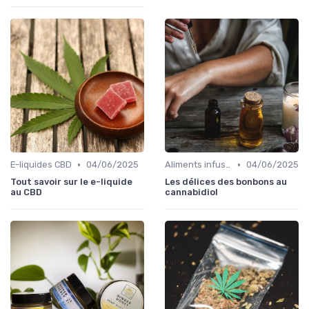
•
•
E-liquides CBD
04/06/2025
Aliments infusés au CBD
04/06/2025
Tout savoir sur le e-liquide
Les délices des bonbons au
au CBD
cannabidiol