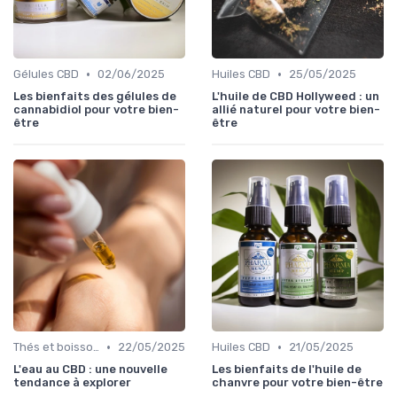
•
•
Gélules CBD
02/06/2025
Huiles CBD
25/05/2025
Les bienfaits des gélules de
L'huile de CBD Hollyweed : un
cannabidiol pour votre bien-
allié naturel pour votre bien-
être
être
•
•
Thés et boissons infusés
22/05/2025
Huiles CBD
21/05/2025
L'eau au CBD : une nouvelle
Les bienfaits de l'huile de
tendance à explorer
chanvre pour votre bien-être