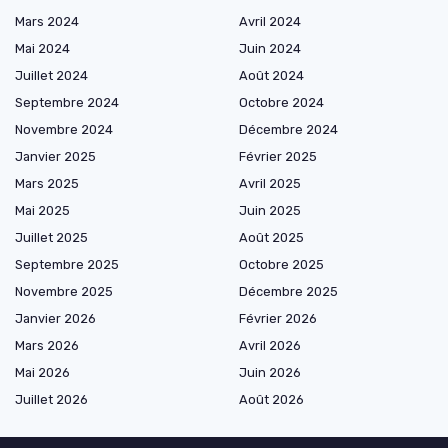
Mars 2024
Avril 2024
Mai 2024
Juin 2024
Juillet 2024
Août 2024
Septembre 2024
Octobre 2024
Novembre 2024
Décembre 2024
Janvier 2025
Février 2025
Mars 2025
Avril 2025
Mai 2025
Juin 2025
Juillet 2025
Août 2025
Septembre 2025
Octobre 2025
Novembre 2025
Décembre 2025
Janvier 2026
Février 2026
Mars 2026
Avril 2026
Mai 2026
Juin 2026
Juillet 2026
Août 2026