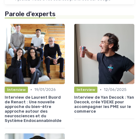
Parole d'experts
•
•
19/01/2026
12/06/2025
Interview
Interview
Interview de Laurent Buord
Interview de Yan Decock : Yan
de Renact : Une nouvelle
Decock, crée YDEXE pour
approche du bien-être
accompagner les PME sur le
approche autour des
commerce
neurosciences et du
Système Endocannabinoïde