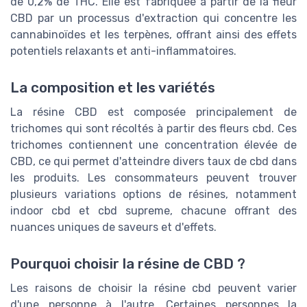
de 0,2% de THC. Elle est fabriquée à partir de la fleur
CBD par un processus d'extraction qui concentre les
cannabinoïdes et les terpènes, offrant ainsi des effets
potentiels relaxants et anti-inflammatoires.
La composition et les variétés
La résine CBD est composée principalement de
trichomes qui sont récoltés à partir des fleurs cbd. Ces
trichomes contiennent une concentration élevée de
CBD, ce qui permet d'atteindre divers taux de cbd dans
les produits. Les consommateurs peuvent trouver
plusieurs variations options de résines, notamment
indoor cbd et cbd supreme, chacune offrant des
nuances uniques de saveurs et d'effets.
Pourquoi choisir la résine de CBD ?
Les raisons de choisir la résine cbd peuvent varier
d'une personne à l'autre. Certaines personnes la