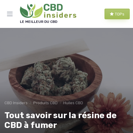
Panneau de gestion des cookies
TOPs
LE MEILLEUR DU CBD
CBD Insiders
Produits CBD
Huiles CBD
Tout savoir sur la résine de
CBD à fumer