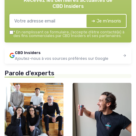
CBD Insiders
➔ Je m'inscris
*
En remplissant ce formulaire, j’accepte d’être contacté(e) à
des fins commerciales par CBD Insiders et ses partenaires.
CBD Insiders
Ajoutez-nous à vos sources préférées sur Google
Parole d'experts