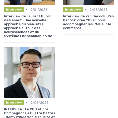
•
•
19/01/2026
12/06/2025
Interview
Interview
Interview de Laurent Buord
Interview de Yan Decock : Yan
de Renact : Une nouvelle
Decock, crée YDEXE pour
approche du bien-être
accompagner les PME sur le
approche autour des
commerce
neurosciences et du
Système Endocannabinoïde
•
12/06/2025
Interview
INTERVIEW : Le CBD et nos
Compagnons à Quatre Pattes
: Démystification, Sécurité et