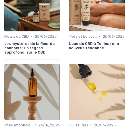
•
•
Fleurs de CBD
25/06/2025
Thés et boissons infusés
25/06/2025
Les mystères de la fleur de
L'eau de CBD à Tullins : une
cannabis : un regard
nouvelle tendance
approfondi sur le CBD
•
•
Thés et boissons infusés
24/06/2025
Huiles CBD
20/06/2025