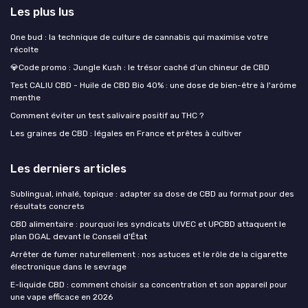
Les plus lus
One bud : la technique de culture de cannabis qui maximise votre
récolte
💎Code promo : Jungle Kush : le trésor caché d’un chineur de CBD
Test CALIU CBD - Huile de CBD Bio 40% : une dose de bien-être à l'arôme
menthe
Comment éviter un test salivaire positif au THC ?
Les graines de CBD : légales en France et prêtes à cultiver
Les derniers articles
Sublingual, inhalé, topique : adapter sa dose de CBD au format pour des
résultats concrets
CBD alimentaire : pourquoi les syndicats UIVEC et UPCBD attaquent le
plan DGAL devant le Conseil d'État
Arrêter de fumer naturellement : nos astuces et le rôle de la cigarette
électronique dans le sevrage
E-liquide CBD : comment choisir sa concentration et son appareil pour
une vape efficace en 2026