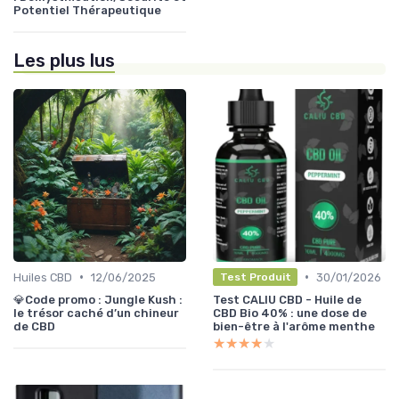
Potentiel Thérapeutique
Les plus lus
•
•
Huiles CBD
12/06/2025
30/01/2026
Test Produit
💎Code promo : Jungle Kush :
Test CALIU CBD - Huile de
le trésor caché d’un chineur
CBD Bio 40% : une dose de
de CBD
bien-être à l'arôme menthe
★★★★★
★★★★★