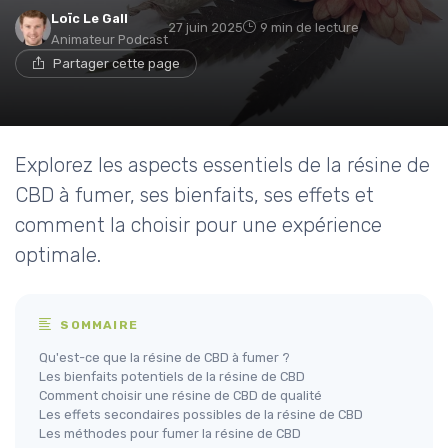
Loïc Le Gall
27 juin 2025
9 min de lecture
Animateur Podcast
Partager cette page
Explorez les aspects essentiels de la résine de
CBD à fumer, ses bienfaits, ses effets et
comment la choisir pour une expérience
optimale.
SOMMAIRE
Qu'est-ce que la résine de CBD à fumer ?
Les bienfaits potentiels de la résine de CBD
Comment choisir une résine de CBD de qualité
Les effets secondaires possibles de la résine de CBD
Les méthodes pour fumer la résine de CBD