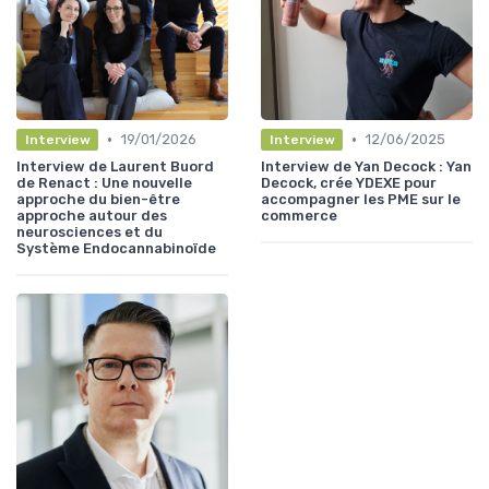
•
•
19/01/2026
12/06/2025
Interview
Interview
Interview de Laurent Buord
Interview de Yan Decock : Yan
de Renact : Une nouvelle
Decock, crée YDEXE pour
approche du bien-être
accompagner les PME sur le
approche autour des
commerce
neurosciences et du
Système Endocannabinoïde