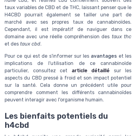
huile cbd
, et
résines cbd
contiennent souvent des
taux variables de CBD et de THC, laissant penser que le
H4CBD pourrait également se tailler une part de
marché avec ses propres taux de cannabinoïdes.
Cependant, il est impératif de naviguer dans ce
domaine avec une réelle compréhension des
taux thc
et des
taux cbd
.
Pour ce qui est de s'informer sur les
avantages
et les
implications de l'utilisation de ce cannabinoïde
particulier, consultez cet
article détaillé
sur les
aspects du CBD pressé à froid et son impact potentiel
sur la santé. Cela donne un précédent utile pour
comprendre comment les différents cannabinoïdes
peuvent interagir avec l'organisme humain.
Les bienfaits potentiels du
h4cbd