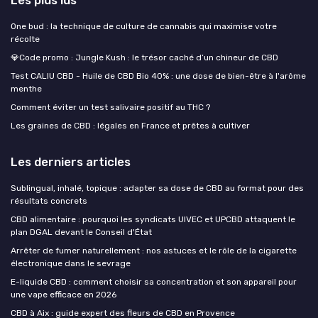
Les plus lus
One bud : la technique de culture de cannabis qui maximise votre
récolte
💎Code promo : Jungle Kush : le trésor caché d’un chineur de CBD
Test CALIU CBD - Huile de CBD Bio 40% : une dose de bien-être à l'arôme
menthe
Comment éviter un test salivaire positif au THC ?
Les graines de CBD : légales en France et prêtes à cultiver
Les derniers articles
Sublingual, inhalé, topique : adapter sa dose de CBD au format pour des
résultats concrets
CBD alimentaire : pourquoi les syndicats UIVEC et UPCBD attaquent le
plan DGAL devant le Conseil d'État
Arrêter de fumer naturellement : nos astuces et le rôle de la cigarette
électronique dans le sevrage
E-liquide CBD : comment choisir sa concentration et son appareil pour
une vape efficace en 2026
CBD à Aix : guide expert des fleurs de CBD en Provence