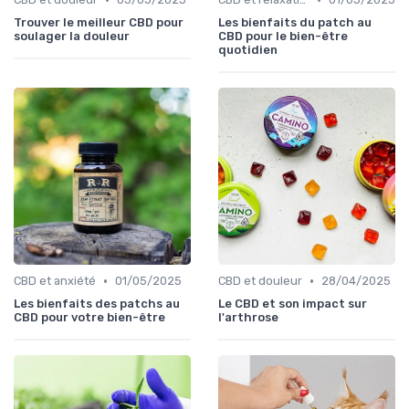
Trouver le meilleur CBD pour
Les bienfaits du patch au
soulager la douleur
CBD pour le bien-être
quotidien
•
•
CBD et anxiété
01/05/2025
CBD et douleur
28/04/2025
Les bienfaits des patchs au
Le CBD et son impact sur
CBD pour votre bien-être
l'arthrose