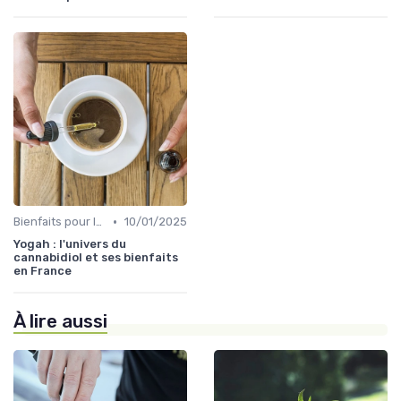
•
Bienfaits pour la santé
10/01/2025
Yogah : l'univers du
cannabidiol et ses bienfaits
en France
À lire aussi