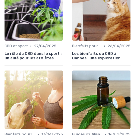
•
•
CBD et sport
27/04/2025
Bienfaits pour la santé
26/04/2025
Le rôle du CBD dans le sport :
Les bienfaits du CBD à
un allié pour les athlètes
Cannes : une exploration
•
•
Bienfaits pour la santé
17/04/2025
Guides d'utilisation
16/04/2025