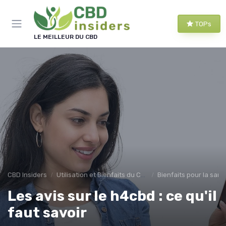
Panneau de gestion des cookies
TOPs
LE MEILLEUR DU CBD
CBD Insiders
Utilisation et Bienfaits du CBD
Bienfaits pour la sant
Les avis sur le h4cbd : ce qu'il
faut savoir