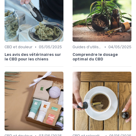
•
•
CBD et douleur
05/05/2025
Guides d'utilisation
04/05/2025
Les avis des vétérinaires sur
Comprendre le dosage
le CBD pour les chiens
optimal du CBD
•
•
CBD et douleur
03/05/2025
CBD et relaxation
01/05/2025