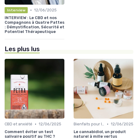
•
12/06/2025
Interview
INTERVIEW : Le CBD et nos
Compagnons à Quatre Pattes
: Démystification, Sécurité et
Potentiel Thérapeutique
Les plus lus
•
•
CBD et anxiété
12/06/2025
Bienfaits pour la santé
12/06/2025
Comment éviter un test
Le cannabidiol, un produit
salivaire positif au THC ?
naturel à mille vertus