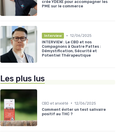
crée YDEXE pour accompagner les
PME sur le commerce
•
12/06/2025
Interview
INTERVIEW : Le CBD et nos
Compagnons à Quatre Pattes :
Démystification, Sécurité et
Potentiel Thérapeutique
Les plus lus
•
CBD et anxiété
12/06/2025
Comment éviter un test salivaire
positif au THC ?