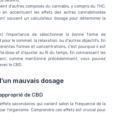
os besoins.
ent d'autres composés du cannabis, y compris du THC,
e en accentuant les effets des autres cannabinoïdes
tent souvent un calculateur dosage pour déterminer la
nt l'importance de sélectionner la bonne forme de
 pour le sommeil, la relaxation, ou d'autres objectifs. En
érentes formes et concentrations, c'est pourquoi il est
dose et d'ajuster au fil du temps. En connaissant les
orrect, comme mentionné précédemment, vous pouvez
avec le CBD.
 d'un mauvais dosage
napproprié de CBD
ffets secondaires qui varient selon la fréquence de la
 par l'organisme. Comprendre ces effets est crucial pour