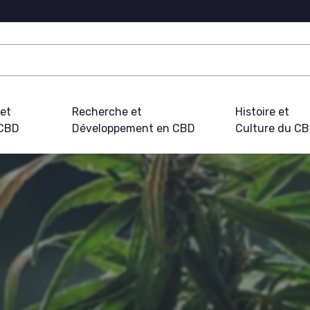
 et
Recherche et
Histoire et
 CBD
Développement en CBD
Culture du C