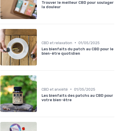
Trouver le meilleur CBD pour soulager
la douleur
•
CBD et relaxation
01/05/2025
Les bienfaits du patch au CBD pour le
bien-être quotidien
•
CBD et anxiété
01/05/2025
Les bienfaits des patchs au CBD pour
votre bien-être