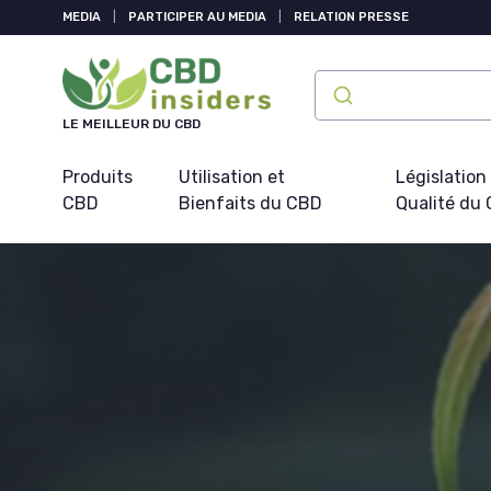
Panneau de gestion des cookies
MEDIA
|
PARTICIPER AU MEDIA
|
RELATION PRESSE
LE MEILLEUR DU CBD
Produits
Utilisation et
Législation
CBD
Bienfaits du CBD
Qualité du