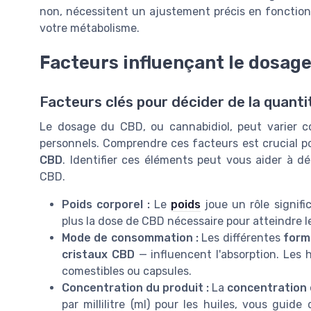
non, nécessitent un ajustement précis en fonction 
votre métabolisme.
Facteurs influençant le dosag
Facteurs clés pour décider de la quanti
Le dosage du CBD, ou cannabidiol, peut varier c
personnels. Comprendre ces facteurs est crucial p
CBD
. Identifier ces éléments peut vous aider à d
CBD.
Poids corporel :
Le
poids
joue un rôle signifi
plus la dose de CBD nécessaire pour atteindre le
Mode de consommation :
Les différentes
form
cristaux CBD
— influencent l'absorption. Les h
comestibles ou capsules.
Concentration du produit :
La
concentration
par millilitre (ml) pour les huiles, vous guide