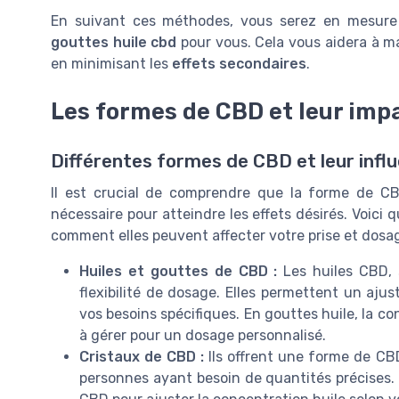
En suivant ces méthodes, vous serez en mesure
gouttes huile cbd
pour vous. Cela vous aidera à m
en minimisant les
effets secondaires
.
Les formes de CBD et leur impa
Différentes formes de CBD et leur infl
Il est crucial de comprendre que la forme de CB
nécessaire pour atteindre les effets désirés. Voic
comment elles peuvent affecter votre prise et dosag
Huiles et gouttes de CBD :
Les huiles CBD, 
flexibilité de dosage. Elles permettent un aj
vos besoins spécifiques. En gouttes huile, la c
à gérer pour un dosage personnalisé.
Cristaux de CBD :
Ils offrent une forme de CBD
personnes ayant besoin de quantités précises. 