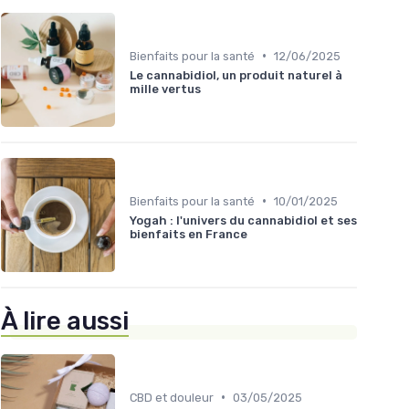
•
Bienfaits pour la santé
12/06/2025
Le cannabidiol, un produit naturel à
mille vertus
•
Bienfaits pour la santé
10/01/2025
Yogah : l'univers du cannabidiol et ses
bienfaits en France
À lire aussi
•
CBD et douleur
03/05/2025