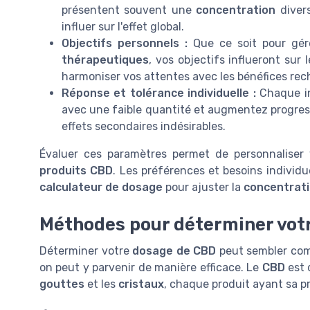
présentent souvent une
concentration
divers
influer sur l'effet global.
Objectifs personnels :
Que ce soit pour gére
thérapeutiques
, vos objectifs influeront sur
harmoniser vos attentes avec les bénéfices rec
Réponse et tolérance individuelle :
Chaque in
avec une faible quantité et augmentez progres
effets secondaires indésirables.
Évaluer ces paramètres permet de personnaliser
produits CBD
. Les préférences et besoins individue
calculateur de dosage
pour ajuster la
concentrati
Méthodes pour déterminer vot
Déterminer votre
dosage de CBD
peut sembler com
on peut y parvenir de manière efficace. Le
CBD
est 
gouttes
et les
cristaux
, chaque produit ayant sa p