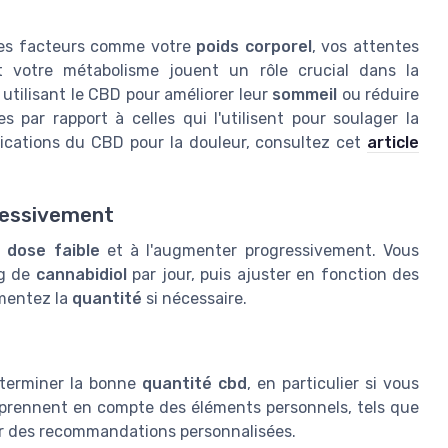
Des facteurs comme votre
poids corporel
, vos attentes
 votre métabolisme jouent un rôle crucial dans la
 utilisant le CBD pour améliorer leur
sommeil
ou réduire
s par rapport à celles qui l'utilisent pour soulager la
plications du CBD pour la douleur, consultez cet
article
ressivement
e
dose faible
et à l'augmenter progressivement. Vous
g de
cannabidiol
par jour, puis ajuster en fonction des
mentez la
quantité
si nécessaire.
terminer la bonne
quantité cbd
, en particulier si vous
s prennent en compte des éléments personnels, tels que
er des recommandations personnalisées.