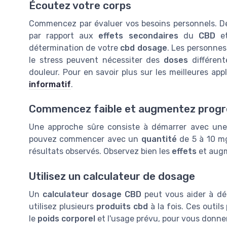
Écoutez votre corps
Commencez par évaluer vos besoins personnels. 
par rapport aux
effets secondaires
du
CBD
et
détermination de votre
cbd dosage
. Les personnes
le stress peuvent nécessiter des
doses
différente
douleur. Pour en savoir plus sur les meilleures ap
informatif
.
Commencez faible et augmentez prog
Une approche sûre consiste à démarrer avec un
pouvez commencer avec un
quantité
de 5 à 10 m
résultats observés. Observez bien les
effets
et aug
Utilisez un calculateur de dosage
Un
calculateur dosage CBD
peut vous aider à dé
utilisez plusieurs
produits cbd
à la fois. Ces outil
le
poids corporel
et l'usage prévu, pour vous donn