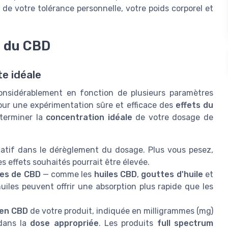
de votre tolérance personnelle, votre poids corporel et
e du CBD
te idéale
onsidérablement en fonction de plusieurs paramètres
our une expérimentation sûre et efficace des
effets du
éterminer la
concentration idéale
de votre dosage de
catif dans le dérèglement du dosage. Plus vous pesez,
s effets souhaités pourrait être élevée.
es de CBD
— comme les
huiles CBD
,
gouttes d'huile
et
uiles peuvent offrir une absorption plus rapide que les
 en CBD
de votre produit, indiquée en milligrammes (mg)
 dans la
dose appropriée
. Les produits
full spectrum