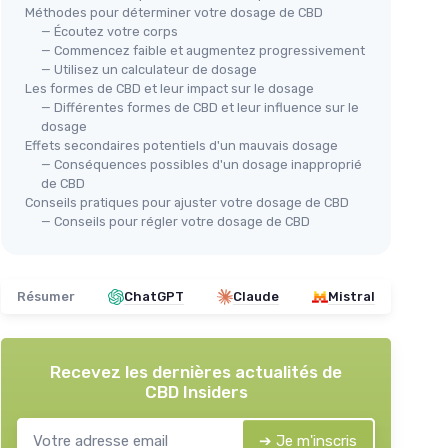
Méthodes pour déterminer votre dosage de CBD
— Écoutez votre corps
— Commencez faible et augmentez progressivement
— Utilisez un calculateur de dosage
Les formes de CBD et leur impact sur le dosage
— Différentes formes de CBD et leur influence sur le
dosage
Effets secondaires potentiels d'un mauvais dosage
— Conséquences possibles d'un dosage inapproprié
de CBD
Conseils pratiques pour ajuster votre dosage de CBD
— Conseils pour régler votre dosage de CBD
Résumer
ChatGPT
Claude
Mistral
Recevez les dernières actualités de
CBD Insiders
➔ Je m'inscris