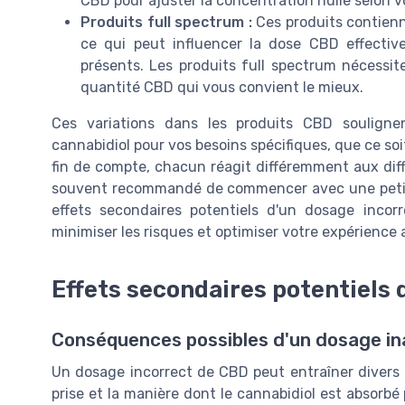
CBD pour ajuster la concentration huile selon v
Produits full spectrum :
Ces produits contienn
ce qui peut influencer la dose CBD effectiv
présents. Les produits full spectrum nécessi
quantité CBD qui vous convient le mieux.
Ces variations dans les produits CBD souligne
cannabidiol pour vos besoins spécifiques, que ce soit
fin de compte, chacun réagit différemment aux diff
souvent recommandé de commencer avec une petite 
effets secondaires potentiels d'un dosage inc
minimiser les risques et optimiser votre expérience 
Effets secondaires potentiels
Conséquences possibles d'un dosage i
Un dosage incorrect de CBD peut entraîner divers e
prise et la manière dont le cannabidiol est absorbé