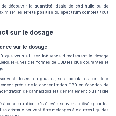
 de découvrir la
quantité
idéale de
cbd huile
ou de
aximiser les
effets positifs
du
spectrum complet
tout
ct sur le dosage
uence sur le dosage
D que vous utilisez influence directement le dosage
i quelques-unes des formes de CBD les plus courantes et
e :
souvent dosées en gouttes, sont populaires pour leur
ustement précis de la concentration CBD en fonction de
oncentration de cannabidiol est généralement plus facile
 à concentration très élevée, souvent utilisée pour les
Les cristaux peuvent être mélangés à d'autres liquides