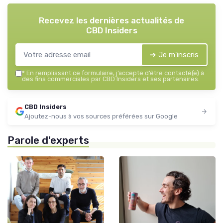
Recevez les dernières actualités de
CBD Insiders
➔ Je m'inscris
*
En remplissant ce formulaire, j’accepte d’être contacté(e) à
des fins commerciales par CBD Insiders et ses partenaires.
CBD Insiders
Ajoutez-nous à vos sources préférées sur Google
Parole d'experts