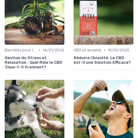
•
•
Bienfaits pour la santé
14/01/2026
CBD et anxiété
10/01/2025
Gestion du Stress et
Réduire l'Anxiété: Le CBD
Relaxation : Quel Rôle le CBD
est-il une Solution Efficace?
Joue-t-il Vraiment?