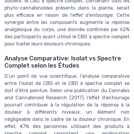
douleur, le CBD à spectre complet, contenant tous les
phyto-cannabinoïdes présents dans la plante, serait
plus efficace en raison de l'
effet d'entourage
. Cette
synergie entre les composants augmente la réponse
analgésique du corps, une donnée confirmée par 62%
des participants ayant utilisé le CBD à spectre complet
pour traiter leurs douleurs chroniques.
Analyse Comparative: Isolat vs Spectre
Complet selon les Études
D’un point de vue scientifique, l'analyse comparative
entre l'isolat de CBD et le CBD à spectre complet se
doit d’être pointue. Selon une publication du Cannabis
and Cannabinoid Research (2017), l'effet d'entourage
pourrait contribuer à la régulation de la réponse à la
douleur à différents niveaux, un élément non
négligeable dans le cadre de la douleur chronique. En
effet, 47% des personnes utilisant des produits à
spectre complet rapportent une amélioration