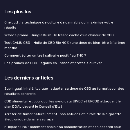
Les plus lus
One bud : la technique de culture de cannabis qui maximise votre
récolte
💎Code promo : Jungle Kush : le trésor caché d’un chineur de CBD
Test CALIU CBD - Huile de CBD Bio 40% : une dose de bien-être à l'arôme
menthe
Comment éviter un test salivaire positif au THC ?
Les graines de CBD : légales en France et prêtes à cultiver
Les derniers articles
Sublingual, inhalé, topique : adapter sa dose de CBD au format pour des
résultats concrets
CBD alimentaire : pourquoi les syndicats UIVEC et UPCBD attaquent le
plan DGAL devant le Conseil d'État
Arrêter de fumer naturellement : nos astuces et le rôle de la cigarette
électronique dans le sevrage
E-liquide CBD : comment choisir sa concentration et son appareil pour