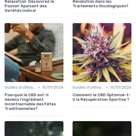
Relaxation: Découvrez le
Révolution dans les
Pouvoir Apaisant des
Traitements Oncologiques?
Variétés Indica!
•
•
Guides d'utilisation
15/01/2026
Guides d'utilisation
15/01/2026
Pourquoi le CBD est-il
Comment le CBD Optimise-t-
devenu l'ingrédient
il la Récupération Sportive ?
Incontournable des Fêtes
Traditionnelles?