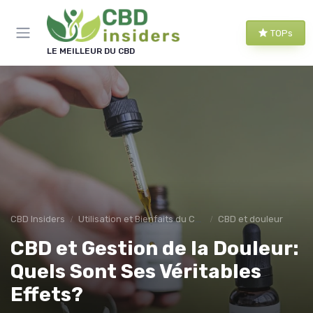
Panneau de gestion des cookies
TOPs
LE MEILLEUR DU CBD
CBD Insiders
Utilisation et Bienfaits du CBD
CBD et douleur
CBD et Gestion de la Douleur:
Quels Sont Ses Véritables
Effets?