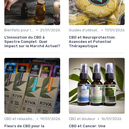
•
•
Bienfaits pour la santé
21/01/2026
Guides d'utilisation
17/01/2026
L'Innovation du CBD à
CBD et Neuroprotection:
Spectre Complet: Quel
Avancées et Potentiel
Impact sur le Marché Actuel?
Thérapeutique
•
•
CBD et relaxation
19/01/2026
CBD et douleur
16/01/2026
Fleurs de CBD pour la
CBD et Cancer: Une