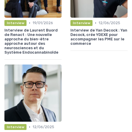
•
•
19/01/2026
12/06/2025
Interview
Interview
Interview de Laurent Buord
Interview de Yan Decock : Yan
de Renact : Une nouvelle
Decock, crée YDEXE pour
approche du bien-être
accompagner les PME sur le
approche autour des
commerce
neurosciences et du
Système Endocannabinoïde
•
12/06/2025
Interview