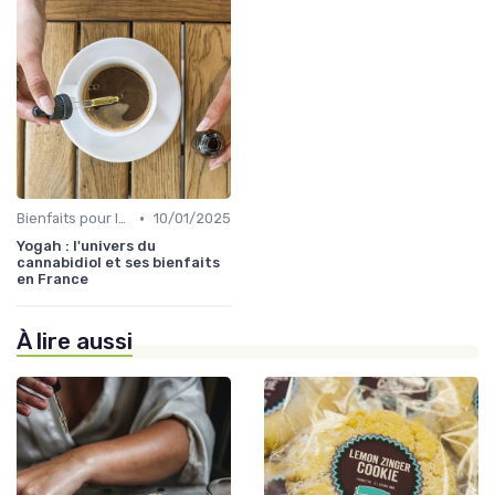
•
Bienfaits pour la santé
10/01/2025
Yogah : l'univers du
cannabidiol et ses bienfaits
en France
À lire aussi