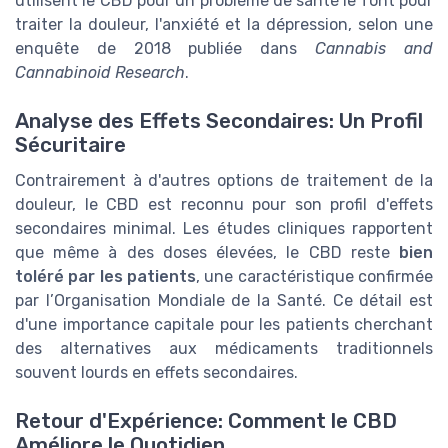
utilisent le CBD pour un problème de santé le font pour
traiter la douleur, l'anxiété et la dépression, selon une
enquête de 2018 publiée dans
Cannabis and
Cannabinoid Research
.
Analyse des Effets Secondaires: Un Profil
Sécuritaire
Contrairement à d'autres options de traitement de la
douleur, le CBD est reconnu pour son profil d'effets
secondaires minimal. Les études cliniques rapportent
que même à des doses élevées, le CBD reste
bien
toléré par les patients
, une caractéristique confirmée
par l’Organisation Mondiale de la Santé. Ce détail est
d'une importance capitale pour les patients cherchant
des alternatives aux médicaments traditionnels
souvent lourds en effets secondaires.
Retour d'Expérience: Comment le CBD
Améliore le Quotidien