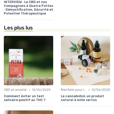
INTERVIEW : Le CBD et nos
Compagnons à Quatre Pattes
: Démystification, Sécurité et
Potentiel Thérapeutique
Les plus lus
•
•
CBD et anxiété
12/06/2025
Bienfaits pour la santé
12/06/2025
Comment éviter un test
Le cannabidiol, un produit
salivaire positif au THC ?
naturel à mille vertus