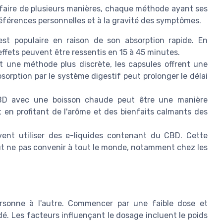
e faire de plusieurs manières, chaque méthode ayant ses
éférences personnelles et à la gravité des symptômes.
est populaire en raison de son absorption rapide. En
ffets peuvent être ressentis en 15 à 45 minutes.
 une méthode plus discrète, les capsules offrent une
sorption par le système digestif peut prolonger le délai
D avec une boisson chaude peut être une manière
t en profitant de l'arôme et des bienfaits calmants des
nt utiliser des e-liquides contenant du CBD. Cette
t ne pas convenir à tout le monde, notamment chez les
rsonne à l'autre. Commencer par une faible dose et
 Les facteurs influençant le dosage incluent le poids