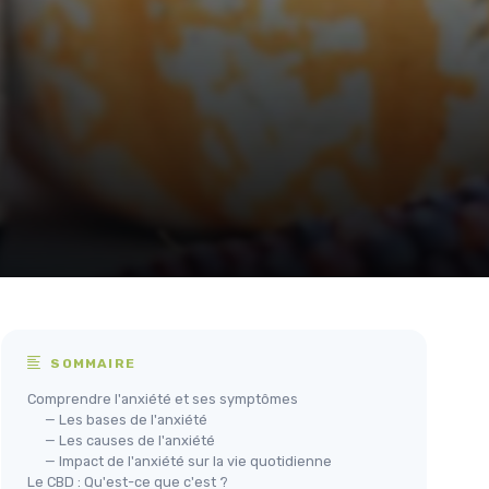
SOMMAIRE
Comprendre l'anxiété et ses symptômes
— Les bases de l'anxiété
— Les causes de l'anxiété
— Impact de l'anxiété sur la vie quotidienne
Le CBD : Qu'est-ce que c'est ?