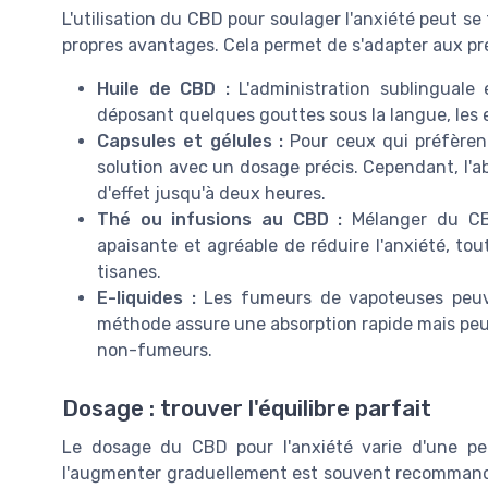
L'utilisation du CBD pour soulager l'anxiété peut s
propres avantages. Cela permet de s'adapter aux pr
Huile de CBD :
L'administration sublinguale 
déposant quelques gouttes sous la langue, les e
Capsules et gélules :
Pour ceux qui préfèrent
solution avec un dosage précis. Cependant, l'ab
d'effet jusqu'à deux heures.
Thé ou infusions au CBD :
Mélanger du CB
apaisante et agréable de réduire l'anxiété, tou
tisanes.
E-liquides :
Les fumeurs de vapoteuses peuve
méthode assure une absorption rapide mais peu
non-fumeurs.
Dosage : trouver l'équilibre parfait
Le dosage du CBD pour l'anxiété varie d'une pe
l'augmenter graduellement est souvent recommandé.