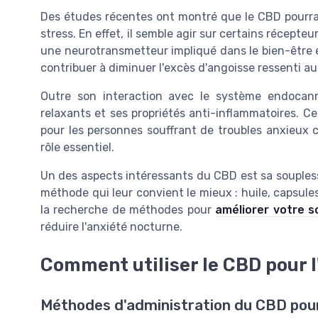
Des études récentes ont montré que le CBD pourrait 
stress. En effet, il semble agir sur certains récepte
une neurotransmetteur impliqué dans le bien-être é
contribuer à diminuer l'excès d'angoisse ressenti au
Outre son interaction avec le système endocann
relaxants et ses propriétés anti-inflammatoires. Ce
pour les personnes souffrant de troubles anxieux 
rôle essentiel.
Un des aspects intéressants du CBD est sa souplesse
méthode qui leur convient le mieux : huile, capsules
la recherche de méthodes pour
améliorer votre s
réduire l'anxiété nocturne.
Comment utiliser le CBD pour l
Méthodes d'administration du CBD pour