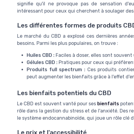
signifie qu'il ne provoque pas de sensation d'eu
intéressant pour ceux qui cherchent à soulager des
Les différentes formes de produits CB
Le marché du CBD a explosé ces dernières années,
besoins. Parmi les plus populaires, on trouve :
Huiles CBD :
Faciles à doser, elles sont souvent 
Gélules CBD :
Pratiques pour ceux qui préfèren
Produits full spectrum :
Ces produits contie
peut augmenter les bienfaits grâce à l'effet d'
Les bienfaits potentiels du CBD
Le CBD est souvent vanté pour ses
bienfaits
potent
rôle dans la gestion du stress et de l'anxiété. Des 
le système endocannabinoïde, qui joue un rôle clé d
Le prix et l'accessibilité