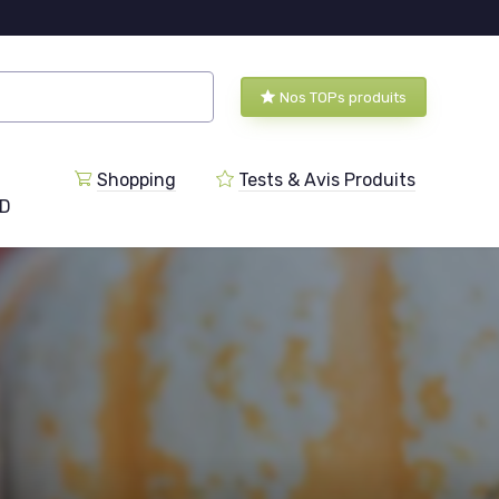
Nos TOPs produits
Shopping
Tests & Avis Produits
BD