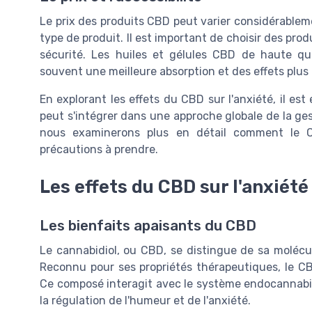
Le prix des produits CBD peut varier considérableme
type de produit. Il est important de choisir des produ
sécurité. Les huiles et gélules CBD de haute qua
souvent une meilleure absorption et des effets plus
En explorant les effets du CBD sur l'anxiété, il 
peut s'intégrer dans une approche globale de la ges
nous examinerons plus en détail comment le CB
précautions à prendre.
Les effets du CBD sur l'anxiété
Les bienfaits apaisants du CBD
Le cannabidiol, ou CBD, se distingue de sa molécul
Reconnu pour ses propriétés thérapeutiques, le CBD
Ce composé interagit avec le système endocannabin
la régulation de l'humeur et de l'anxiété.