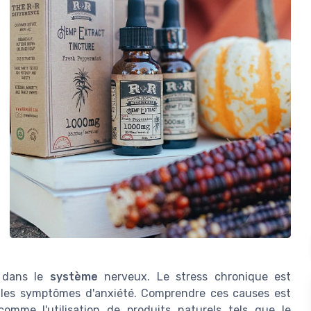
s dans le
système
nerveux. Le stress chronique est
 les symptômes d'anxiété. Comprendre ces causes est
comme l'utilisation de produits naturels tels que le