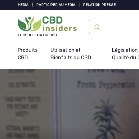
Panneau de gestion des cookies
MEDIA
|
PARTICIPER AU MEDIA
|
RELATION PRESSE
LE MEILLEUR DU CBD
Produits
Utilisation et
Législation
CBD
Bienfaits du CBD
Qualité du