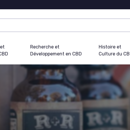
 et
Recherche et
Histoire et
 CBD
Développement en CBD
Culture du C