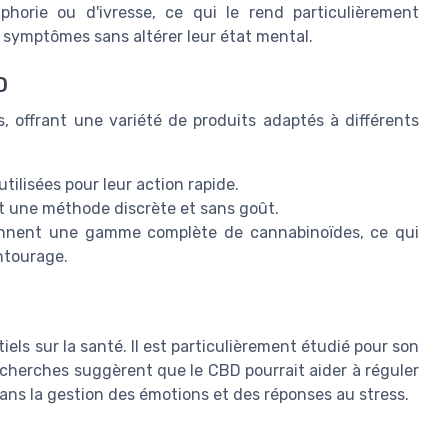
phorie ou d'ivresse, ce qui le rend particulièrement
 symptômes sans altérer leur état mental.
D
 offrant une variété de produits adaptés à différents
utilisées pour leur action rapide.
t une méthode discrète et sans goût.
nnent une gamme complète de cannabinoïdes, ce qui
entourage.
iels sur la santé. Il est particulièrement étudié pour son
recherches suggèrent que le CBD pourrait aider à réguler
ans la gestion des émotions et des réponses au stress.