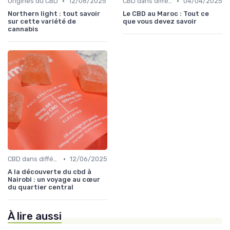
•
•
Origines du CBD
12/06/2025
CBD dans différentes cultures
04/04/2025
Northern light : tout savoir
Le CBD au Maroc : Tout ce
sur cette variété de
que vous devez savoir
cannabis
•
CBD dans différentes cultures
12/06/2025
A la découverte du cbd à
Nairobi : un voyage au cœur
du quartier central
À lire aussi