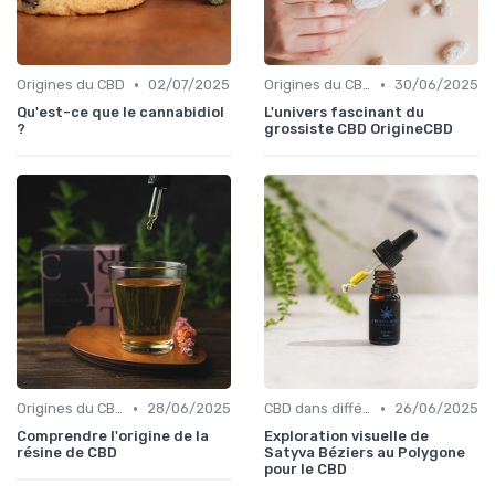
•
•
Origines du CBD
02/07/2025
Origines du CBD
30/06/2025
Qu'est-ce que le cannabidiol
L'univers fascinant du
?
grossiste CBD OrigineCBD
•
•
Origines du CBD
28/06/2025
CBD dans différentes cultures
26/06/2025
Comprendre l'origine de la
Exploration visuelle de
résine de CBD
Satyva Béziers au Polygone
pour le CBD