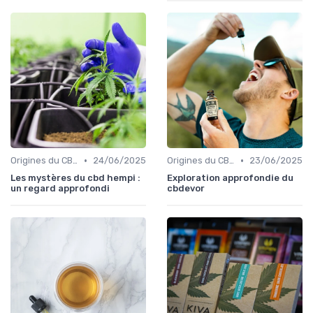
•
•
Origines du CBD
24/06/2025
Origines du CBD
23/06/2025
Les mystères du cbd hempi :
Exploration approfondie du
un regard approfondi
cbdevor