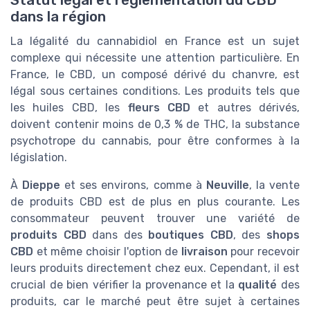
Statut légal et réglementation du CBD
dans la région
La légalité du cannabidiol en France est un sujet
complexe qui nécessite une attention particulière. En
France, le CBD, un composé dérivé du chanvre, est
légal sous certaines conditions. Les produits tels que
les huiles CBD, les
fleurs CBD
et autres dérivés,
doivent contenir moins de 0,3 % de THC, la substance
psychotrope du cannabis, pour être conformes à la
législation.
À
Dieppe
et ses environs, comme à
Neuville
, la vente
de produits CBD est de plus en plus courante. Les
consommateur peuvent trouver une variété de
produits CBD
dans des
boutiques CBD
, des
shops
CBD
et même choisir l'option de
livraison
pour recevoir
leurs produits directement chez eux. Cependant, il est
crucial de bien vérifier la provenance et la
qualité
des
produits, car le marché peut être sujet à certaines