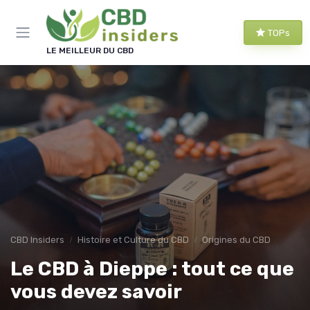
Panneau de gestion des cookies
TOPs
LE MEILLEUR DU CBD
CBD Insiders
Histoire et Culture du CBD
Origines du CBD
Le CBD à Dieppe : tout ce que
vous devez savoir