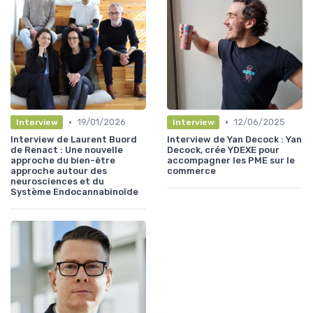
•
•
19/01/2026
12/06/2025
Interview
Interview
Interview de Laurent Buord
Interview de Yan Decock : Yan
de Renact : Une nouvelle
Decock, crée YDEXE pour
approche du bien-être
accompagner les PME sur le
approche autour des
commerce
neurosciences et du
Système Endocannabinoïde