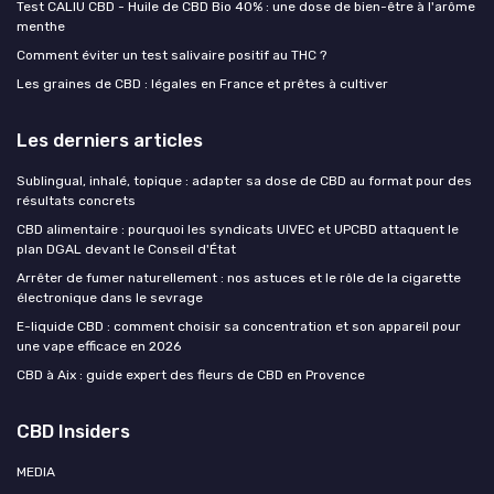
Test CALIU CBD - Huile de CBD Bio 40% : une dose de bien-être à l'arôme
menthe
Comment éviter un test salivaire positif au THC ?
Les graines de CBD : légales en France et prêtes à cultiver
Les derniers articles
Sublingual, inhalé, topique : adapter sa dose de CBD au format pour des
résultats concrets
CBD alimentaire : pourquoi les syndicats UIVEC et UPCBD attaquent le
plan DGAL devant le Conseil d'État
Arrêter de fumer naturellement : nos astuces et le rôle de la cigarette
électronique dans le sevrage
E-liquide CBD : comment choisir sa concentration et son appareil pour
une vape efficace en 2026
CBD à Aix : guide expert des fleurs de CBD en Provence
CBD Insiders
MEDIA