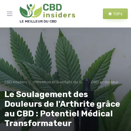
Panneau de gestion des cookies
TOPs
LE MEILLEUR DU CBD
CBD Insiders
Utilisation et Bienfaits du CBD
CBD et douleur
Le Soulagement des
Douleurs de l'Arthrite grâce
au CBD : Potentiel Médical
Transformateur