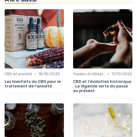
•
•
CBD et anxiété
18/10/2025
Guides d'utilisation
17/10/2025
Les bienfaits du CBD pour le
CBD et l'évolution historique
traitement de l'anxiété
: La légende verte du passé
au présent