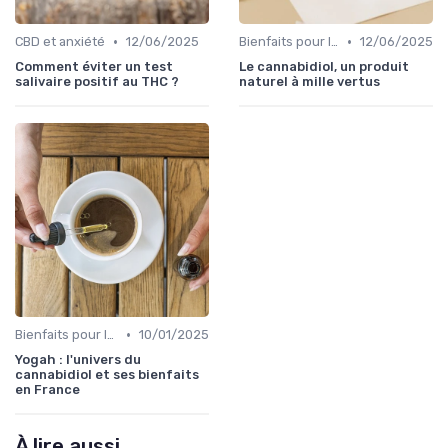
•
•
CBD et anxiété
12/06/2025
Bienfaits pour la santé
12/06/2025
Comment éviter un test
Le cannabidiol, un produit
salivaire positif au THC ?
naturel à mille vertus
•
Bienfaits pour la santé
10/01/2025
Yogah : l'univers du
cannabidiol et ses bienfaits
en France
À lire aussi