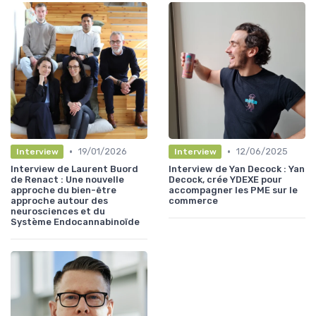
•
•
19/01/2026
12/06/2025
Interview
Interview
Interview de Laurent Buord
Interview de Yan Decock : Yan
de Renact : Une nouvelle
Decock, crée YDEXE pour
approche du bien-être
accompagner les PME sur le
approche autour des
commerce
neurosciences et du
Système Endocannabinoïde