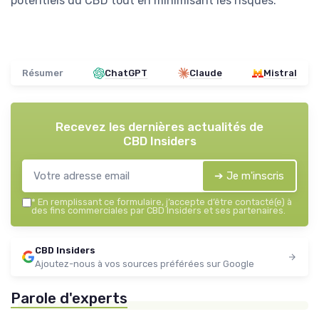
potentiels du CBD tout en minimisant les risques.
Résumer
ChatGPT
Claude
Mistral
Recevez les dernières actualités de
CBD Insiders
➔ Je m'inscris
*
En remplissant ce formulaire, j’accepte d’être contacté(e) à
des fins commerciales par CBD Insiders et ses partenaires.
CBD Insiders
Ajoutez-nous à vos sources préférées sur Google
Parole d'experts