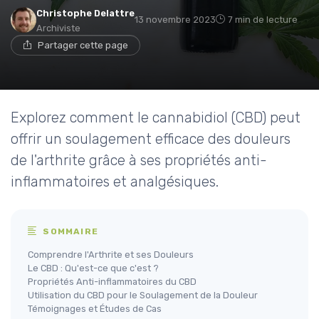
Christophe Delattre
13 novembre 2023
7 min de lecture
Archiviste
Partager cette page
Explorez comment le cannabidiol (CBD) peut
offrir un soulagement efficace des douleurs
de l'arthrite grâce à ses propriétés anti-
inflammatoires et analgésiques.
SOMMAIRE
Comprendre l'Arthrite et ses Douleurs
Le CBD : Qu'est-ce que c'est ?
Propriétés Anti-inflammatoires du CBD
Utilisation du CBD pour le Soulagement de la Douleur
Témoignages et Études de Cas