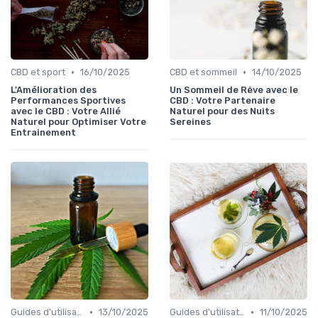
•
•
CBD et sport
16/10/2025
CBD et sommeil
14/10/2025
L'Amélioration des
Un Sommeil de Rêve avec le
Performances Sportives
CBD : Votre Partenaire
avec le CBD : Votre Allié
Naturel pour des Nuits
Naturel pour Optimiser Votre
Sereines
Entrainement
•
•
Guides d'utilisation
13/10/2025
Guides d'utilisation
11/10/2025