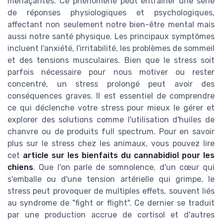
menaçantes. Ce phénomène peut entraîner une série
de réponses physiologiques et psychologiques,
affectant non seulement notre bien-être mental mais
aussi notre santé physique. Les principaux symptômes
incluent l'anxiété, l'irritabilité, les problèmes de sommeil
et des tensions musculaires. Bien que le stress soit
parfois nécessaire pour nous motiver ou rester
concentré, un stress prolongé peut avoir des
conséquences graves. Il est essentiel de comprendre
ce qui déclenche votre stress pour mieux le gérer et
explorer des solutions comme l'utilisation d'huiles de
chanvre ou de produits full spectrum. Pour en savoir
plus sur le stress chez les animaux, vous pouvez lire
cet
article sur les bienfaits du cannabidiol pour les
chiens
. Que l'on parle de somnolence, d'un cœur qui
s'emballe ou d'une tension artérielle qui grimpe, le
stress peut provoquer de multiples effets, souvent liés
au syndrome de "fight or flight". Ce dernier se traduit
par une production accrue de cortisol et d'autres