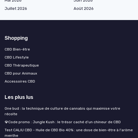
Mai 2026
Juin 2026
Juillet 2026
Août 2026
Shopping
CBD Bien-être
CBD Lifestyle
CBD Thérapeutique
CBD pour Animaux
Accessoires CBD
Les plus lus
One bud : la technique de culture de cannabis qui maximise votre
récolte
💎Code promo : Jungle Kush : le trésor caché d’un chineur de CBD
Test CALIU CBD - Huile de CBD Bio 40% : une dose de bien-être à l'arôme
menthe