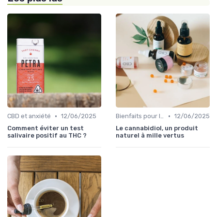
•
•
CBD et anxiété
12/06/2025
Bienfaits pour la santé
12/06/2025
Comment éviter un test
Le cannabidiol, un produit
salivaire positif au THC ?
naturel à mille vertus