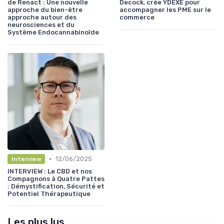
de Renact : Une nouvelle
Decock, crée YDEXE pour
approche du bien-être
accompagner les PME sur le
approche autour des
commerce
neurosciences et du
Système Endocannabinoïde
•
12/06/2025
Interview
INTERVIEW : Le CBD et nos
Compagnons à Quatre Pattes
: Démystification, Sécurité et
Potentiel Thérapeutique
Les plus lus