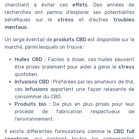
cherchant à éviter ces
effets
. Des années de
recherches ont permis d'explorer ses potentialités
bénéfiques sur le
stress
et d'autres
troubles
mentaux
.
Un large éventail de
produits CBD
est disponible sur le
marché, parmi lesquels on trouve :
Huiles CBD :
Faciles à doser, ces huiles peuvent
être prises oralement pour aider à gérer le
stress
quotidien.
Infusions CBD :
Préférées par les amateurs de thé,
ces
infusions
apportent une façon relaxante de
consommer du CBD.
Produits bio :
De plus en plus prisés pour leur
procédé de fabrication respectueux de
l'environnement.
Il existe différentes formulations comme le
CBD full
spectrum
, qui contient toutes les composantes