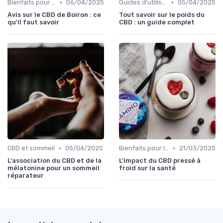
•
•
Bienfaits pour la santé
06/04/2025
Guides d'utilisation
05/04/2025
Avis sur le CBD de Boiron : ce
Tout savoir sur le poids du
qu'il faut savoir
CBD : un guide complet
•
•
CBD et sommeil
05/04/2025
Bienfaits pour la santé
21/03/2025
L'association du CBD et de la
L'impact du CBD pressé à
mélatonine pour un sommeil
froid sur la santé
réparateur