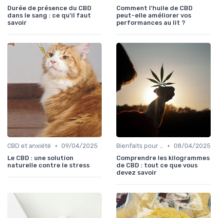
Durée de présence du CBD
Comment l'huile de CBD
dans le sang : ce qu'il faut
peut-elle améliorer vos
savoir
performances au lit ?
•
•
CBD et anxiété
09/04/2025
Bienfaits pour la santé
08/04/2025
Le CBD : une solution
Comprendre les kilogrammes
naturelle contre le stress
de CBD : tout ce que vous
devez savoir