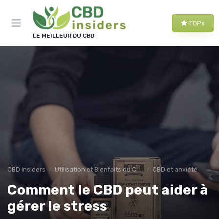
Panneau de gestion des cookies
TOPs
LE MEILLEUR DU CBD
CBD Insiders
Utilisation et Bienfaits du CBD
CBD et anxiété
Comment le CBD peut aider à
gérer le stress