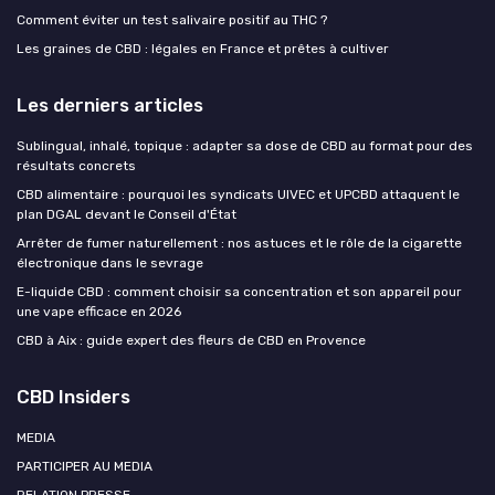
Comment éviter un test salivaire positif au THC ?
Les graines de CBD : légales en France et prêtes à cultiver
Les derniers articles
Sublingual, inhalé, topique : adapter sa dose de CBD au format pour des
résultats concrets
CBD alimentaire : pourquoi les syndicats UIVEC et UPCBD attaquent le
plan DGAL devant le Conseil d'État
Arrêter de fumer naturellement : nos astuces et le rôle de la cigarette
électronique dans le sevrage
E-liquide CBD : comment choisir sa concentration et son appareil pour
une vape efficace en 2026
CBD à Aix : guide expert des fleurs de CBD en Provence
CBD Insiders
MEDIA
PARTICIPER AU MEDIA