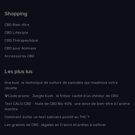
Shopping
CBD Bien-être
CBD Lifestyle
CBD Thérapeutique
CBD pour Animaux
Accessoires CBD
Les plus lus
One bud : la technique de culture de cannabis qui maximise votre
récolte
💎Code promo : Jungle Kush : le trésor caché d’un chineur de CBD
Test CALIU CBD - Huile de CBD Bio 40% : une dose de bien-être à l'arôme
menthe
Comment éviter un test salivaire positif au THC ?
Les graines de CBD : légales en France et prêtes à cultiver