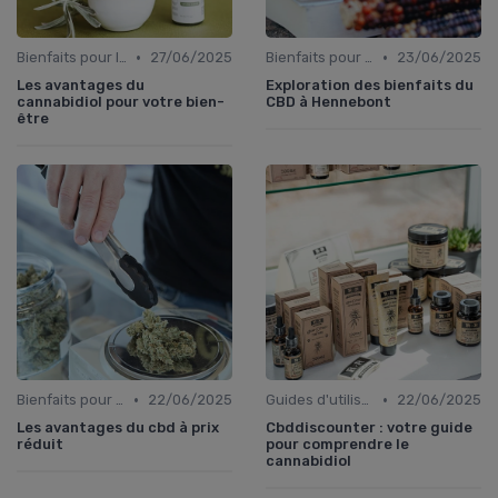
•
•
Bienfaits pour la santé
27/06/2025
Bienfaits pour la santé
23/06/2025
Les avantages du
Exploration des bienfaits du
cannabidiol pour votre bien-
CBD à Hennebont
être
•
•
Bienfaits pour la santé
22/06/2025
Guides d'utilisation
22/06/2025
Les avantages du cbd à prix
Cbddiscounter : votre guide
réduit
pour comprendre le
cannabidiol