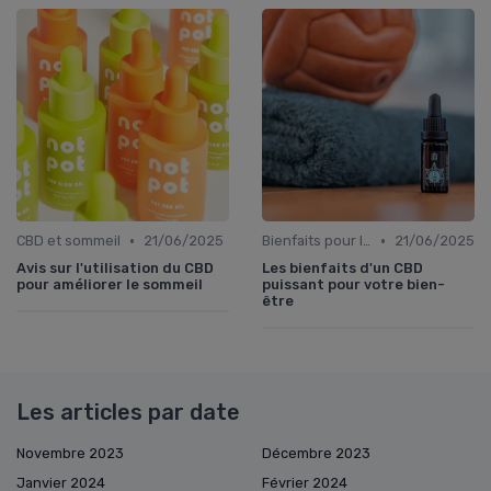
•
•
CBD et sommeil
21/06/2025
Bienfaits pour la santé
21/06/2025
Avis sur l'utilisation du CBD
Les bienfaits d'un CBD
pour améliorer le sommeil
puissant pour votre bien-
être
Les articles par date
Novembre 2023
Décembre 2023
Janvier 2024
Février 2024