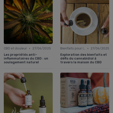
•
•
CBD et douleur
27/06/2025
Bienfaits pour la santé
27/06/2025
Les propriétés anti-
Exploration des bienfaits et
inflammatoires du CBD : un
défis du cannabidiol à
soulagement naturel
travers la maison du CBD