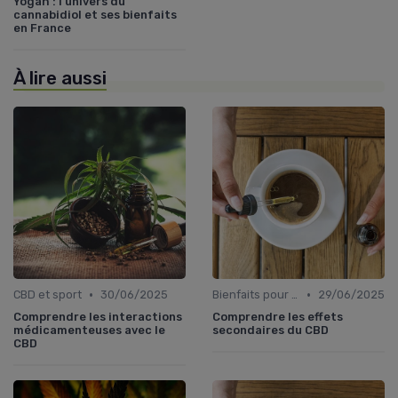
Yogah : l'univers du
cannabidiol et ses bienfaits
en France
À lire aussi
•
•
CBD et sport
30/06/2025
Bienfaits pour la santé
29/06/2025
Comprendre les interactions
Comprendre les effets
médicamenteuses avec le
secondaires du CBD
CBD