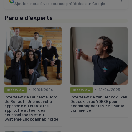
Ajoutez-nous à vos sources préférées sur Google
Parole d'experts
•
•
19/01/2026
12/06/2025
Interview
Interview
Interview de Laurent Buord
Interview de Yan Decock : Yan
de Renact : Une nouvelle
Decock, crée YDEXE pour
approche du bien-être
accompagner les PME sur le
approche autour des
commerce
neurosciences et du
Système Endocannabinoïde