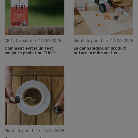
•
•
CBD et anxiété
12/06/2025
Bienfaits pour la santé
12/06/2025
Comment éviter un test
Le cannabidiol, un produit
salivaire positif au THC ?
naturel à mille vertus
•
Bienfaits pour la santé
10/01/2025