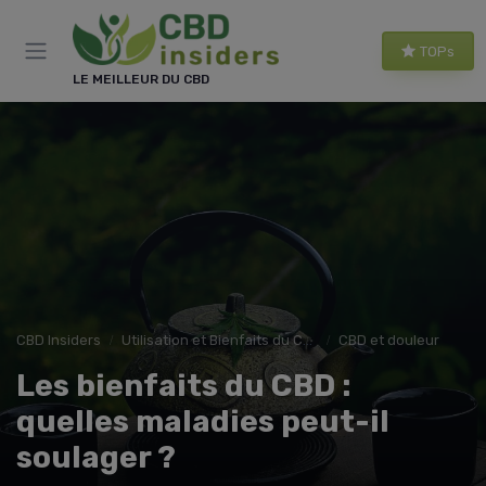
Panneau de gestion des cookies
TOPs
LE MEILLEUR DU CBD
CBD Insiders
Utilisation et Bienfaits du CBD
CBD et douleur
Les bienfaits du CBD :
quelles maladies peut-il
soulager ?