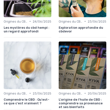
•
•
Origines du CBD
24/06/2025
Origines du CBD
23/06/2025
Les mystères du cbd hempi :
Exploration approfondie du
un regard approfondi
cbdevor
•
•
Origines du CBD
23/06/2025
Origines du CBD
20/06/2025
Comprendre le CBD : Qu'est-
L'origine de l'huile de CBD :
ce que c'est vraiment ?
comprendre sa provenance
et ses bienfaits