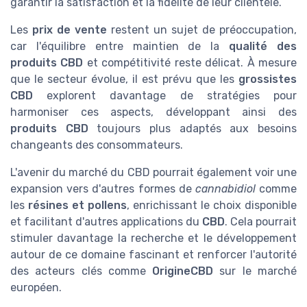
garantir la satisfaction et la fidélité de leur clientèle.
Les
prix de vente
restent un sujet de préoccupation,
car l'équilibre entre maintien de la
qualité des
produits CBD
et compétitivité reste délicat. À mesure
que le secteur évolue, il est prévu que les
grossistes
CBD
explorent davantage de stratégies pour
harmoniser ces aspects, développant ainsi des
produits CBD
toujours plus adaptés aux besoins
changeants des consommateurs.
L'avenir du marché du CBD pourrait également voir une
expansion vers d'autres formes de
cannabidiol
comme
les
résines et pollens
, enrichissant le choix disponible
et facilitant d'autres applications du
CBD
. Cela pourrait
stimuler davantage la recherche et le développement
autour de ce domaine fascinant et renforcer l'autorité
des acteurs clés comme
OrigineCBD
sur le marché
européen.