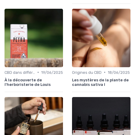
•
•
CBD dans différentes cultures
19/06/2025
Origines du CBD
18/06/2025
À la découverte de
Les mystères de la plante de
l'herboristerie de Louis
cannabis sativa l