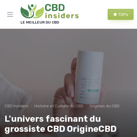
Panneau de gestion des cookies
TOPs
LE MEILLEUR DU CBD
CBD Insiders
Histoire et Culture du CBD
Origines du CBD
L'univers fascinant du
grossiste CBD OrigineCBD