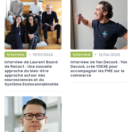
•
•
19/01/2026
12/06/2025
Interview
Interview
Interview de Laurent Buord
Interview de Yan Decock : Yan
de Renact : Une nouvelle
Decock, crée YDEXE pour
approche du bien-être
accompagner les PME sur le
approche autour des
commerce
neurosciences et du
Système Endocannabinoïde