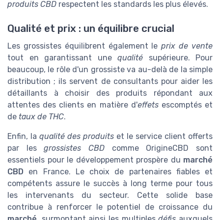
produits CBD
respectent les standards les plus élevés.
Qualité et prix : un équilibre crucial
Les grossistes équilibrent également le
prix de vente
tout en garantissant une
qualité
supérieure. Pour
beaucoup, le rôle d'un grossiste va au-delà de la simple
distribution ; ils servent de consultants pour aider les
détaillants à choisir des produits répondant aux
attentes des clients en matière d'
effets
escomptés et
de
taux de THC
.
Enfin, la
qualité des produits
et le service client offerts
par les
grossistes CBD
comme OrigineCBD sont
essentiels pour le développement prospère du
marché
CBD
en France. Le choix de partenaires fiables et
compétents assure le succès à long terme pour tous
les intervenants du secteur. Cette solide base
contribue à renforcer le potentiel de croissance du
marché
, surmontant ainsi les multiples
défis
auxquels