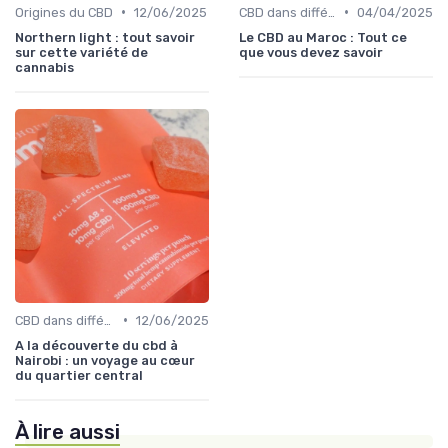
•
•
Origines du CBD
12/06/2025
CBD dans différentes cultures
04/04/2025
Northern light : tout savoir
Le CBD au Maroc : Tout ce
sur cette variété de
que vous devez savoir
cannabis
•
CBD dans différentes cultures
12/06/2025
A la découverte du cbd à
Nairobi : un voyage au cœur
du quartier central
À lire aussi