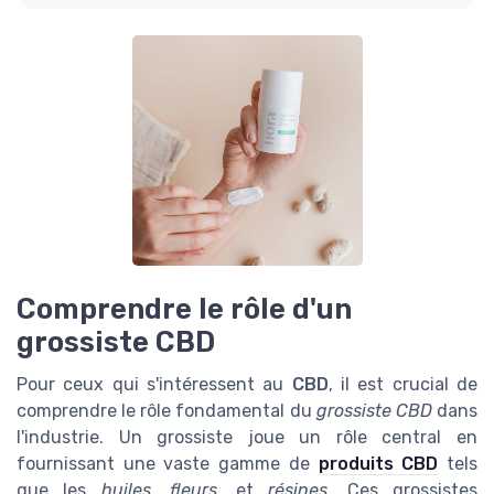
Comprendre le rôle d'un
grossiste CBD
Pour ceux qui s'intéressent au
CBD
, il est crucial de
comprendre le rôle fondamental du
grossiste CBD
dans
l'industrie. Un grossiste joue un rôle central en
fournissant une vaste gamme de
produits CBD
tels
que les
huiles
,
fleurs
, et
résines
. Ces grossistes