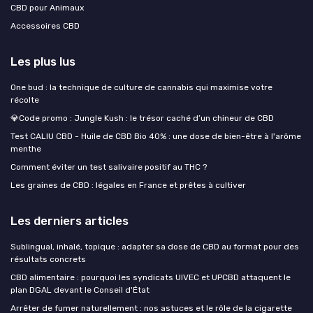
CBD pour Animaux
Accessoires CBD
Les plus lus
One bud : la technique de culture de cannabis qui maximise votre
récolte
💎Code promo : Jungle Kush : le trésor caché d’un chineur de CBD
Test CALIU CBD - Huile de CBD Bio 40% : une dose de bien-être à l'arôme
menthe
Comment éviter un test salivaire positif au THC ?
Les graines de CBD : légales en France et prêtes à cultiver
Les derniers articles
Sublingual, inhalé, topique : adapter sa dose de CBD au format pour des
résultats concrets
CBD alimentaire : pourquoi les syndicats UIVEC et UPCBD attaquent le
plan DGAL devant le Conseil d'État
Arrêter de fumer naturellement : nos astuces et le rôle de la cigarette