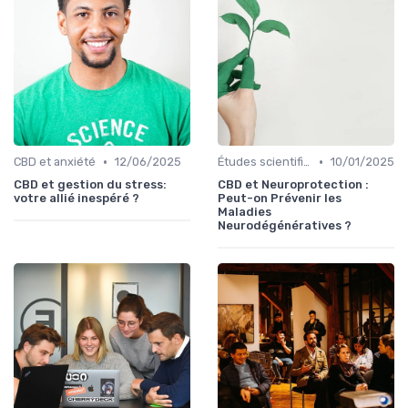
•
•
CBD et anxiété
12/06/2025
Études scientifiques
10/01/2025
CBD et gestion du stress:
CBD et Neuroprotection :
votre allié inespéré ?
Peut-on Prévenir les
Maladies
Neurodégénératives ?