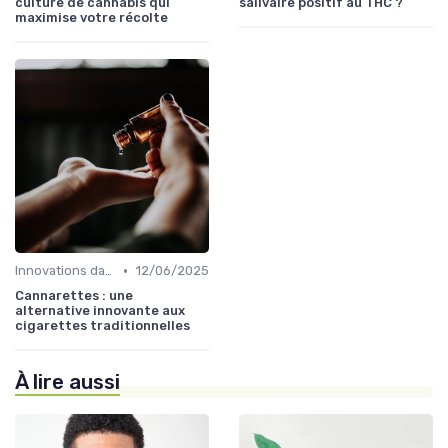
culture de cannabis qui
salivaire positif au THC ?
maximise votre récolte
•
Innovations dans le CBD
12/06/2025
Cannarettes : une
alternative innovante aux
cigarettes traditionnelles
À lire aussi