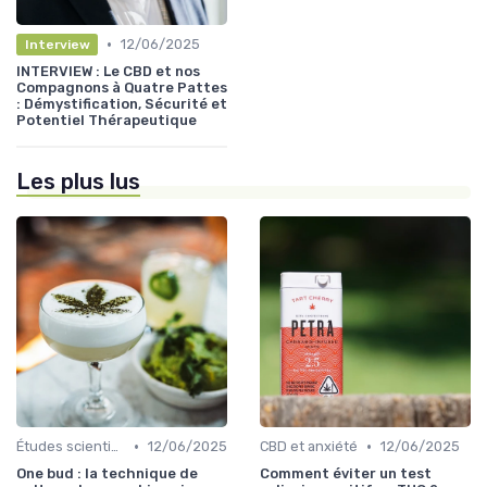
•
12/06/2025
Interview
INTERVIEW : Le CBD et nos
Compagnons à Quatre Pattes
: Démystification, Sécurité et
Potentiel Thérapeutique
Les plus lus
•
•
Études scientifiques
12/06/2025
CBD et anxiété
12/06/2025
One bud : la technique de
Comment éviter un test