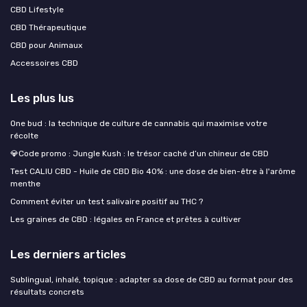
CBD Lifestyle
CBD Thérapeutique
CBD pour Animaux
Accessoires CBD
Les plus lus
One bud : la technique de culture de cannabis qui maximise votre
récolte
💎Code promo : Jungle Kush : le trésor caché d’un chineur de CBD
Test CALIU CBD - Huile de CBD Bio 40% : une dose de bien-être à l'arôme
menthe
Comment éviter un test salivaire positif au THC ?
Les graines de CBD : légales en France et prêtes à cultiver
Les derniers articles
Sublingual, inhalé, topique : adapter sa dose de CBD au format pour des
résultats concrets