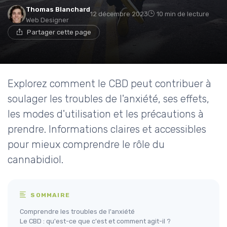
Thomas Blanchard
12 décembre 2023
10 min de lecture
Web Designer
Partager cette page
Explorez comment le CBD peut contribuer à
soulager les troubles de l'anxiété, ses effets,
les modes d'utilisation et les précautions à
prendre. Informations claires et accessibles
pour mieux comprendre le rôle du
cannabidiol.
SOMMAIRE
Comprendre les troubles de l'anxiété
Le CBD : qu'est-ce que c'est et comment agit-il ?