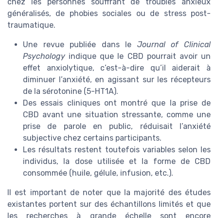
chez les personnes souffrant de troubles anxieux
généralisés, de phobies sociales ou de stress post-
traumatique.
Une revue publiée dans le
Journal of Clinical
Psychology
indique que le CBD pourrait avoir un
effet anxiolytique, c’est-à-dire qu’il aiderait à
diminuer l’anxiété, en agissant sur les récepteurs
de la sérotonine (5-HT1A).
Des essais cliniques ont montré que la prise de
CBD avant une situation stressante, comme une
prise de parole en public, réduisait l’anxiété
subjective chez certains participants.
Les résultats restent toutefois variables selon les
individus, la dose utilisée et la forme de CBD
consommée (huile, gélule, infusion, etc.).
Il est important de noter que la majorité des études
existantes portent sur des échantillons limités et que
les recherches à grande échelle sont encore