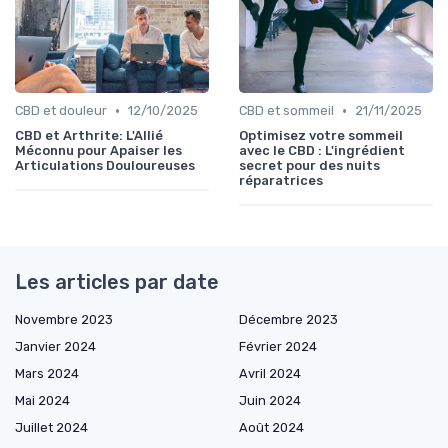
•
•
CBD et douleur
12/10/2025
CBD et sommeil
21/11/2025
CBD et Arthrite: L'Allié
Optimisez votre sommeil
Méconnu pour Apaiser les
avec le CBD : L'ingrédient
Articulations Douloureuses
secret pour des nuits
réparatrices
Les articles par date
Novembre 2023
Décembre 2023
Janvier 2024
Février 2024
Mars 2024
Avril 2024
Mai 2024
Juin 2024
Juillet 2024
Août 2024