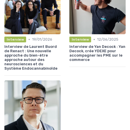
•
•
19/01/2026
12/06/2025
Interview
Interview
Interview de Laurent Buord
Interview de Yan Decock : Yan
de Renact : Une nouvelle
Decock, crée YDEXE pour
approche du bien-être
accompagner les PME sur le
approche autour des
commerce
neurosciences et du
Système Endocannabinoïde