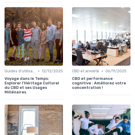
•
•
Guides d'utilisation
12/12/2025
CBD et anxiété
06/11/2025
Voyage dans le Temps:
CBD et performance
Explorer l'Héritage Culturel
cognitive : Améliorez votre
du CBD et ses Usages
concentration !
Millénaires