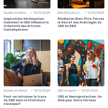
•
•
Guides d'utilisation
12/12/2025
Bienfaits pour la santé
12/12/2025
Inspirations Verdoyantes:
Révélation Bien-Être: Percez
Comment le CBD Influence la
le Secret des Avantages du
Créativité des Artistes
CBD en R&D
Contemporains
•
•
Guides d'utilisation
11/12/2025
CBD et sport
13/12/2025
Peut-on retrouver la trace
CBD et Neuroprotection: Un
du CBD dans la littérature
Allié pour Votre Cerveau
classique?