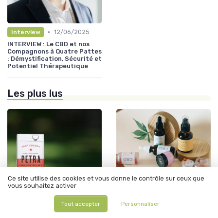
•
12/06/2025
Interview
INTERVIEW : Le CBD et nos
Compagnons à Quatre Pattes
: Démystification, Sécurité et
Potentiel Thérapeutique
Les plus lus
Ce site utilise des cookies et vous donne le contrôle sur ceux que
vous souhaitez activer
Tout accepter
Personnaliser
•
•
CBD et anxiété
12/06/2025
Bienfaits pour la santé
12/06/2025