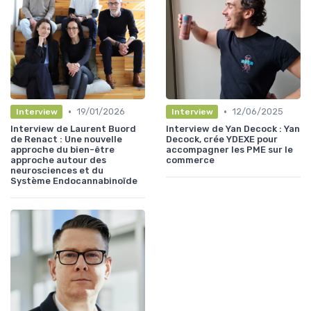
•
•
19/01/2026
12/06/2025
Interview
Interview
Interview de Laurent Buord
Interview de Yan Decock : Yan
de Renact : Une nouvelle
Decock, crée YDEXE pour
approche du bien-être
accompagner les PME sur le
approche autour des
commerce
neurosciences et du
Système Endocannabinoïde