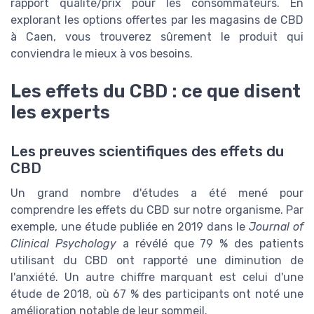
rapport qualité/prix pour les consommateurs. En
explorant les options offertes par les magasins de CBD
à Caen, vous trouverez sûrement le produit qui
conviendra le mieux à vos besoins.
Les effets du CBD : ce que disent
les experts
Les preuves scientifiques des effets du
CBD
Un grand nombre d'études a été mené pour
comprendre les effets du CBD sur notre organisme. Par
exemple, une étude publiée en 2019 dans le
Journal of
Clinical Psychology
a révélé que 79 % des patients
utilisant du CBD ont rapporté une diminution de
l'anxiété. Un autre chiffre marquant est celui d'une
étude de 2018, où 67 % des participants ont noté une
amélioration notable de leur sommeil.