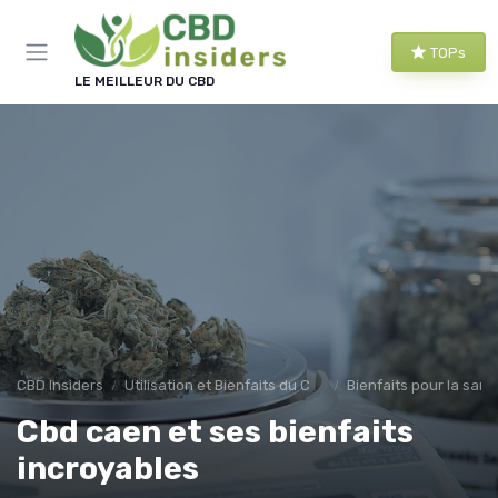
Panneau de gestion des cookies
TOPs
LE MEILLEUR DU CBD
CBD Insiders
Utilisation et Bienfaits du CBD
Bienfaits pour la sant
Cbd caen et ses bienfaits
incroyables