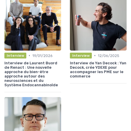
•
•
19/01/2026
12/06/2025
Interview
Interview
Interview de Laurent Buord
Interview de Yan Decock : Yan
de Renact : Une nouvelle
Decock, crée YDEXE pour
approche du bien-être
accompagner les PME sur le
approche autour des
commerce
neurosciences et du
Système Endocannabinoïde