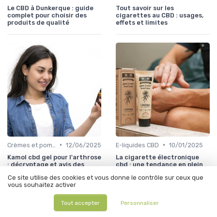
Le CBD à Dunkerque : guide
Tout savoir sur les
complet pour choisir des
cigarettes au CBD : usages,
produits de qualité
effets et limites
•
•
Crèmes et pommades
12/06/2025
E-liquides CBD
10/01/2025
Kamol cbd gel pour l'arthrose
La cigarette électronique
: décryptage et avis des
cbd : une tendance en plein
utilisateurs
essor
Ce site utilise des cookies et vous donne le contrôle sur ceux que
vous souhaitez activer
Tout accepter
Personnaliser