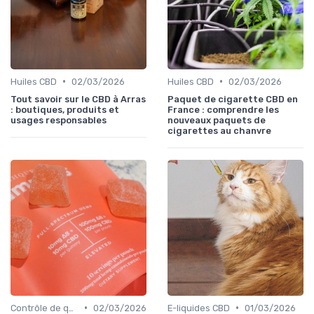
•
•
Huiles CBD
02/03/2026
Huiles CBD
02/03/2026
Tout savoir sur le CBD à Arras
Paquet de cigarette CBD en
: boutiques, produits et
France : comprendre les
usages responsables
nouveaux paquets de
cigarettes au chanvre
•
•
Contrôle de qualité
02/03/2026
E-liquides CBD
01/03/2026