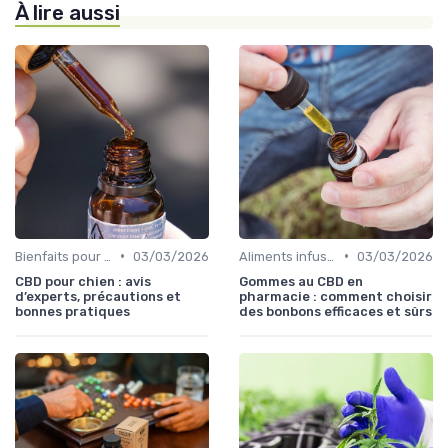
À lire aussi
•
•
Bienfaits pour la santé
03/03/2026
Aliments infusés au CBD
03/03/2026
CBD pour chien : avis
Gommes au CBD en
d’experts, précautions et
pharmacie : comment choisir
bonnes pratiques
des bonbons efficaces et sûrs