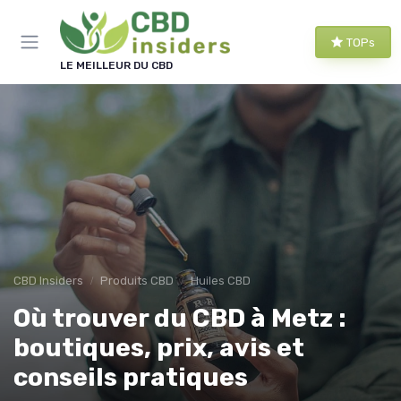
Panneau de gestion des cookies
TOPs
LE MEILLEUR DU CBD
CBD Insiders
Produits CBD
Huiles CBD
Où trouver du CBD à Metz :
boutiques, prix, avis et
conseils pratiques