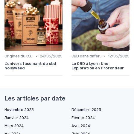
•
•
Origines du CBD
24/05/2025
CBD dans différentes cultures
19/05/2025
L'univers fascinant du cbd
Le CBD à Lyon : Une
hollyweed
Exploration en Profondeur
Les articles par date
Novembre 2023
Décembre 2023
Janvier 2024
Février 2024
Mars 2024
Avril 2024
Mai 2024
Juin 2024