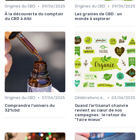
•
•
Origines du CBD
09/06/2025
Origines du CBD
09/06/2025
À la découverte du comptoir
Les graines de CBD : un
du CBD à Albi
monde à explorer
•
•
Origines du CBD
07/06/2025
Célébrations et traditions
03/06/2025
Comprendre l'univers du
Quand l’artisanat chanvre
321cbd
revient au cœur de nos
campagnes : le retour du
“faire mieux”