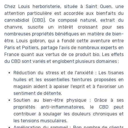
Chez Louis herboristerie, située à Saint Ouen, une
attention particulière est accordée aux bienfaits du
cannabidiol (CBD). Ce composé naturel, extrait du
chanvre, suscite un intérêt croissant pour ses
nombreuses propriétés bénéfiques en matière de bien-
être. Louis gobron, qui a fondé cette aventure entre
Paris et Poitiers, partage l'avis de nombreux experts en
France quant aux vertus de ce produit bio. Les effets
du CBD sont variés et englobent plusieurs domaines :
Réduction du stress et de l'anxiété : Les tisanes
huiles et les essentielles teintures proposées en
magasin aident à apaiser l'esprit et à favoriser un
sentiment de détente.
Soutien au bien-être physique : Grâce à ses
propriétés anti-inflammatoires, le CBD peut
contribuer à soulager les douleurs chroniques et
les tensions musculaires.
Amélioration du sommeil : Bon nombre de clients