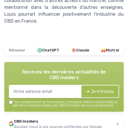
collaboration avec d’autres acteurs du marché, comme
mentionné dans la découverte d'autres enseignes,
Louis pourrait influencer positivement l'industrie du
CBD en France.
Résumer
ChatGPT
Claude
Mistral
Recevez les dernières actualités de
CBD Insiders
➔ Je m'inscris
*
En remplissant ce formulaire, j’accepte d’être contacté(e) à
des fins commerciales par CBD Insiders et ses partenaires.
CBD Insiders
Ajoutez-nous à vos sources préférées sur Google