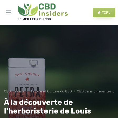
Panneau de gestion des cookies
TOPs
LE MEILLEUR DU CBD
CBD Insiders
Histoire et Culture du CBD
CBD dans différentes cul
À la découverte de
l'herboristerie de Louis