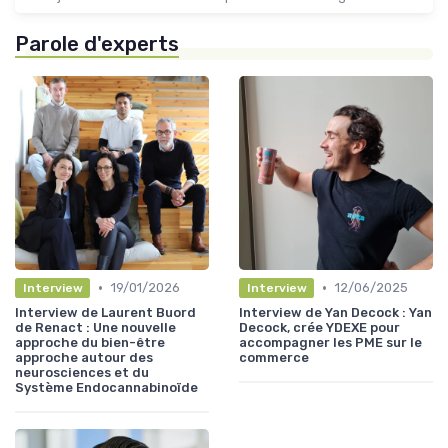
Parole d'experts
•
•
19/01/2026
12/06/2025
Interview
Interview
Interview de Laurent Buord
Interview de Yan Decock : Yan
de Renact : Une nouvelle
Decock, crée YDEXE pour
approche du bien-être
accompagner les PME sur le
approche autour des
commerce
neurosciences et du
Système Endocannabinoïde