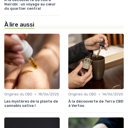
Nairobi : un voyage au cœur
du quartier central
À lire aussi
•
•
Origines du CBD
18/06/2025
Origines du CBD
14/06/2025
Les mystères de la plante de
À la découverte de Terra CBD
cannabis sativa l
à Vertou