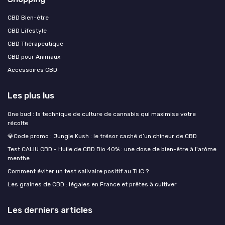
CBD Bien-être
CBD Lifestyle
CBD Thérapeutique
CBD pour Animaux
Accessoires CBD
Les plus lus
One bud : la technique de culture de cannabis qui maximise votre
récolte
💎Code promo : Jungle Kush : le trésor caché d’un chineur de CBD
Test CALIU CBD - Huile de CBD Bio 40% : une dose de bien-être à l'arôme
menthe
Comment éviter un test salivaire positif au THC ?
Les graines de CBD : légales en France et prêtes à cultiver
Les derniers articles