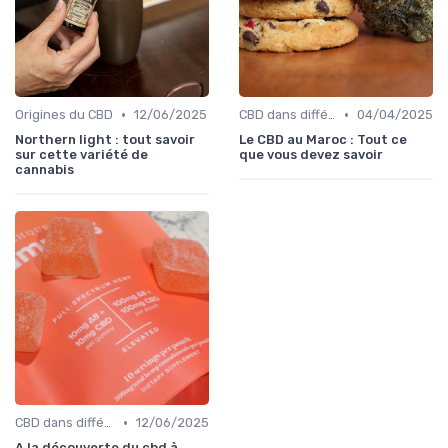
•
•
Origines du CBD
12/06/2025
CBD dans différentes cultures
04/04/2025
Northern light : tout savoir
Le CBD au Maroc : Tout ce
sur cette variété de
que vous devez savoir
cannabis
•
CBD dans différentes cultures
12/06/2025
A la découverte du cbd à