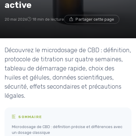
active
20 mai 2026
18 min de lecture
Partager cette page
Découvrez le microdosage de CBD : définition,
protocole de titration sur quatre semaines,
tableau de démarrage rapide, choix des
huiles et gélules, données scientifiques,
sécurité, effets secondaires et précautions
légales.
SOMMAIRE
Microdosage de CBD : définition précise et différences avec
un dosage classique