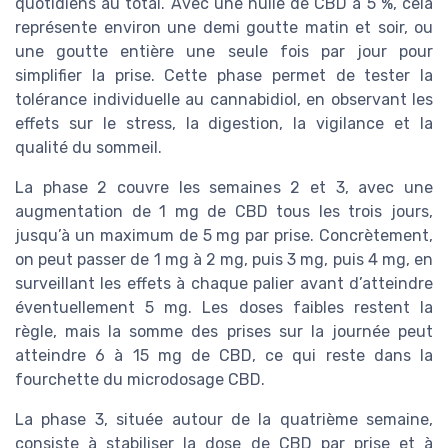
quotidiens au total. Avec une huile de CBD à 5 %, cela
représente environ une demi goutte matin et soir, ou
une goutte entière une seule fois par jour pour
simplifier la prise. Cette phase permet de tester la
tolérance individuelle au cannabidiol, en observant les
effets sur le stress, la digestion, la vigilance et la
qualité du sommeil.
La phase 2 couvre les semaines 2 et 3, avec une
augmentation de 1 mg de CBD tous les trois jours,
jusqu’à un maximum de 5 mg par prise. Concrètement,
on peut passer de 1 mg à 2 mg, puis 3 mg, puis 4 mg, en
surveillant les effets à chaque palier avant d’atteindre
éventuellement 5 mg. Les doses faibles restent la
règle, mais la somme des prises sur la journée peut
atteindre 6 à 15 mg de CBD, ce qui reste dans la
fourchette du microdosage CBD.
La phase 3, située autour de la quatrième semaine,
consiste à stabiliser la dose de CBD par prise et à