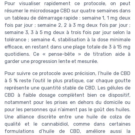
Pour visualiser rapidement ce protocole, on peut
résumer le microdosage CBD sur quatre semaines dans
un tableau de démarrage rapide : semaine 1, 1 mg deux
fois par jour ; semaine 2, 2 à 3 mg deux fois par jour ;
semaine 3, 3 à 5 mg deux à trois fois par jour selon la
tolérance ; semaine 4, stabilisation à la dose minimale
efficace, en restant dans une plage totale de 3 à 15 mg
quotidiens. Ce « pense-bête » de titration aide à
garder une progression lente et mesurée.
Pour suivre ce protocole avec précision, l’huile de CBD
à 5 % reste l’outil le plus pratique, car chaque goutte
représente une quantité stable de CBD. Les gélules de
CBD à faible dosage complètent bien ce dispositif,
notamment pour les prises en dehors du domicile ou
pour les personnes qui n’aiment pas le goût des huiles.
Une alliance discrète entre une huile de colza de
qualité et le cannabidiol, comme dans certaines
formulations d’huile de CBD, améliore aussi la