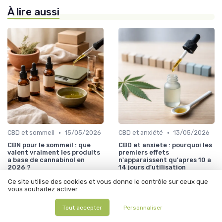
À lire aussi
•
•
CBD et sommeil
15/05/2026
CBD et anxiété
13/05/2026
CBN pour le sommeil : que
CBD et anxiete : pourquoi les
valent vraiment les produits
premiers effets
a base de cannabinol en
n'apparaissent qu'apres 10 a
2026 ?
14 jours d'utilisation
Ce site utilise des cookies et vous donne le contrôle sur ceux que
vous souhaitez activer
Tout accepter
Personnaliser