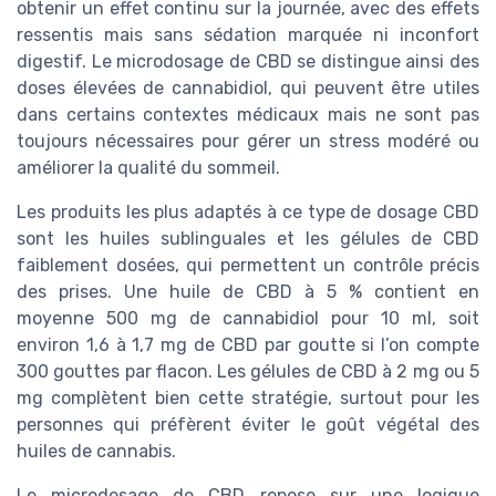
obtenir un effet continu sur la journée, avec des effets
ressentis mais sans sédation marquée ni inconfort
digestif. Le microdosage de CBD se distingue ainsi des
doses élevées de cannabidiol, qui peuvent être utiles
dans certains contextes médicaux mais ne sont pas
toujours nécessaires pour gérer un stress modéré ou
améliorer la qualité du sommeil.
Les produits les plus adaptés à ce type de dosage CBD
sont les huiles sublinguales et les gélules de CBD
faiblement dosées, qui permettent un contrôle précis
des prises. Une huile de CBD à 5 % contient en
moyenne 500 mg de cannabidiol pour 10 ml, soit
environ 1,6 à 1,7 mg de CBD par goutte si l’on compte
300 gouttes par flacon. Les gélules de CBD à 2 mg ou 5
mg complètent bien cette stratégie, surtout pour les
personnes qui préfèrent éviter le goût végétal des
huiles de cannabis.
Le microdosage de CBD repose sur une logique