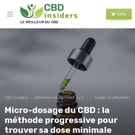
Panneau de gestion des cookies
TOPs
LE MEILLEUR DU CBD
CBD Insiders
Utilisation et Bienfaits du CBD
Guides d'utilisation
Micro-dosage du CBD : la
méthode progressive pour
trouver sa dose minimale