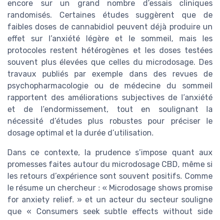
encore sur un grand nombre d’essais cliniques
randomisés. Certaines études suggèrent que de
faibles doses de cannabidiol peuvent déjà produire un
effet sur l’anxiété légère et le sommeil, mais les
protocoles restent hétérogènes et les doses testées
souvent plus élevées que celles du microdosage. Des
travaux publiés par exemple dans des revues de
psychopharmacologie ou de médecine du sommeil
rapportent des améliorations subjectives de l’anxiété
et de l’endormissement, tout en soulignant la
nécessité d’études plus robustes pour préciser le
dosage optimal et la durée d’utilisation.
Dans ce contexte, la prudence s’impose quant aux
promesses faites autour du microdosage CBD, même si
les retours d’expérience sont souvent positifs. Comme
le résume un chercheur : « Microdosage shows promise
for anxiety relief. » et un acteur du secteur souligne
que « Consumers seek subtle effects without side