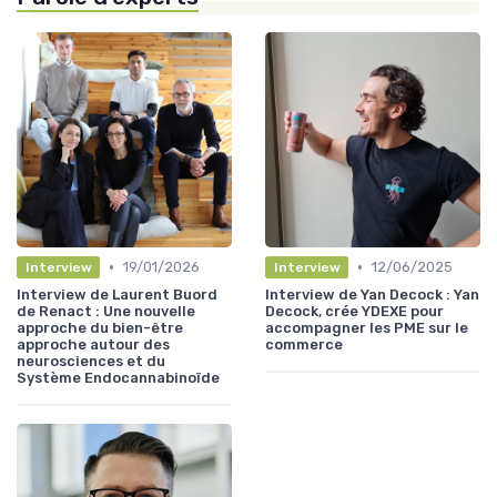
•
•
19/01/2026
12/06/2025
Interview
Interview
Interview de Laurent Buord
Interview de Yan Decock : Yan
de Renact : Une nouvelle
Decock, crée YDEXE pour
approche du bien-être
accompagner les PME sur le
approche autour des
commerce
neurosciences et du
Système Endocannabinoïde