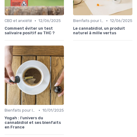
•
•
CBD et anxiété
12/06/2025
Bienfaits pour la santé
12/06/2025
Comment éviter un test
Le cannabidiol, un produit
salivaire positif au THC ?
naturel à mille vertus
•
Bienfaits pour la santé
10/01/2025
Yogah : l'univers du
cannabidiol et ses bienfaits
en France