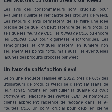
Les avis des consommateurs sur weecl
Les avis des consommateurs sont cruciaux pour
évaluer la qualité et l'efficacité des produits de Weecl.
Les retours clients permettent de se faire une idée
précise de ce que l'on peut attendre de leurs produits
tels que les
fleurs de CBD
, les
huiles de CBD
, ou encore
les
liquides CBD
pour cigarettes électroniques. Les
témoignages et critiques mettent en lumière non
seulement les points forts, mais aussi les éventuelles
lacunes des produits proposés par Weecl.
Un taux de satisfaction élevé
Selon une enquête réalisée en 2022, près de 87% des
utilisateurs de produits Weecl se disent satisfaits de
leur achat, notant en particulier la qualité du
goût
chanvre
et l’efficacité des
résines CBD
. De nombreux
clients apprécient l'absence de
nicotine
dans les
e-
liquides CBD
, un point crucial pour ceux en pleine