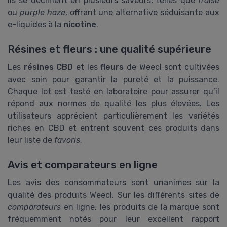
Ils se déclinent en plusieurs saveurs, telles que
fraise
ou
purple haze
, offrant une alternative séduisante aux
e-liquides à la
nicotine
.
Résines et fleurs : une qualité supérieure
Les
résines CBD
et les
fleurs
de Weecl sont cultivées
avec soin pour garantir la pureté et la puissance.
Chaque lot est testé en laboratoire pour assurer qu’il
répond aux normes de qualité les plus élevées. Les
utilisateurs apprécient particulièrement les variétés
riches en CBD et entrent souvent ces produits dans
leur liste de
favoris
.
Avis et comparateurs en ligne
Les avis des consommateurs sont unanimes sur la
qualité des produits Weecl. Sur les différents sites de
comparateurs
en ligne, les produits de la marque sont
fréquemment notés pour leur excellent rapport