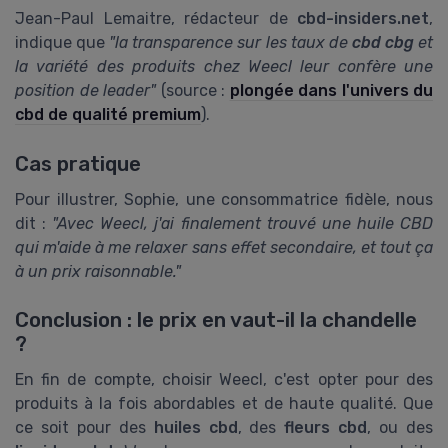
Jean-Paul Lemaitre, rédacteur de
cbd-insiders.net
,
indique que
"la transparence sur les taux de
cbd cbg
et
la variété des produits chez Weecl leur confère une
position de leader"
(source :
plongée dans l'univers du
cbd de qualité premium
).
Cas pratique
Pour illustrer, Sophie, une consommatrice fidèle, nous
dit :
"Avec Weecl, j'ai finalement trouvé une huile CBD
qui m'aide à me relaxer sans effet secondaire, et tout ça
à un prix raisonnable."
Conclusion : le prix en vaut-il la chandelle
?
En fin de compte, choisir Weecl, c'est opter pour des
produits à la fois abordables et de haute qualité. Que
ce soit pour des
huiles cbd
, des
fleurs cbd
, ou des