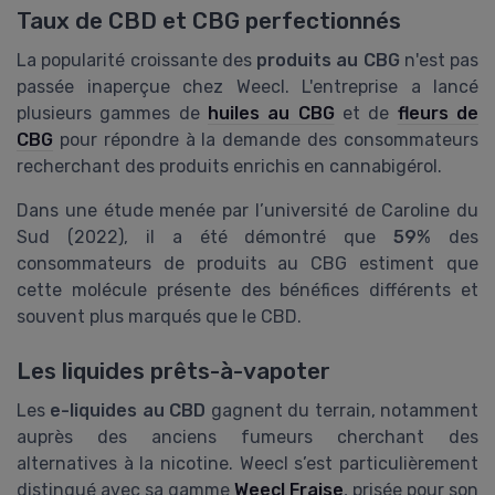
Taux de CBD et CBG perfectionnés
La popularité croissante des
produits au CBG
n'est pas
passée inaperçue chez Weecl. L'entreprise a lancé
plusieurs gammes de
huiles au CBG
et de
fleurs de
CBG
pour répondre à la demande des consommateurs
recherchant des produits enrichis en cannabigérol.
Dans une étude menée par l’université de Caroline du
Sud (2022), il a été démontré que
59%
des
consommateurs de produits au CBG estiment que
cette molécule présente des bénéfices différents et
souvent plus marqués que le CBD.
Les liquides prêts-à-vapoter
Les
e-liquides au CBD
gagnent du terrain, notamment
auprès des anciens fumeurs cherchant des
alternatives à la nicotine. Weecl s’est particulièrement
distingué avec sa gamme
Weecl Fraise
, prisée pour son