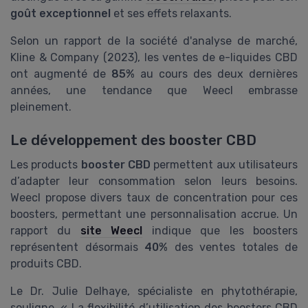
goût exceptionnel
et ses effets relaxants.
Selon un rapport de la société d'analyse de marché,
Kline & Company (2023), les ventes de e-liquides CBD
ont augmenté de
85%
au cours des deux dernières
années, une tendance que Weecl embrasse
pleinement.
Le développement des booster CBD
Les products
booster CBD
permettent aux utilisateurs
d’adapter leur consommation selon leurs besoins.
Weecl propose divers taux de concentration pour ces
boosters, permettant une personnalisation accrue. Un
rapport du
site Weecl
indique que les boosters
représentent désormais
40%
des ventes totales de
produits CBD.
Le Dr. Julie Delhaye, spécialiste en phytothérapie,
souligne, « La flexibilité d’utilisation des boosters CBD