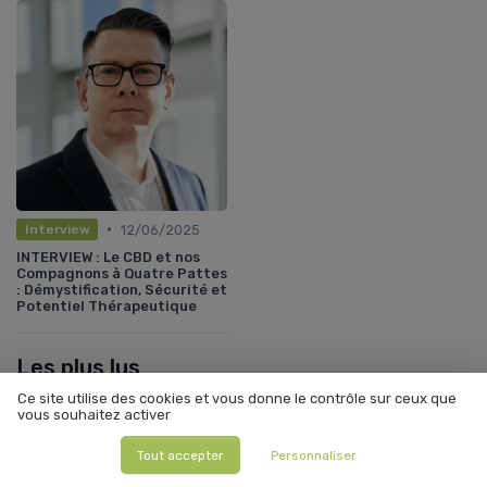
•
12/06/2025
Interview
INTERVIEW : Le CBD et nos
Compagnons à Quatre Pattes
: Démystification, Sécurité et
Potentiel Thérapeutique
Les plus lus
Ce site utilise des cookies et vous donne le contrôle sur ceux que
vous souhaitez activer
Tout accepter
Personnaliser