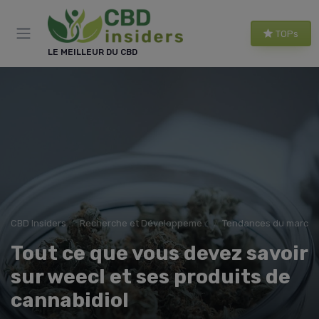
Panneau de gestion des cookies
TOPs
LE MEILLEUR DU CBD
CBD Insiders
Recherche et Développement en CBD
Tendances du march
Tout ce que vous devez savoir
sur weecl et ses produits de
cannabidiol