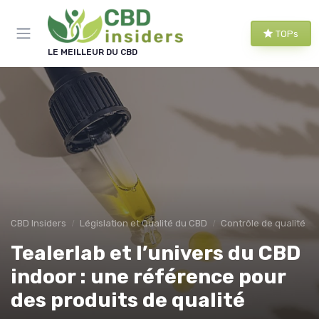
Panneau de gestion des cookies
TOPs
LE MEILLEUR DU CBD
CBD Insiders
Législation et Qualité du CBD
Contrôle de qualité
Tealerlab et l’univers du CBD
indoor : une référence pour
des produits de qualité