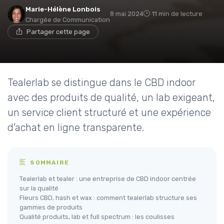
Marie-Hélène Lonbois
8 mai 2024
11 min de lecture
Chargée de Communication
Partager cette page
Tealerlab se distingue dans le CBD indoor
avec des produits de qualité, un lab exigeant,
un service client structuré et une expérience
d’achat en ligne transparente.
SOMMAIRE
Tealerlab et tealer : une entreprise de CBD indoor centrée
sur la qualité
Fleurs CBD, hash et wax : comment tealerlab structure ses
gammes de produits
Qualité produits, lab et full spectrum : les coulisses