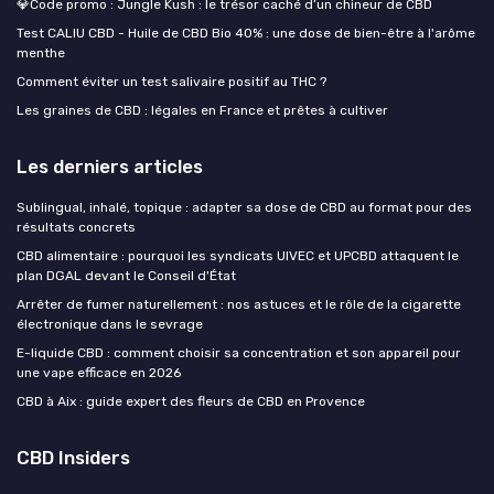
💎Code promo : Jungle Kush : le trésor caché d’un chineur de CBD
Test CALIU CBD - Huile de CBD Bio 40% : une dose de bien-être à l'arôme
menthe
Comment éviter un test salivaire positif au THC ?
Les graines de CBD : légales en France et prêtes à cultiver
Les derniers articles
Sublingual, inhalé, topique : adapter sa dose de CBD au format pour des
résultats concrets
CBD alimentaire : pourquoi les syndicats UIVEC et UPCBD attaquent le
plan DGAL devant le Conseil d'État
Arrêter de fumer naturellement : nos astuces et le rôle de la cigarette
électronique dans le sevrage
E-liquide CBD : comment choisir sa concentration et son appareil pour
une vape efficace en 2026
CBD à Aix : guide expert des fleurs de CBD en Provence
CBD Insiders