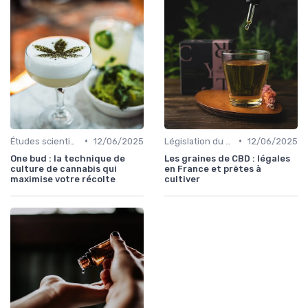
•
•
Études scientifiques
12/06/2025
Législation du CBD
12/06/2025
One bud : la technique de
Les graines de CBD : légales
culture de cannabis qui
en France et prêtes à
maximise votre récolte
cultiver