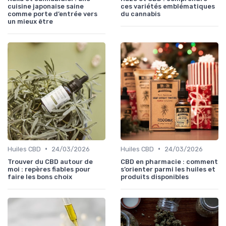
cuisine japonaise saine
ces variétés emblématiques
comme porte d’entrée vers
du cannabis
un mieux être
•
•
Huiles CBD
24/03/2026
Huiles CBD
24/03/2026
Trouver du CBD autour de
CBD en pharmacie : comment
moi : repères fiables pour
s’orienter parmi les huiles et
faire les bons choix
produits disponibles