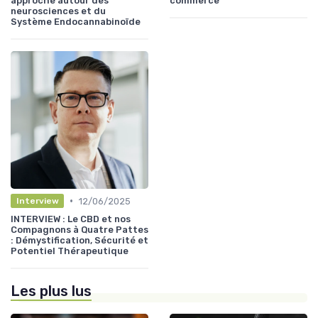
approche autour des
commerce
neurosciences et du
Système Endocannabinoïde
•
12/06/2025
Interview
INTERVIEW : Le CBD et nos
Compagnons à Quatre Pattes
: Démystification, Sécurité et
Potentiel Thérapeutique
Les plus lus