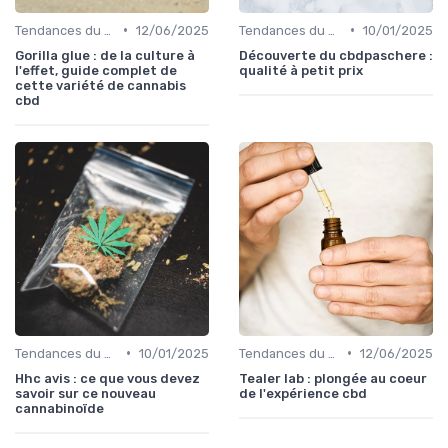
•
•
Tendances du marché
12/06/2025
Tendances du marché
10/01/2025
Gorilla glue : de la culture à
Découverte du cbdpaschere :
l'effet, guide complet de
qualité à petit prix
cette variété de cannabis
cbd
•
•
Tendances du marché
10/01/2025
Tendances du marché
12/06/2025
Hhc avis : ce que vous devez
Tealer lab : plongée au coeur
savoir sur ce nouveau
de l'expérience cbd
cannabinoïde