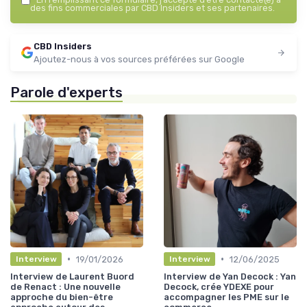
des fins commerciales par CBD Insiders et ses partenaires.
CBD Insiders
Ajoutez-nous à vos sources préférées sur Google
Parole d'experts
•
•
19/01/2026
12/06/2025
Interview
Interview
Interview de Laurent Buord
Interview de Yan Decock : Yan
de Renact : Une nouvelle
Decock, crée YDEXE pour
approche du bien-être
accompagner les PME sur le