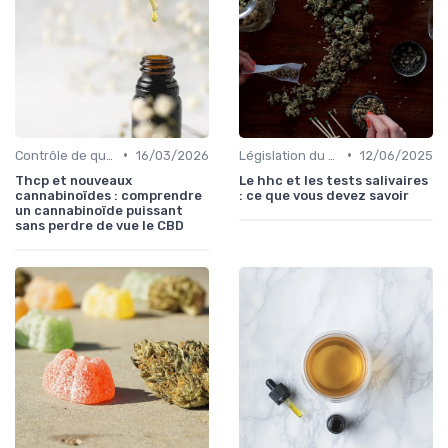
•
•
Contrôle de qualité
16/03/2026
Législation du CBD
12/06/2025
Thcp et nouveaux
Le hhc et les tests salivaires
cannabinoïdes : comprendre
: ce que vous devez savoir
un cannabinoïde puissant
sans perdre de vue le CBD