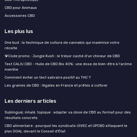
CBD pour Animaux
Accessoires CBD
Les plus lus
One bud : la technique de culture de cannabis qui maximise votre
récolte
💎Code promo : Jungle Kush : le trésor caché d’un chineur de CBD
Test CALIU CBD - Huile de CBD Bio 40% : une dose de bien-être à l'arôme
menthe
Comment éviter un test salivaire positif au THC ?
Les graines de CBD : légales en France et prêtes à cultiver
Les derniers articles
Sublingual, inhalé, topique : adapter sa dose de CBD au format pour des
résultats concrets
CBD alimentaire : pourquoi les syndicats UIVEC et UPCBD attaquent le
plan DGAL devant le Conseil d'État