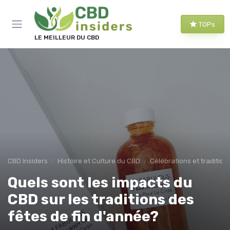
Panneau de gestion des cookies
TOPs
LE MEILLEUR DU CBD
CBD Insiders
Histoire et Culture du CBD
Célébrations et tradition
Quels sont les impacts du
CBD sur les traditions des
fêtes de fin d'année?