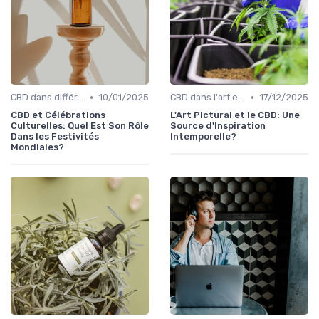
•
•
CBD dans différentes cultures
10/01/2025
CBD dans l'art et la littérature
17/12/2025
CBD et Célébrations
L'Art Pictural et le CBD: Une
Culturelles: Quel Est Son Rôle
Source d'Inspiration
Dans les Festivités
Intemporelle?
Mondiales?