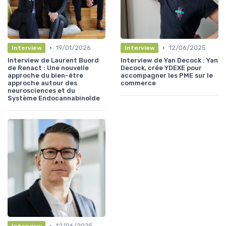
•
•
19/01/2026
12/06/2025
Interview
Interview
Interview de Laurent Buord
Interview de Yan Decock : Yan
de Renact : Une nouvelle
Decock, crée YDEXE pour
approche du bien-être
accompagner les PME sur le
approche autour des
commerce
neurosciences et du
Système Endocannabinoïde
•
12/06/2025
Interview