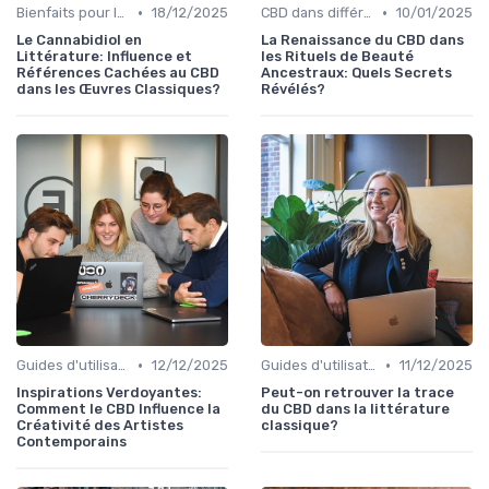
•
•
Bienfaits pour la santé
18/12/2025
CBD dans différentes cultures
10/01/2025
Le Cannabidiol en
La Renaissance du CBD dans
Littérature: Influence et
les Rituels de Beauté
Références Cachées au CBD
Ancestraux: Quels Secrets
dans les Œuvres Classiques?
Révélés?
•
•
Guides d'utilisation
12/12/2025
Guides d'utilisation
11/12/2025
Inspirations Verdoyantes:
Peut-on retrouver la trace
Comment le CBD Influence la
du CBD dans la littérature
Créativité des Artistes
classique?
Contemporains