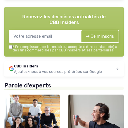
Recevez les dernières actualités de
CBD Insiders
➔ Je m'inscris
*
En remplissant ce formulaire, j’accepte d’être contacté(e) à
des fins commerciales par CBD Insiders et ses partenaires.
CBD Insiders
Ajoutez-nous à vos sources préférées sur Google
Parole d'experts