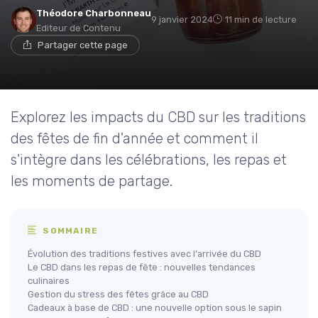
Théodore Charbonneau
9 janvier 2024
11 min de lecture
Editeur de Contenu
Partager cette page
Explorez les impacts du CBD sur les traditions
des fêtes de fin d'année et comment il
s'intègre dans les célébrations, les repas et
les moments de partage.
SOMMAIRE
Évolution des traditions festives avec l'arrivée du CBD
Le CBD dans les repas de fête : nouvelles tendances
culinaires
Gestion du stress des fêtes grâce au CBD
Cadeaux à base de CBD : une nouvelle option sous le sapin