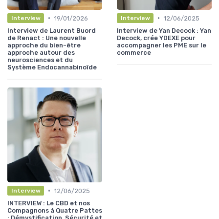
•
•
19/01/2026
12/06/2025
Interview
Interview
Interview de Laurent Buord
Interview de Yan Decock : Yan
de Renact : Une nouvelle
Decock, crée YDEXE pour
approche du bien-être
accompagner les PME sur le
approche autour des
commerce
neurosciences et du
Système Endocannabinoïde
•
12/06/2025
Interview
INTERVIEW : Le CBD et nos
Compagnons à Quatre Pattes
: Démystification, Sécurité et