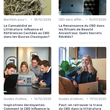
•
•
Bienfaits pour la santé
18/12/2025
CBD dans différentes cultures
10/01/2025
Le Cannabidiol en
La Renaissance du CBD dans
Littérature: Influence et
les Rituels de Beauté
Références Cachées au CBD
Ancestraux: Quels Secrets
dans les Œuvres Classiques?
Révélés?
•
•
Guides d'utilisation
12/12/2025
Guides d'utilisation
11/12/2025
Inspirations Verdoyantes:
Peut-on retrouver la trace
Comment le CBD Influence la
du CBD dans la littérature