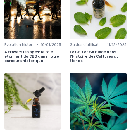
•
•
Évolution historique
10/01/2025
Guides d'utilisation
11/12/2025
À travers les âges: le rôle
Le CBD et Sa Place dans
étonnant du CBD dans notre
l'Histoire des Cultures du
parcours historique
Monde