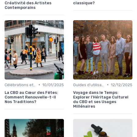
Créativité des Artistes
classique?
Contemporains
•
•
Célébrations et traditions
10/01/2025
Guides d'utilisation
12/12/2025
La CBD au Cœur des Fêtes:
Voyage dans le Temps:
Comment Renouvelle-t-Il
Explorer l'Héritage Culturel
Nos Traditions?
du CBD et ses Usages
Millénaires