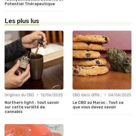
Potentiel Thérapeutique
Les plus lus
•
•
Origines du CBD
12/06/2025
CBD dans différentes cultures
04/04/2025
Northern light : tout savoir
Le CBD au Maroc : Tout ce
sur cette variété de
que vous devez savoir
cannabis