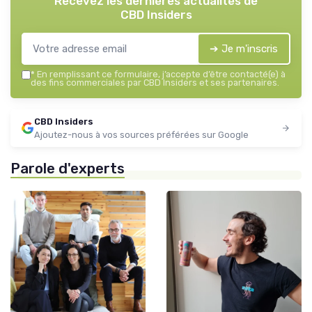
Recevez les dernières actualités de
CBD Insiders
➔ Je m'inscris
*
En remplissant ce formulaire, j’accepte d’être contacté(e) à
des fins commerciales par CBD Insiders et ses partenaires.
CBD Insiders
Ajoutez-nous à vos sources préférées sur Google
Parole d'experts