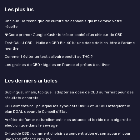
Les plus lus
One bud : la technique de culture de cannabis qui maximise votre
récolte
💎Code promo : Jungle Kush : le trésor caché d’un chineur de CBD
Test CALIU CBD - Huile de CBD Bio 40% : une dose de bien-être à l'arôme
menthe
Comment éviter un test salivaire positif au THC ?
Les graines de CBD : légales en France et prêtes à cultiver
Les derniers articles
Sublingual, inhalé, topique : adapter sa dose de CBD au format pour des
résultats concrets
CBD alimentaire : pourquoi les syndicats UIVEC et UPCBD attaquent le
plan DGAL devant le Conseil d'État
Arrêter de fumer naturellement : nos astuces et le rôle de la cigarette
électronique dans le sevrage
E-liquide CBD : comment choisir sa concentration et son appareil pour
une vape efficace en 2026