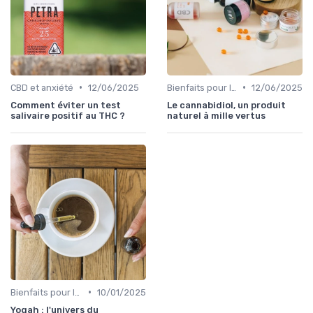
•
•
CBD et anxiété
12/06/2025
Bienfaits pour la santé
12/06/2025
Comment éviter un test
Le cannabidiol, un produit
salivaire positif au THC ?
naturel à mille vertus
•
Bienfaits pour la santé
10/01/2025
Yogah : l'univers du