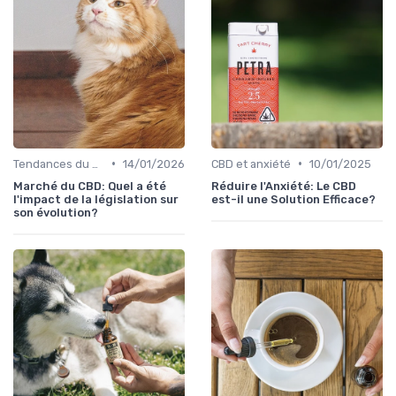
•
•
Tendances du marché
14/01/2026
CBD et anxiété
10/01/2025
Marché du CBD: Quel a été
Réduire l'Anxiété: Le CBD
l'impact de la législation sur
est-il une Solution Efficace?
son évolution?