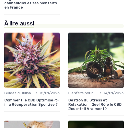
cannabidiol et ses bienfaits
en France
À lire aussi
•
•
Guides d'utilisation
15/01/2026
Bienfaits pour la santé
14/01/2026
Comment le CBD Optimise-t-
Gestion du Stress et
il la Récupération Sportive ?
Relaxation : Quel Rôle le CBD
Joue-t-il Vraiment?