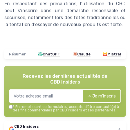
En respectant ces précautions, l’utilisation du CBD
peut s’inscrire dans une démarche responsable et
sécurisée, notamment lors des fêtes traditionnelles où
la tentation d’essayer de nouveaux produits est forte.
Résumer
ChatGPT
Claude
Mistral
Recevez les dernières actualités de
CBD Insiders
➔ Je m'inscris
*
En remplissant ce formulaire, j’accepte d’être contacté(e) à
des fins commerciales par CBD Insiders et ses partenaires.
CBD Insiders