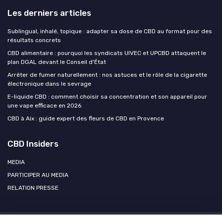
Les derniers articles
Sublingual, inhalé, topique : adapter sa dose de CBD au format pour des
résultats concrets
CBD alimentaire : pourquoi les syndicats UIVEC et UPCBD attaquent le
plan DGAL devant le Conseil d'État
Arrêter de fumer naturellement : nos astuces et le rôle de la cigarette
électronique dans le sevrage
E-liquide CBD : comment choisir sa concentration et son appareil pour
une vape efficace en 2026
CBD à Aix : guide expert des fleurs de CBD en Provence
CBD Insiders
MEDIA
PARTICIPER AU MEDIA
RELATION PRESSE