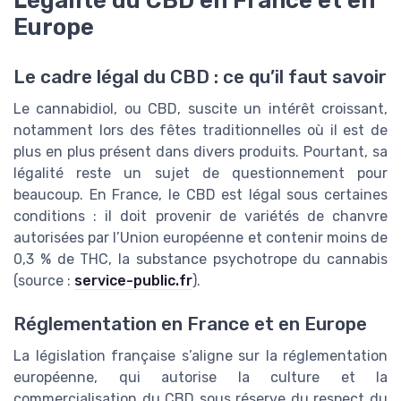
Légalité du CBD en France et en
Europe
Le cadre légal du CBD : ce qu’il faut savoir
Le cannabidiol, ou CBD, suscite un intérêt croissant,
notamment lors des fêtes traditionnelles où il est de
plus en plus présent dans divers produits. Pourtant, sa
légalité reste un sujet de questionnement pour
beaucoup. En France, le CBD est légal sous certaines
conditions : il doit provenir de variétés de chanvre
autorisées par l’Union européenne et contenir moins de
0,3 % de THC, la substance psychotrope du cannabis
(source :
service-public.fr
).
Réglementation en France et en Europe
La législation française s’aligne sur la réglementation
européenne, qui autorise la culture et la
commercialisation du CBD sous réserve du respect du