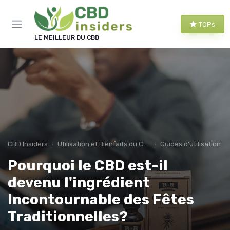
Panneau de gestion des cookies
TOPs
LE MEILLEUR DU CBD
CBD Insiders
Utilisation et Bienfaits du CBD
Guides d'utilisation
Pourquoi le CBD est-il
devenu l'ingrédient
Incontournable des Fêtes
Traditionnelles?