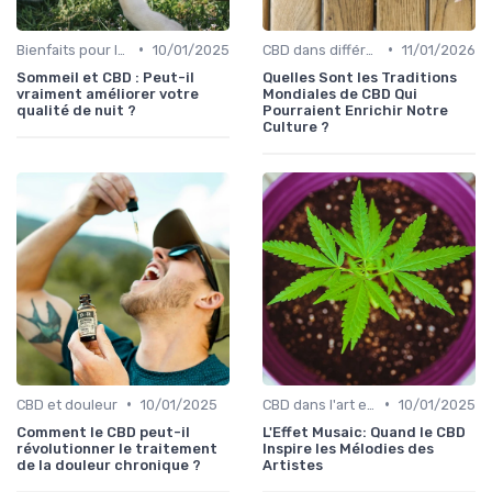
•
•
Bienfaits pour la santé
10/01/2025
CBD dans différentes cultures
11/01/2026
Sommeil et CBD : Peut-il
Quelles Sont les Traditions
vraiment améliorer votre
Mondiales de CBD Qui
qualité de nuit ?
Pourraient Enrichir Notre
Culture ?
•
•
CBD et douleur
10/01/2025
CBD dans l'art et la littérature
10/01/2025
Comment le CBD peut-il
L'Effet Musaic: Quand le CBD
révolutionner le traitement
Inspire les Mélodies des
de la douleur chronique ?
Artistes