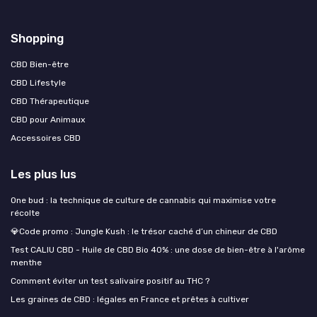
Shopping
CBD Bien-être
CBD Lifestyle
CBD Thérapeutique
CBD pour Animaux
Accessoires CBD
Les plus lus
One bud : la technique de culture de cannabis qui maximise votre
récolte
💎Code promo : Jungle Kush : le trésor caché d’un chineur de CBD
Test CALIU CBD - Huile de CBD Bio 40% : une dose de bien-être à l'arôme
menthe
Comment éviter un test salivaire positif au THC ?
Les graines de CBD : légales en France et prêtes à cultiver