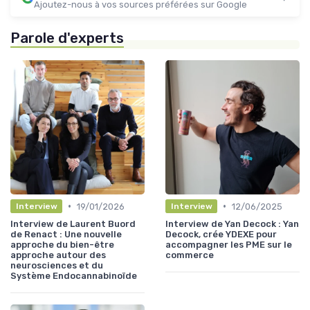
Ajoutez-nous à vos sources préférées sur Google
Parole d'experts
•
•
19/01/2026
12/06/2025
Interview
Interview
Interview de Laurent Buord
Interview de Yan Decock : Yan
de Renact : Une nouvelle
Decock, crée YDEXE pour
approche du bien-être
accompagner les PME sur le
approche autour des
commerce
neurosciences et du
Système Endocannabinoïde