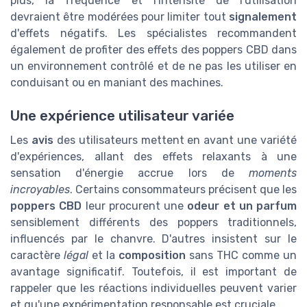
plus, la fréquence et l'intensité de l'utilisation
devraient être modérées pour limiter tout
signalement
d'effets négatifs. Les spécialistes recommandent
également de profiter des effets des poppers CBD dans
un environnement contrôlé et de ne pas les utiliser en
conduisant ou en maniant des machines.
Une expérience utilisateur variée
Les
avis
des utilisateurs mettent en avant une variété
d'expériences, allant des effets relaxants à une
sensation d'énergie accrue lors de
moments
incroyables
. Certains consommateurs précisent que les
poppers CBD
leur procurent une
odeur et un parfum
sensiblement différents des poppers traditionnels,
influencés par le chanvre. D'autres insistent sur le
caractère
légal
et la
composition
sans THC comme un
avantage significatif. Toutefois, il est important de
rappeler que les réactions individuelles peuvent varier
et qu'une expérimentation responsable est cruciale.