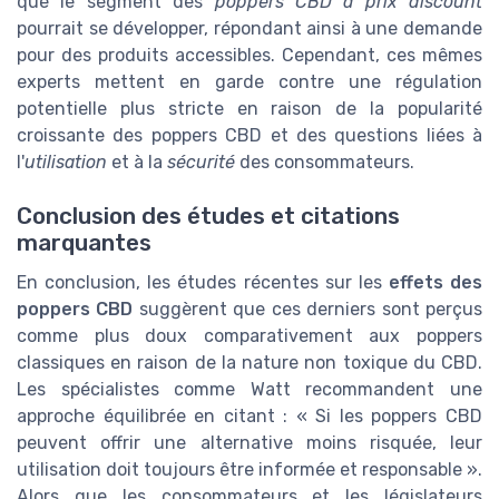
que le segment des
poppers CBD à prix discount
pourrait se développer, répondant ainsi à une demande
pour des produits accessibles. Cependant, ces mêmes
experts mettent en garde contre une régulation
potentielle plus stricte en raison de la popularité
croissante des poppers CBD et des questions liées à
l'
utilisation
et à la
sécurité
des consommateurs.
Conclusion des études et citations
marquantes
En conclusion, les études récentes sur les
effets des
poppers CBD
suggèrent que ces derniers sont perçus
comme plus doux comparativement aux poppers
classiques en raison de la nature non toxique du CBD.
Les spécialistes comme Watt recommandent une
approche équilibrée en citant : « Si les poppers CBD
peuvent offrir une alternative moins risquée, leur
utilisation doit toujours être informée et responsable ».
Alors que les consommateurs et les législateurs