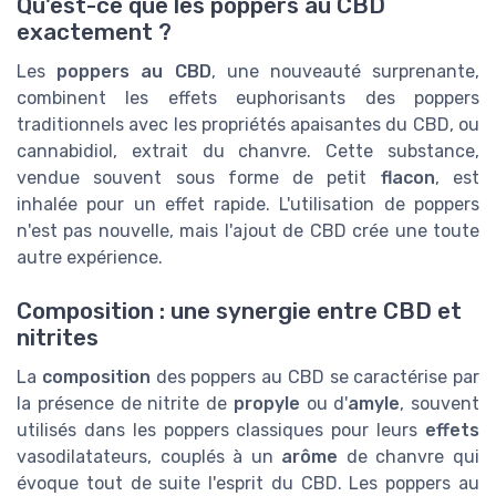
Qu'est-ce que les poppers au CBD
exactement ?
Les
poppers au CBD
, une nouveauté surprenante,
combinent les effets euphorisants des poppers
traditionnels avec les propriétés apaisantes du CBD, ou
cannabidiol, extrait du chanvre. Cette substance,
vendue souvent sous forme de petit
flacon
, est
inhalée pour un effet rapide. L'utilisation de poppers
n'est pas nouvelle, mais l'ajout de CBD crée une toute
autre expérience.
Composition : une synergie entre CBD et
nitrites
La
composition
des poppers au CBD se caractérise par
la présence de nitrite de
propyle
ou d'
amyle
, souvent
utilisés dans les poppers classiques pour leurs
effets
vasodilatateurs, couplés à un
arôme
de chanvre qui
évoque tout de suite l'esprit du CBD. Les poppers au