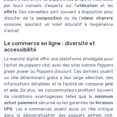
par leurs conseils d'experts sur l'
utilisation
et les
effets
. Des conseillers sont souvent à disposition pour
discuter de la
composition
ou de l’
odeur chanvre
associée, ajoutant un volet éducatif à l’expérience
d’achat.
Le commerce en ligne : diversité et
accessibilité
Le marché digital offre une plateforme privilégiée pour
l'achat de
poppers cbd
, avec des sites comme
Poppers
green power
ou
Poppers discount
. Ces derniers jouent
un rôle déterminant grâce à leur large sélection, des
informations détaillées et la facilité de comparer
prix
et
avis
. De plus, les consommateurs profitent souvent
de conditions avantageuses telles que le
minimum
achat paiement
sécurisé ou les garanties de
livraison
UPS
. Les e-commerces jouent aussi un rôle critique
dans la démocratisation des
poppers extrem cbd
,