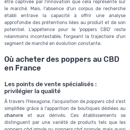
être captivée par l'innovation que cela représente sur
le marché. Mais, l'absence d'un corpus de recherche
établi entrave la capacité à offrir une analyse
approfondie des prétentions liées au produit et de son
potentiel. L'appétence pour le 'poppers CBD' reste
néanmoins incontestable, forgeant la trajectoire d'un
segment de marché en évolution constante.
Où acheter des poppers au CBD
en France
Les points de vente spécialisés :
privilégier la qualité
À travers l'Hexagone, l'acquisition de
poppers cbd
s'est
simplifiée grâce à l'apparition de boutiques dédiées au
chanvre
et aux dérivés. Ces établissements se
distinguent par une variété de produits tels que les
poppers cbd amyle
ou
poppers cbd propyle
, mais aussi