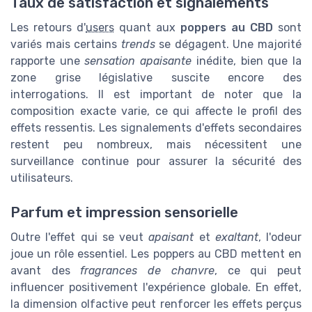
Taux de satisfaction et signalements
Les retours d'
users
quant aux
poppers au CBD
sont
variés mais certains
trends
se dégagent. Une majorité
rapporte une
sensation apaisante
inédite, bien que la
zone grise législative suscite encore des
interrogations. Il est important de noter que la
composition exacte varie, ce qui affecte le profil des
effets ressentis. Les signalements d'effets secondaires
restent peu nombreux, mais nécessitent une
surveillance continue pour assurer la sécurité des
utilisateurs.
Parfum et impression sensorielle
Outre l'effet qui se veut
apaisant
et
exaltant
, l'odeur
joue un rôle essentiel. Les poppers au CBD mettent en
avant des
fragrances de chanvre
, ce qui peut
influencer positivement l'expérience globale. En effet,
la dimension olfactive peut renforcer les effets perçus