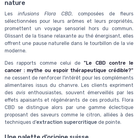
nature
Les
infusions Flora CBD
, composées de fleurs
sélectionnées pour leurs arômes et leurs propriétés,
promettent un voyage sensoriel hors du commun.
Glissant de la tisane relaxante au thé énergisant, elles
offrent une pause naturelle dans le tourbillon de la vie
moderne.
Des rapports comme celui de
"Le CBD contre le
cancer : mythe ou espoir thérapeutique crédible?"
ne cessent de renforcer l'intérêt pour les compléments
alimentaires issus du chanvre. Les clients expriment
des
avis
enthousiastes, souvent émerveillés par les
effets apaisants et régénérants de ces produits. Flora
CBD se distingue alors par une gamme éclectique
proposant des saveurs comme le citron, alliées à des
techniques d'
extraction supercritique
de pointe.
Une palette d'origine suisse