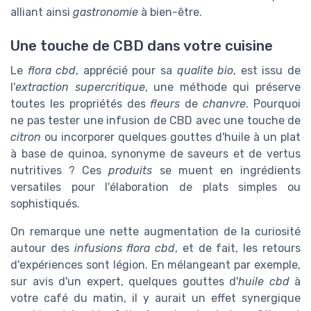
alliant ainsi
gastronomie
à bien-être.
Une touche de CBD dans votre cuisine
Le
flora cbd
, apprécié pour sa
qualite bio
, est issu de
l'
extraction supercritique
, une méthode qui préserve
toutes les propriétés des
fleurs
de
chanvre
. Pourquoi
ne pas tester une infusion de CBD avec une touche de
citron
ou incorporer quelques gouttes d'huile à un plat
à base de quinoa, synonyme de saveurs et de vertus
nutritives ? Ces
produits
se muent en ingrédients
versatiles pour l'élaboration de plats simples ou
sophistiqués.
On remarque une nette augmentation de la curiosité
autour des
infusions flora cbd
, et de fait, les retours
d'expériences sont légion. En mélangeant par exemple,
sur avis d'un expert, quelques gouttes d'
huile cbd
à
votre café du matin, il y aurait un effet synergique