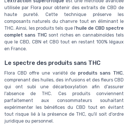
L'
extraction supercritique
est une méthode avancée
utilisée par Flora pour obtenir des extraits de CBD de
haute pureté. Cette technique préserve les
composants naturels du chanvre tout en éliminant le
THC. Ainsi, les produits tels que l'
huile de CBD spectre
complet sans THC
sont riches en cannabinoïdes tels
que le CBD, CBN et CBG tout en restant 100% légaux
en France.
Le spectre des produits sans THC
Flora CBD offre une variété de
produits sans THC
,
comprenant des huiles, des infusions et des fleurs CBD
qui ont subi une décarboxylation afin d'assurer
l'absence de THC. Ces produits conviennent
parfaitement aux consommateurs souhaitant
expérimenter les bénéfices du CBD tout en évitant
tout risque lié à la présence de THC, qu'il soit d'ordre
juridique ou personnel.