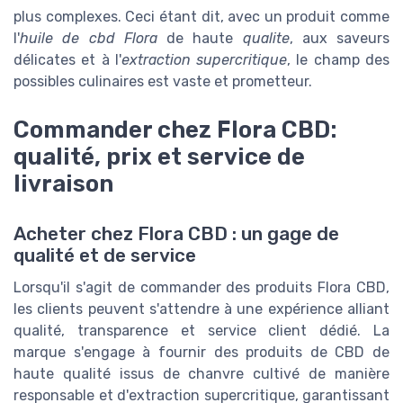
plus complexes. Ceci étant dit, avec un produit comme
l'
huile de cbd Flora
de haute
qualite
, aux saveurs
délicates et à l'
extraction supercritique
, le champ des
possibles culinaires est vaste et prometteur.
Commander chez Flora CBD:
qualité, prix et service de
livraison
Acheter chez Flora CBD : un gage de
qualité et de service
Lorsqu'il s'agit de commander des produits Flora CBD,
les clients peuvent s'attendre à une expérience alliant
qualité, transparence et service client dédié. La
marque s'engage à fournir des produits de CBD de
haute qualité issus de chanvre cultivé de manière
responsable et d'extraction supercritique, garantissant