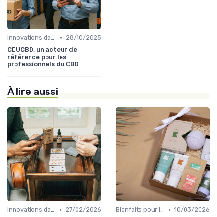
•
Innovations dans le CBD
28/10/2025
CDUCBD, un acteur de
référence pour les
professionnels du CBD
À lire aussi
•
•
Innovations dans le CBD
27/02/2026
Bienfaits pour la santé
10/03/2026