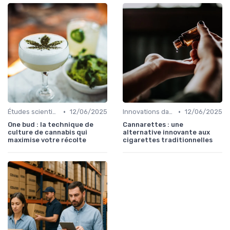
•
•
Études scientifiques
12/06/2025
Innovations dans le CBD
12/06/2025
One bud : la technique de
Cannarettes : une
culture de cannabis qui
alternative innovante aux
maximise votre récolte
cigarettes traditionnelles