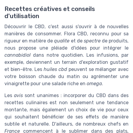
Recettes créatives et conseils
d'utilisation
Découvrir le CBD, c'est aussi s'ouvrir à de nouvelles
manières de consommer. Flora CBD, reconnu pour sa
rigueur en matière de
qualite
et de
spectre
de produits,
nous propose une pléiade d'idées pour intégrer le
cannabidiol
dans notre quotidien. Les infusions, par
exemple, deviennent un terrain d'exploration gustatif
et bien-être. Les
huiles cbd
peuvent se mélanger avec
votre boisson chaude du matin ou agrémenter une
vinaigrette pour une salade riche en
omega
.
Les
avis
sont unanimes : incorporer du CBD dans des
recettes culinaires est non seulement une tendance
montante, mais également un choix de vie pour ceux
qui souhaitent bénéficier de ses effets de manière
subtile et naturelle. D'ailleurs, de nombreux chefs en
France
commencent à le sublimer dans des plats,