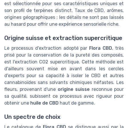
est sélectionnée pour ses caractéristiques uniques et
son profil de terpènes distinct. Taux de CBD, arômes,
origines géographiques ; les détails ne sont pas laissés
au hasard pour offrir une expérience sensorielle riche.
Origine suisse et extraction supercritique
Le processus d'extraction adopté par
Flora CBD
, très
prisé pour la conservation de la pureté des composés,
est l'extraction CO2 supercritique. Cette méthode est
d'ailleurs souvent mise en avant dans les cercles
d'experts pour sa capacité à isoler le CBD et autres
cannabinoïdes sans solvants chimiques néfastes. Les
fleurs, provenant d'une
origine suisse
reconnue pour
sa qualité, subissent ce processus avec rigueur pour
obtenir une
huile de CBD
haut de gamme.
Un spectre de choix
Le catalogue de
Flora CBD
se distingue aussi par la