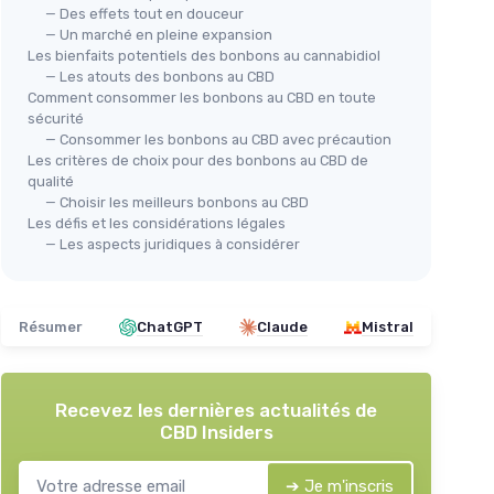
— Des effets tout en douceur
— Un marché en pleine expansion
Les bienfaits potentiels des bonbons au cannabidiol
— Les atouts des bonbons au CBD
Comment consommer les bonbons au CBD en toute
sécurité
— Consommer les bonbons au CBD avec précaution
Les critères de choix pour des bonbons au CBD de
qualité
— Choisir les meilleurs bonbons au CBD
Les défis et les considérations légales
— Les aspects juridiques à considérer
Résumer
ChatGPT
Claude
Mistral
Recevez les dernières actualités de
CBD Insiders
➔ Je m'inscris