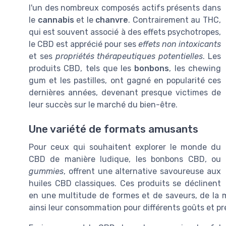
l'un des nombreux composés actifs présents dans
le
cannabis
et le
chanvre
. Contrairement au THC,
qui est souvent associé à des effets psychotropes,
le CBD est apprécié pour ses
effets non intoxicants
et ses
propriétés thérapeutiques potentielles
. Les
produits CBD
, tels que les
bonbons
, les
chewing
gum
et les
pastilles
, ont gagné en popularité ces
dernières années, devenant presque
victimes de
leur succès
sur le marché du bien-être.
Une variété de formats amusants
Pour ceux qui souhaitent explorer le monde du
CBD de manière ludique, les bonbons CBD, ou
gummies
, offrent une alternative savoureuse aux
huiles CBD
classiques. Ces
produits
se déclinent
en une multitude de formes et de saveurs, de la
ainsi leur consommation pour différents goûts et p