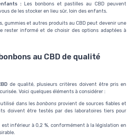
nfants :
Les bonbons et pastilles au CBD peuvent
ous de les stocker en lieu sûr, loin des enfants.
s, gummies et autres produits au CBD peut devenir une
de rester informé et de choisir des options adaptées à
 bonbons au CBD de qualité
CBD
de qualité, plusieurs critères doivent être pris en
urisée. Voici quelques éléments à considérer :
tilisé dans les
bonbons
provient de sources fiables et
its doivent être testés par des laboratoires tiers pour
 est inférieur à 0,2 %, conformément à la législation en
irable.