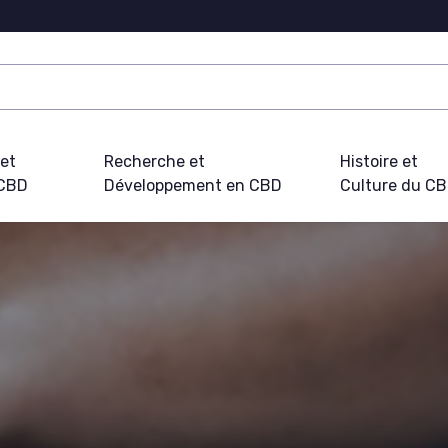
 et
Recherche et
Histoire et
 CBD
Développement en CBD
Culture du C