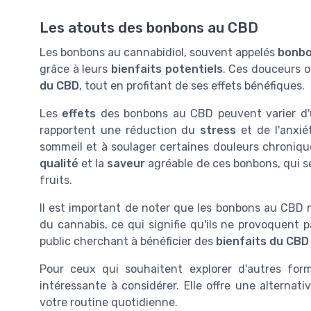
Les atouts des bonbons au CBD
Les bonbons au cannabidiol, souvent appelés
bonb
grâce à leurs
bienfaits potentiels
. Ces douceurs o
du CBD
, tout en profitant de ses effets bénéfiques.
Les
effets
des bonbons au CBD peuvent varier d'u
rapportent une réduction du
stress
et de l'anxié
sommeil et à soulager certaines douleurs chroniqu
qualité
et la
saveur
agréable de ces bonbons, qui s
fruits.
Il est important de noter que les bonbons au CBD
du cannabis, ce qui signifie qu'ils ne provoquent p
public cherchant à bénéficier des
bienfaits du CBD
Pour ceux qui souhaitent explorer d'autres for
intéressante à considérer. Elle offre une alterna
votre routine quotidienne.