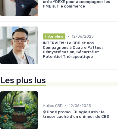
crée YDEXE pour accompagner les
PME sur le commerce
•
12/06/2025
Interview
INTERVIEW : Le CBD et nos
Compagnons à Quatre Pattes :
Démystification, Sécurité et
Potentiel Thérapeutique
Les plus lus
•
Huiles CBD
12/06/2025
💎Code promo : Jungle Kush : le
trésor caché d’un chineur de CBD