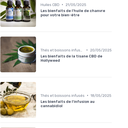
•
Huiles CBD
21/05/2025
Les bienfaits de l'huile de chanvre
pour votre bien-être
•
Thés et boissons infusés
20/05/2025
Les bienfaits de la tisane CBD de
Hollyweed
•
Thés et boissons infusés
18/05/2025
Les bienfaits de l'infusion au
cannabidiol