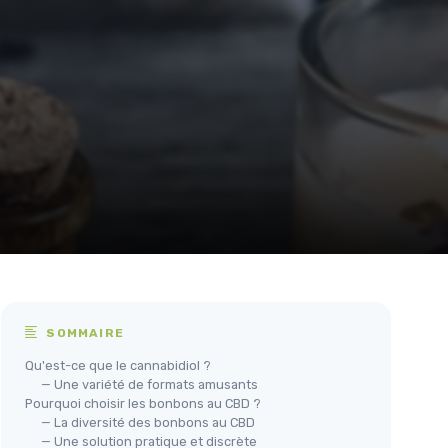
SOMMAIRE
Qu'est-ce que le cannabidiol ?
— Une variété de formats amusants
Pourquoi choisir les bonbons au CBD ?
— La diversité des bonbons au CBD
— Une solution pratique et discrète