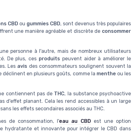
ons CBD
ou
gummies CBD
, sont devenus très populaires
ffrent une manière agréable et discrète de
consommer
ne personne à l'autre, mais de nombreux utilisateurs
té. De plus, ces
produits
peuvent aider à améliorer le
es. Les
avis
des consommateurs soulignent souvent la
e déclinent en plusieurs goûts, comme la
menthe
ou les
 ne contiennent pas de
THC
, la substance psychoactive
as d'effet planant. Cela les rend accessibles à un large
sans les effets secondaires associés au THC.
mes de consommation, l'
eau au CBD
est une option
tive hydratante et innovante pour intégrer le CBD dans