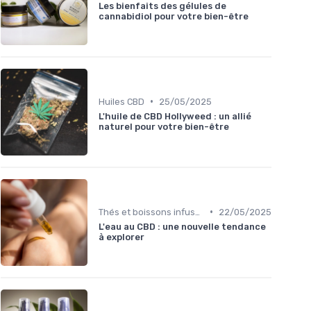
Les bienfaits des gélules de
cannabidiol pour votre bien-être
•
Huiles CBD
25/05/2025
L'huile de CBD Hollyweed : un allié
naturel pour votre bien-être
•
Thés et boissons infusés
22/05/2025
L'eau au CBD : une nouvelle tendance
à explorer