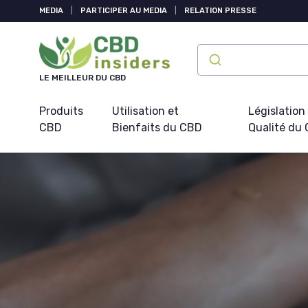
Panneau de gestion des cookies
MEDIA
|
PARTICIPER AU MEDIA
|
RELATION PRESSE
LE MEILLEUR DU CBD
Produits
Utilisation et
Législation
CBD
Bienfaits du CBD
Qualité du