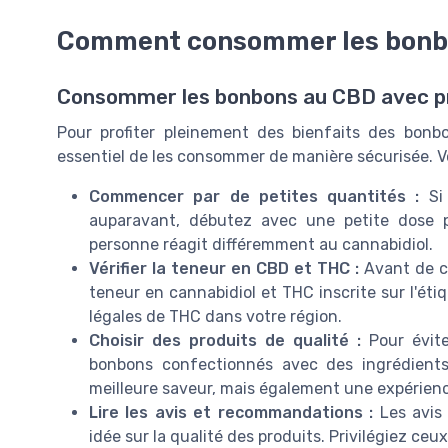
Comment consommer les bonbo
Consommer les bonbons au CBD avec p
Pour profiter pleinement des bienfaits des bonb
essentiel de les consommer de manière sécurisée. Vo
Commencer par de petites quantités :
Si 
auparavant, débutez avec une petite dose p
personne réagit différemment au cannabidiol.
Vérifier la teneur en CBD et THC :
Avant de co
teneur en cannabidiol et THC inscrite sur l'éti
légales de THC dans votre région.
Choisir des produits de qualité :
Pour évite
bonbons confectionnés avec des ingrédient
meilleure saveur, mais également une expérienc
Lire les avis et recommandations :
Les avis
idée sur la qualité des produits. Privilégiez ce