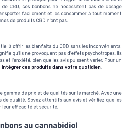
ile de CBD, ces bonbons ne nécessitent pas de dosage
 transporter facilement et les consommer à tout moment
ormes de produits CBD n'ont pas.
el à offrir les bienfaits du CBD sans les inconvénients.
ifie qu'ils ne provoquent pas d'effets psychotropes. Ils
ss et l'anxiété, bien que les avis puissent varier. Pour un
intégrer ces produits dans votre quotidien
.
 gamme de prix et de qualités sur le marché. Avec une
ts de qualité. Soyez attentifs aux avis et vérifiez que les
leur efficacité et sécurité.
onbons au cannabidiol