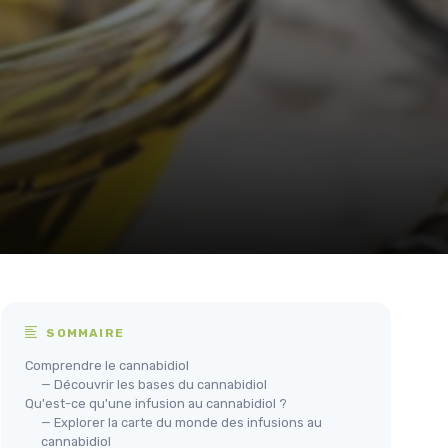
SOMMAIRE
Comprendre le cannabidiol
— Découvrir les bases du cannabidiol
Qu'est-ce qu'une infusion au cannabidiol ?
— Explorer la carte du monde des infusions au
cannabidiol