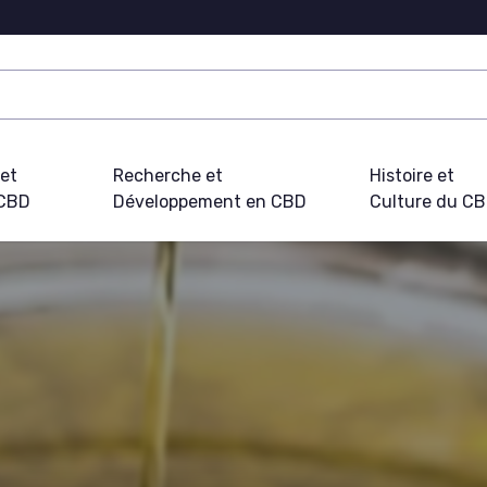
 et
Recherche et
Histoire et
 CBD
Développement en CBD
Culture du C