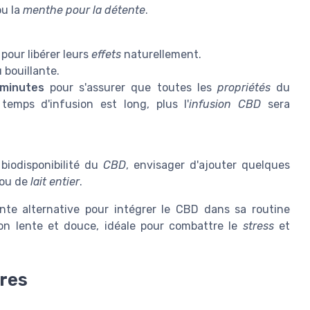
u la
menthe pour la détente
.
pour libérer leurs
effets
naturellement.
 bouillante.
 minutes
pour s'assurer que toutes les
propriétés
du
temps d'infusion est long, plus l'
infusion CBD
sera
 biodisponibilité du
CBD
, envisager d'ajouter quelques
ou de
lait entier
.
nte alternative pour intégrer le CBD dans sa routine
on lente et douce, idéale pour combattre le
stress
et
ires