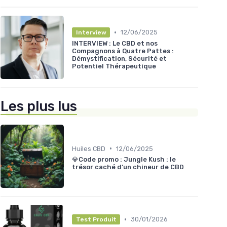
•
12/06/2025
Interview
INTERVIEW : Le CBD et nos
Compagnons à Quatre Pattes :
Démystification, Sécurité et
Potentiel Thérapeutique
Les plus lus
•
Huiles CBD
12/06/2025
💎Code promo : Jungle Kush : le
trésor caché d’un chineur de CBD
•
30/01/2026
Test Produit