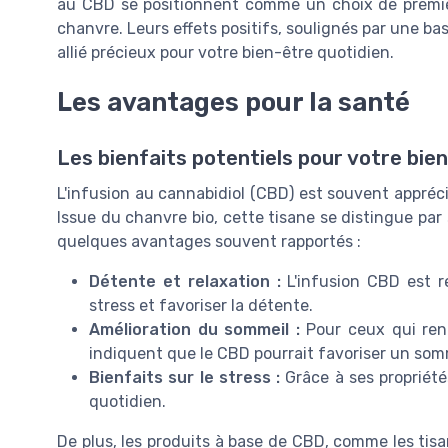
au CBD se positionnent comme un choix de premier
chanvre. Leurs effets positifs, soulignés par une b
allié précieux pour votre bien-être quotidien.
Les avantages pour la santé
Les bienfaits potentiels pour votre bie
L'infusion au cannabidiol (CBD) est souvent appréci
Issue du chanvre bio, cette tisane se distingue par 
quelques avantages souvent rapportés :
Détente et relaxation :
L'infusion CBD est r
stress et favoriser la détente.
Amélioration du sommeil :
Pour ceux qui ren
indiquent que le CBD pourrait favoriser un som
Bienfaits sur le stress :
Grâce à ses propriété
quotidien.
De plus, les produits à base de CBD, comme les tisa