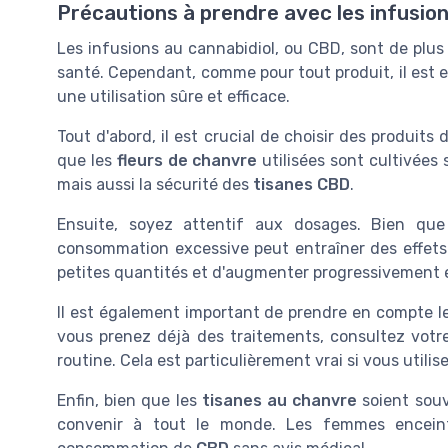
Précautions à prendre avec les infusion
Les infusions au cannabidiol, ou CBD, sont de plus e
santé. Cependant, comme pour tout produit, il est e
une utilisation sûre et efficace.
Tout d'abord, il est crucial de choisir des produits d
que les
fleurs de chanvre
utilisées sont cultivées 
mais aussi la sécurité des
tisanes CBD
.
Ensuite, soyez attentif aux dosages. Bien qu
consommation excessive peut entraîner des effets
petites quantités et d'augmenter progressivement e
Il est également important de prendre en compte le
vous prenez déjà des traitements, consultez votr
routine. Cela est particulièrement vrai si vous util
Enfin, bien que les
tisanes au chanvre
soient souv
convenir à tout le monde. Les femmes enceinte