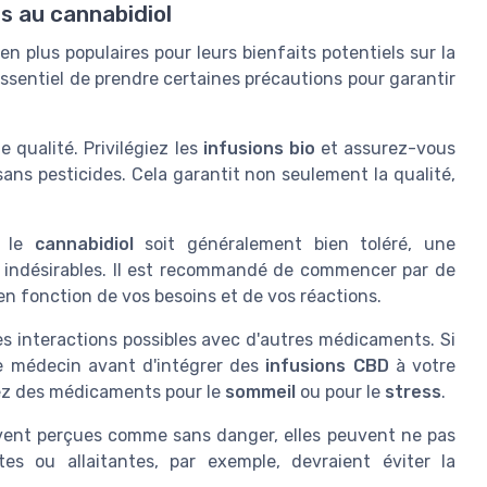
s au cannabidiol
n plus populaires pour leurs bienfaits potentiels sur la
ssentiel de prendre certaines précautions pour garantir
e qualité. Privilégiez les
infusions bio
et assurez-vous
sans pesticides. Cela garantit non seulement la qualité,
e le
cannabidiol
soit généralement bien toléré, une
 indésirables. Il est recommandé de commencer par de
n fonction de vos besoins et de vos réactions.
s interactions possibles avec d'autres médicaments. Si
e médecin avant d'intégrer des
infusions CBD
à votre
isez des médicaments pour le
sommeil
ou pour le
stress
.
ent perçues comme sans danger, elles peuvent ne pas
s ou allaitantes, par exemple, devraient éviter la