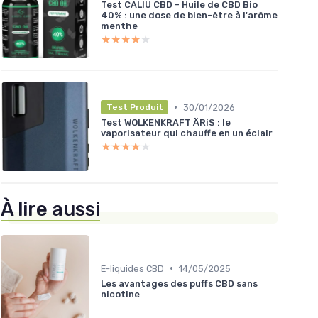
Test CALIU CBD - Huile de CBD Bio
40% : une dose de bien-être à l'arôme
menthe
★★★★★
★★★★★
•
30/01/2026
Test Produit
Test WOLKENKRAFT ÄRiS : le
vaporisateur qui chauffe en un éclair
★★★★★
★★★★★
À lire aussi
•
E-liquides CBD
14/05/2025
Les avantages des puffs CBD sans
nicotine