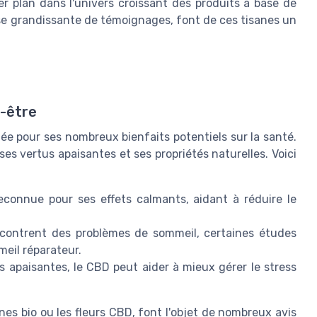
 plan dans l'univers croissant des produits à base de
ase grandissante de témoignages, font de ces tisanes un
n-être
ée pour ses nombreux bienfaits potentiels sur la santé.
ses vertus apaisantes et ses propriétés naturelles. Voici
econnue pour ses effets calmants, aidant à réduire le
contrent des problèmes de sommeil, certaines études
meil réparateur.
s apaisantes, le CBD peut aider à mieux gérer le stress
nes bio ou les fleurs CBD, font l'objet de nombreux avis