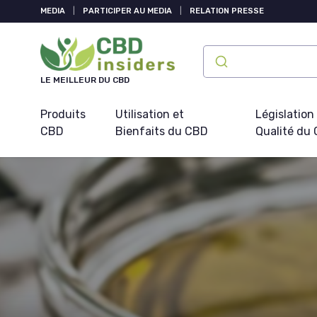
Panneau de gestion des cookies
MEDIA
|
PARTICIPER AU MEDIA
|
RELATION PRESSE
LE MEILLEUR DU CBD
Produits
Utilisation et
Législation
CBD
Bienfaits du CBD
Qualité du