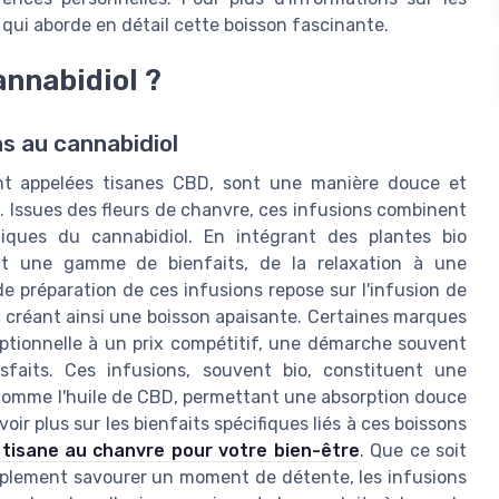
qui aborde en détail cette boisson fascinante.
annabidiol ?
s au cannabidiol
nt appelées tisanes CBD, sont une manière douce et
D. Issues des fleurs de chanvre, ces infusions combinent
niques du cannabidiol. En intégrant des plantes bio
ent une gamme de bienfaits, de la relaxation à une
e préparation de ces infusions repose sur l'infusion de
, créant ainsi une boisson apaisante. Certaines marques
eptionnelle à un prix compétitif, une démarche souvent
faits. Ces infusions, souvent bio, constituent une
 comme l'huile de CBD, permettant une absorption douce
oir plus sur les bienfaits spécifiques liés à ces boissons
a tisane au chanvre pour votre bien-être
. Que ce soit
implement savourer un moment de détente, les infusions