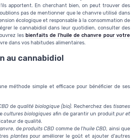
u'ils apportent. En cherchant bien, on peut trouver des
'oublions pas de mentionner que le chanvre utilisé dans
mension écologique et responsable à la consommation de
égrer le cannabidiol dans leur quotidien, consulter des
couvrez les
bienfaits de l'huile de chanvre pour votre
vre dans vos habitudes alimentaires.
n au cannabidiol
ne méthode simple et efficace pour bénéficier de ses
 CBD
de
qualité biologique (bio)
. Recherchez des
tisanes
de
cultures biologiques
afin de garantir un produit
pur et
cateur de qualité.
hanvre
, de
produits CBD
comme de l'
huile CBD
, ainsi que
utres
plantes
pour améliorer le goût et ajouter d'autres