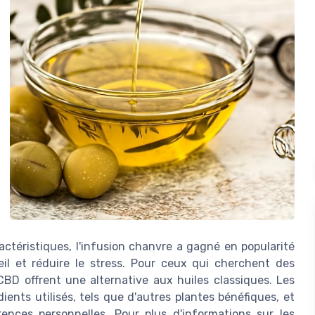
ctéristiques, l'infusion chanvre a gagné en popularité
l et réduire le stress. Pour ceux qui cherchent des
CBD offrent une alternative aux huiles classiques. Les
dients utilisés, tels que d'autres plantes bénéfiques, et
nces personnelles. Pour plus d'informations sur les