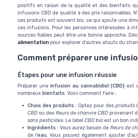
positifs en raison de la qualité et des bienfaits q
infusions CBD de qualité à des prix raisonnables. N
ces produits est souvent bio, ce qui ajoute une di
ces infusions. Pour les personnes intéressées à int
sources fiables peut être une bonne approche. Dé
alimentation
pour explorer d'autres atouts du chan
Comment préparer une infusio
Étapes pour une infusion réussie
Préparer une
infusion au cannabidiol (CBD)
est u
nombreux
bienfaits
. Voici comment faire :
Choix des produits
: Optez pour des
produits
CBD
ou des
fleurs de chanvre CBD
provenant 
sans pesticides
. Le label
CBD bio
est un bon indi
Ingrédients
: Vous aurez besoin de
fleurs de c
de l'
eau
. Vous pouvez également ajouter d'a