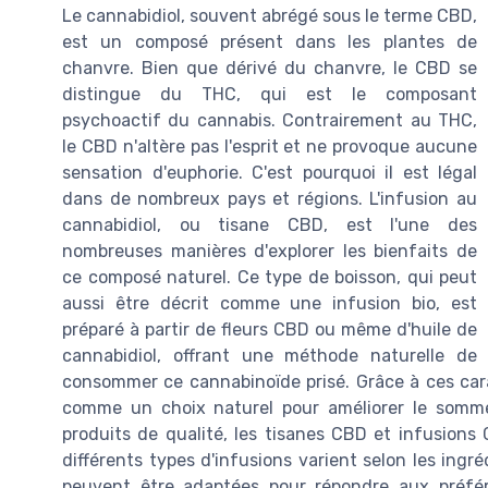
Le cannabidiol, souvent abrégé sous le terme CBD,
est un composé présent dans les plantes de
chanvre. Bien que dérivé du chanvre, le CBD se
distingue du THC, qui est le composant
psychoactif du cannabis. Contrairement au THC,
le CBD n'altère pas l'esprit et ne provoque aucune
sensation d'euphorie. C'est pourquoi il est légal
dans de nombreux pays et régions. L'infusion au
cannabidiol, ou tisane CBD, est l'une des
nombreuses manières d'explorer les bienfaits de
ce composé naturel. Ce type de boisson, qui peut
aussi être décrit comme une infusion bio, est
préparé à partir de fleurs CBD ou même d'huile de
cannabidiol, offrant une méthode naturelle de
consommer ce cannabinoïde prisé. Grâce à ces cara
comme un choix naturel pour améliorer le sommei
produits de qualité, les tisanes CBD et infusions 
différents types d'infusions varient selon les ingré
peuvent être adaptées pour répondre aux préfére