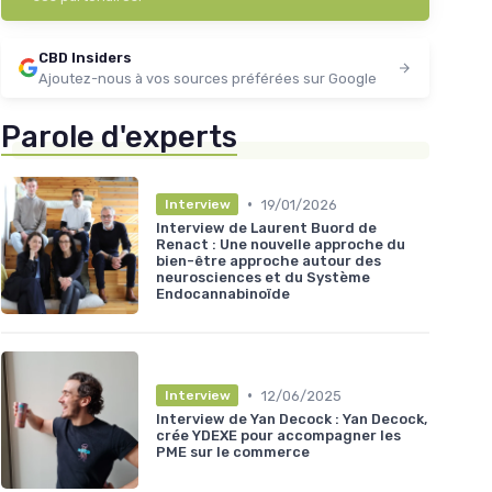
CBD Insiders
Ajoutez-nous à vos sources préférées sur Google
Parole d'experts
•
19/01/2026
Interview
Interview de Laurent Buord de
Renact : Une nouvelle approche du
bien-être approche autour des
neurosciences et du Système
Endocannabinoïde
•
12/06/2025
Interview
Interview de Yan Decock : Yan Decock,
crée YDEXE pour accompagner les
PME sur le commerce