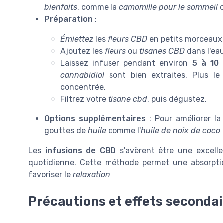
bienfaits
, comme la
camomille pour le sommeil
o
Préparation
:
Émiettez
les
fleurs CBD
en petits morceaux 
Ajoutez les
fleurs
ou
tisanes CBD
dans l'eau
Laissez infuser pendant environ
5 à 10
cannabidiol
sont bien extraites. Plus le 
concentrée.
Filtrez votre
tisane cbd
, puis dégustez.
Options supplémentaires
: Pour améliorer la
gouttes de
huile
comme l'
huile de noix de coco
Les
infusions de CBD
s'avèrent être une excelle
quotidienne. Cette méthode permet une absorpti
favoriser le
relaxation
.
Précautions et effets seconda