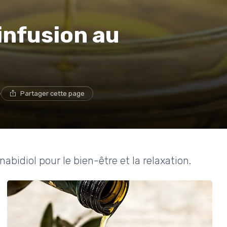
'infusion au
e
Partager cette page
abidiol pour le bien-être et la relaxation.