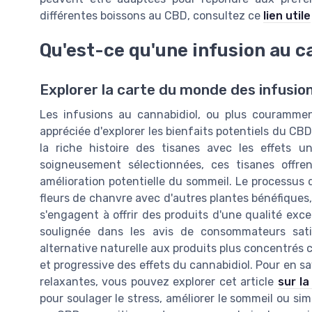
différentes boissons au CBD, consultez ce
lien utile
Qu'est-ce qu'une infusion au c
Explorer la carte du monde des infusion
Les infusions au cannabidiol, ou plus couramme
appréciée d'explorer les bienfaits potentiels du CB
la riche histoire des tisanes avec les effets u
soigneusement sélectionnées, ces tisanes offr
amélioration potentielle du sommeil. Le processus d
fleurs de chanvre avec d'autres plantes bénéfiques
s'engagent à offrir des produits d'une qualité exc
soulignée dans les avis de consommateurs satis
alternative naturelle aux produits plus concentrés
et progressive des effets du cannabidiol. Pour en sav
relaxantes, vous pouvez explorer cet article
sur l
pour soulager le stress, améliorer le sommeil ou s